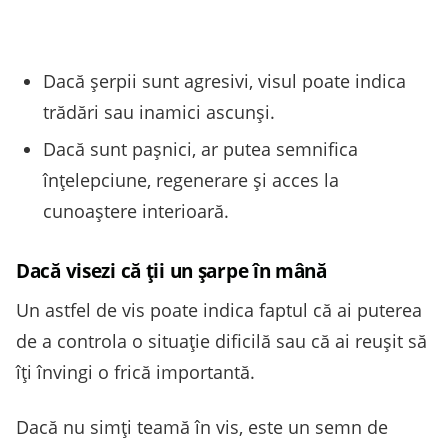
Dacă șerpii sunt agresivi, visul poate indica
trădări sau inamici ascunși.
Dacă sunt pașnici, ar putea semnifica
înțelepciune, regenerare și acces la
cunoaștere interioară.
Dacă visezi că ții un șarpe în mână
Un astfel de vis poate indica faptul că ai puterea
de a controla o situație dificilă sau că ai reușit să
îți învingi o frică importantă.
Dacă nu simți teamă în vis, este un semn de