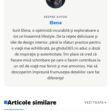
DESPRE AUTOR
Elena
Sunt Elena, o optimistă incurabilă și exploratoare a
tot ce înseamnă lifestyle. De la rețete delicioase și
idei de design interior, până la sfaturi practice pentru
o viață mai echilibrată, pe ghidul365.ro aduc o doză
de inspirație și autenticitate. Îmi place să cred că
fiecare mică schimbare pe care o facem contribuie la
un stil de viață mai fericit și mai armonios. Hai să
descoperim împreună frumusețea detaliilor care fac
diferența!
Articole similare
VEZI TOATE