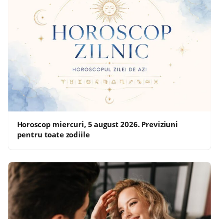
Horoscop miercuri, 5 august 2026. Previziuni
pentru toate zodiile