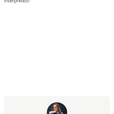
interpretezi!