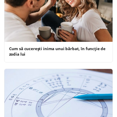
Cum să cucerești inima unui bărbat, în funcție de
zodia lui