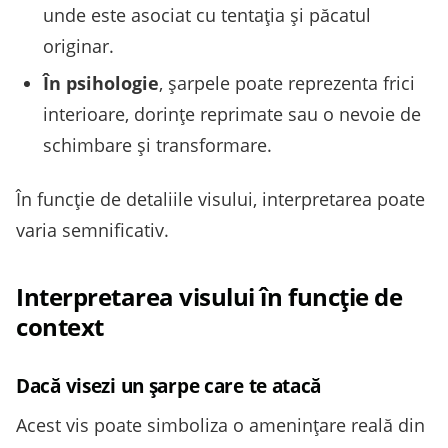
unde este asociat cu tentația și păcatul
originar.
În psihologie
, șarpele poate reprezenta frici
interioare, dorințe reprimate sau o nevoie de
schimbare și transformare.
În funcție de detaliile visului, interpretarea poate
varia semnificativ.
Interpretarea visului în funcție de
context
Dacă visezi un șarpe care te atacă
Acest vis poate simboliza o amenințare reală din