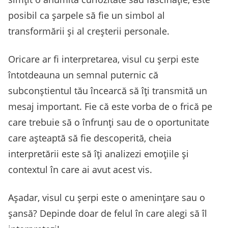
posibil ca șarpele să fie un simbol al
transformării și al creșterii personale.
Oricare ar fi interpretarea, visul cu șerpi este
întotdeauna un semnal puternic că
subconștientul tău încearcă să îți transmită un
mesaj important. Fie că este vorba de o frică pe
care trebuie să o înfrunți sau de o oportunitate
care așteaptă să fie descoperită, cheia
interpretării este să îți analizezi emoțiile și
contextul în care ai avut acest vis.
Așadar, visul cu șerpi este o amenințare sau o
șansă? Depinde doar de felul în care alegi să îl