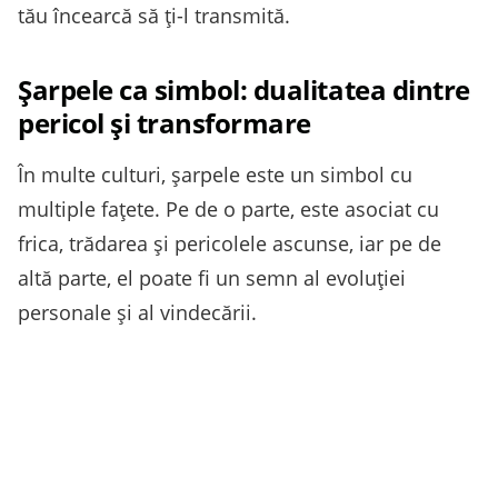
tău încearcă să ți-l transmită.
Șarpele ca simbol: dualitatea dintre
pericol și transformare
În multe culturi, șarpele este un simbol cu
multiple fațete. Pe de o parte, este asociat cu
frica, trădarea și pericolele ascunse, iar pe de
altă parte, el poate fi un semn al evoluției
personale și al vindecării.