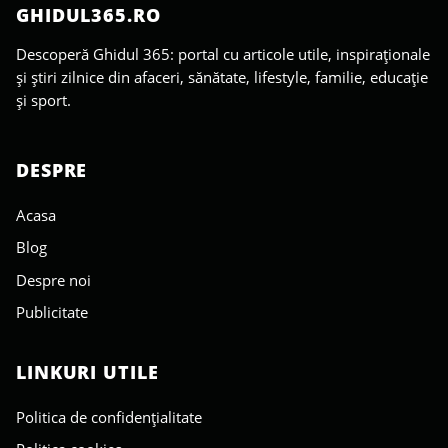
GHIDUL365.RO
Descoperă Ghidul 365: portal cu articole utile, inspiraționale
și știri zilnice din afaceri, sănătate, lifestyle, familie, educație
și sport.
DESPRE
Acasa
Blog
Despre noi
Publicitate
LINKURI UTILE
Politica de confidențialitate