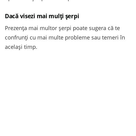
Dacă visezi mai mulți șerpi
Prezența mai multor șerpi poate sugera că te
confrunți cu mai multe probleme sau temeri în
același timp.