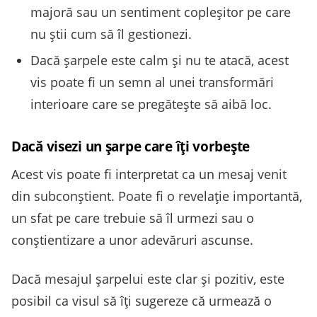
majoră sau un sentiment copleșitor pe care
nu știi cum să îl gestionezi.
Dacă șarpele este calm și nu te atacă, acest
vis poate fi un semn al unei transformări
interioare care se pregătește să aibă loc.
Dacă visezi un șarpe care îți vorbește
Acest vis poate fi interpretat ca un mesaj venit
din subconștient. Poate fi o revelație importantă,
un sfat pe care trebuie să îl urmezi sau o
conștientizare a unor adevăruri ascunse.
Dacă mesajul șarpelui este clar și pozitiv, este
posibil ca visul să îți sugereze că urmează o