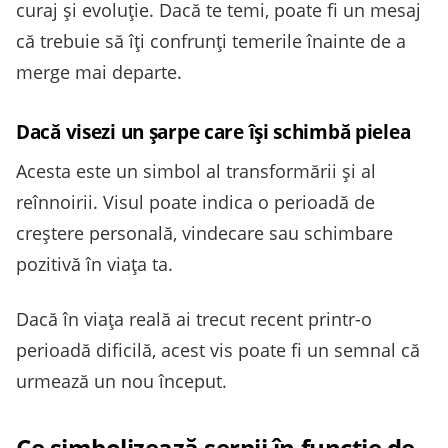
curaj și evoluție. Dacă te temi, poate fi un mesaj
că trebuie să îți confrunți temerile înainte de a
merge mai departe.
Dacă visezi un șarpe care își schimbă pielea
Acesta este un simbol al transformării și al
reînnoirii. Visul poate indica o perioadă de
creștere personală, vindecare sau schimbare
pozitivă în viața ta.
Dacă în viața reală ai trecut recent printr-o
perioadă dificilă, acest vis poate fi un semnal că
urmează un nou început.
Ce simbolizează șerpii în funcție de