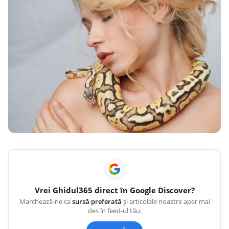
Vrei
Ghidul365
direct în Google Discover?
Marchează-ne ca
sursă preferată
și articolele noastre apar mai
des în feed-ul tău.