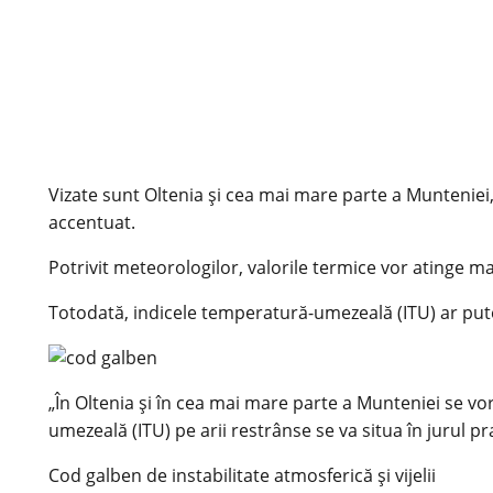
Vizate sunt Oltenia și cea mai mare parte a Munteniei,
accentuat.
Potrivit meteorologilor, valorile termice vor atinge 
Totodată, indicele temperatură-umezeală (ITU) ar putea
„În Oltenia și în cea mai mare parte a Munteniei se vo
umezeală (ITU) pe arii restrânse se va situa în jurul p
Cod galben de instabilitate atmosferică și vijelii