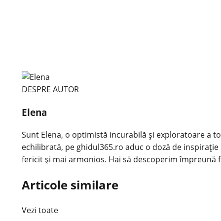
DESPRE AUTOR
Elena
Sunt Elena, o optimistă incurabilă și exploratoare a tot
echilibrată, pe ghidul365.ro aduc o doză de inspirație 
fericit și mai armonios. Hai să descoperim împreună f
Articole similare
Vezi toate