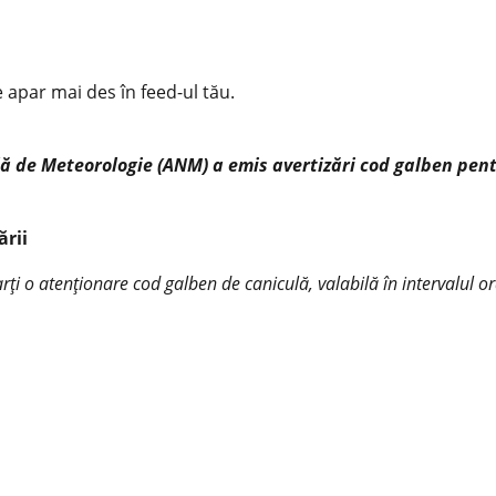
e apar mai des în feed-ul tău.
ă de Meteorologie (ANM) a emis avertizări cod galben pent
ării
 o atenționare cod galben de caniculă, valabilă în intervalul orar