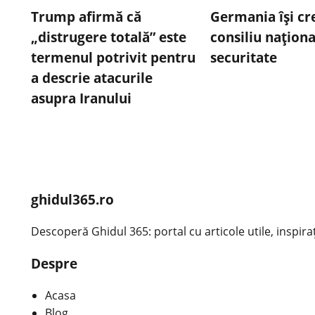
Trump afirmă că
Germania îşi cr
„distrugere totală” este
consiliu naţiona
termenul potrivit pentru
securitate
a descrie atacurile
asupra Iranului
ghidul365.ro
Descoperă Ghidul 365: portal cu articole utile, inspirațio
Despre
Acasa
Blog