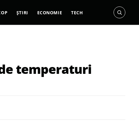
COP
ȘTIRI
ECONOMIE
TECH
 de temperaturi