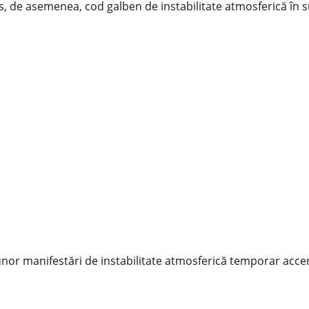
 de asemenea, cod galben de instabilitate atmosferică în sud
unor manifestări de instabilitate atmosferică temporar acce