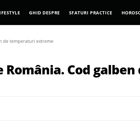
IFESTYLE
GHID DESPRE
SFATURI PRACTICE
HOROS
en de temperaturi extreme
te România. Cod galben