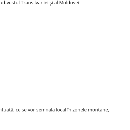
-vestul Transilvaniei și al Moldovei.
ntuată, ce se vor semnala local în zonele montane,