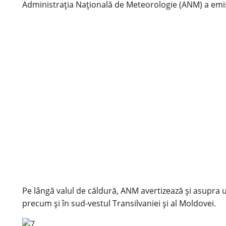
Administrația Națională de Meteorologie (ANM) a emis,
Pe lângă valul de căldură, ANM avertizează și asupra 
precum și în sud-vestul Transilvaniei și al Moldovei.