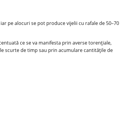
ar pe alocuri se pot produce vijelii cu rafale de 50–70
ccentuată ce se va manifesta prin averse torențiale,
rvale scurte de timp sau prin acumulare cantitățile de