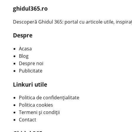
ghidul365.ro
Descoperă Ghidul 365: portal cu articole utile, inspirațio
Despre
Acasa
Blog
Despre noi
Publicitate
Linkuri utile
Politica de confidențialitate
Politica cookies
Termeni și condiții
Contact