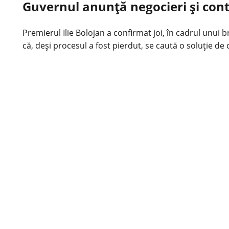
Guvernul anunță negocieri și conte
Premierul Ilie Bolojan a confirmat joi, în cadrul unui 
că, deși procesul a fost pierdut, se caută o soluție d