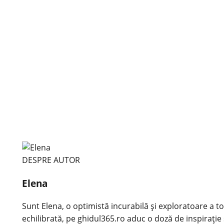
DESPRE AUTOR
Elena
Sunt Elena, o optimistă incurabilă și exploratoare a tot
echilibrată, pe ghidul365.ro aduc o doză de inspirație 