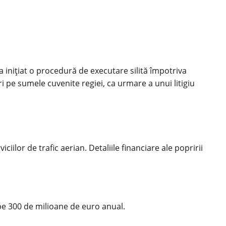
a inițiat o procedură de executare silită împotriva
i pe sumele cuvenite regiei, ca urmare a unui litigiu
ilor de trafic aerian. Detaliile financiare ale popririi
e 300 de milioane de euro anual.