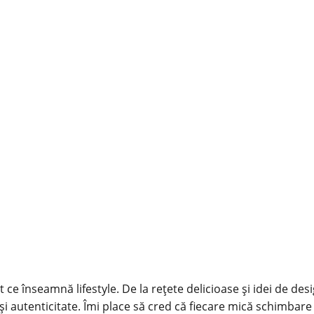
 ce înseamnă lifestyle. De la rețete delicioase și idei de des
și autenticitate. Îmi place să cred că fiecare mică schimbare