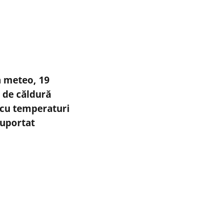
 meteo, 19
l de căldură
cu temperaturi
suportat