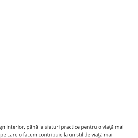
ign interior, până la sfaturi practice pentru o viață mai
 pe care o facem contribuie la un stil de viață mai