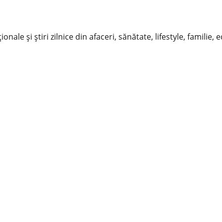
nale și știri zilnice din afaceri, sănătate, lifestyle, familie, 