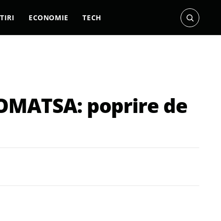
TIRI
ECONOMIE
TECH
 ROMATSA: poprire de