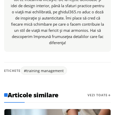
idei de design interior, până la sfaturi practice pentru
o viață mai echilibrată, pe ghidul365.ro aduc o doză
de inspirație și autenticitate. Îmi place să cred că
fiecare mică schimbare pe care o facem contribuie la
un stil de viață mai fericit și mai armonios. Hai să
descoperim împreună frumusețea detaliilor care fac
diferența!
#training management
ETICHETE
Articole similare
VEZI TOATE