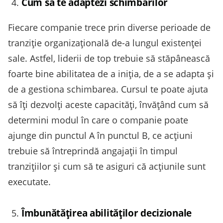
Cum să te adaptezi schimbărilor
Fiecare companie trece prin diverse perioade de
tranziție organizațională de-a lungul existenței
sale. Astfel, liderii de top trebuie să stăpânească
foarte bine abilitatea de a iniția, de a se adapta și
de a gestiona schimbarea. Cursul te poate ajuta
să îți dezvolți aceste capacități, învățând cum să
determini modul în care o companie poate
ajunge din punctul A în punctul B, ce acțiuni
trebuie să întreprindă angajații în timpul
tranzițiilor și cum să te asiguri că acțiunile sunt
executate.
Îmbunătățirea abilităților decizionale