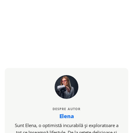
DESPRE AUTOR
Elena
Sunt Elena, o optimistă incurabilă și exploratoare a
tot ce înseamnă lifestyle. De la rețete delicioase și