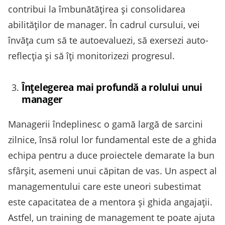
contribui la îmbunătățirea și consolidarea
abilităților de manager. În cadrul cursului, vei
învăța cum să te autoevaluezi, să exersezi auto-
reflecția și să îți monitorizezi progresul.
Înțelegerea mai profundă a rolului unui
manager
Managerii îndeplinesc o gamă largă de sarcini
zilnice, însă rolul lor fundamental este de a ghida
echipa pentru a duce proiectele demarate la bun
sfârșit, asemeni unui căpitan de vas. Un aspect al
managementului care este uneori subestimat
este capacitatea de a mentora și ghida angajații.
Astfel, un training de management te poate ajuta