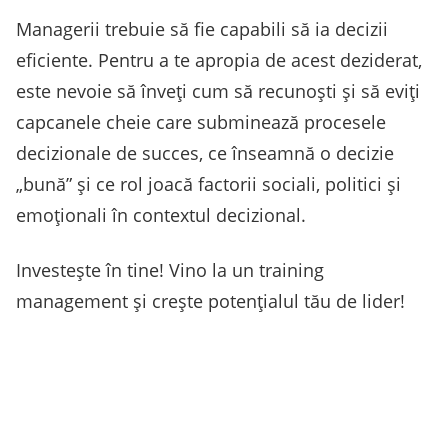
Managerii trebuie să fie capabili să ia decizii
eficiente. Pentru a te apropia de acest deziderat,
este nevoie să înveți cum să recunoști și să eviți
capcanele cheie care subminează procesele
decizionale de succes, ce înseamnă o decizie
„bună” și ce rol joacă factorii sociali, politici și
emoționali în contextul decizional.
Investește în tine! Vino la un training
management și crește potențialul tău de lider!