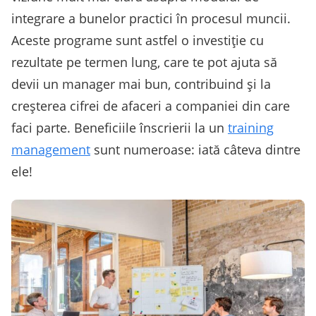
integrare a bunelor practici în procesul muncii.
Aceste programe sunt astfel o investiție cu
rezultate pe termen lung, care te pot ajuta să
devii un manager mai bun, contribuind și la
creșterea cifrei de afaceri a companiei din care
faci parte. Beneficiile înscrierii la un
training
management
sunt numeroase: iată câteva dintre
ele!