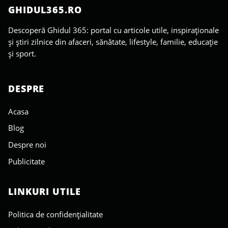
GHIDUL365.RO
Descoperă Ghidul 365: portal cu articole utile, inspiraționale
și știri zilnice din afaceri, sănătate, lifestyle, familie, educație
și sport.
DESPRE
Acasa
Blog
Despre noi
Publicitate
LINKURI UTILE
Politica de confidențialitate