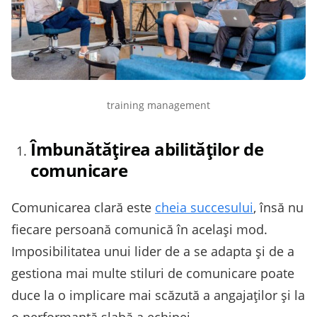
training management
Îmbunătățirea abilităților de
comunicare
Comunicarea clară este
cheia succesului
, însă nu
fiecare persoană comunică în același mod.
Imposibilitatea unui lider de a se adapta și de a
gestiona mai multe stiluri de comunicare poate
duce la o implicare mai scăzută a angajaților și la