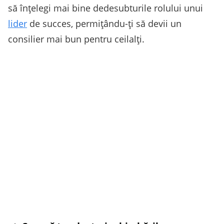
să înțelegi mai bine dedesubturile rolului unui
lider
de succes, permițându-ți să devii un
consilier mai bun pentru ceilalți.