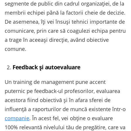
segmente de public din cadrul organizației, de la
membrii echipei până la factorii cheie de decizie.
De asemenea, îți vei însuși tehnici importante de
comunicare, prin care să coagulezi echipa pentru
a trage în aceeași direcție, având obiective
comune.
Feedback și autoevaluare
Un training de management pune accent
puternic pe feedback-ul profesorilor, evaluarea
acestora fiind obiectivă și în afara sferei de
influență a raporturilor de muncă existente într-o
companie
. În acest fel, vei obține o evaluare
100% relevantă nivelului tău de pregătire, care va