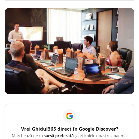
Vrei
Ghidul365
direct în Google Discover?
Marchează-ne ca
sursă preferată
și articolele noastre apar mai