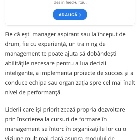
des în feed-ul tău.
ADAUGĂ
→
Fie că ești manager aspirant sau la început de
drum, fie cu experiență, un training de
management te poate ajuta să dobândești
abilitățile necesare pentru a lua decizii
inteligente, a implementa proiecte de succes și a
conduce echipa sau organizația spre cel mai înalt
nivel de performanță.
Liderii care își prioritizează propria dezvoltare
prin înscrierea la cursuri de formare în
management se întorc în organizațiile lor cu o
viziune mult mai clară asupra modului de