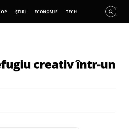
COP
ȘTIRI
ECONOMIE
TECH
fugiu creativ într-un