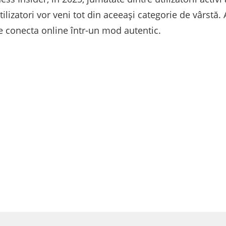
tilizatori vor veni tot din aceeași categorie de vârstă. 
se conecta online într-un mod autentic.