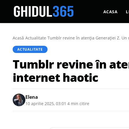
ACASA
L
Acasă
/
Actualitate
/
Tumblr revine în atenția Generației Z. Un r
ACTUALITATE
Tumblr revine în ate
internet haotic
Elena
10 aprilie 2025, 03:01
·
4 min citire