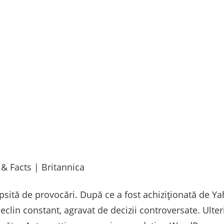
lipsită de provocări. După ce a fost achiziționată de Y
 declin constant, agravat de decizii controversate. Ulte