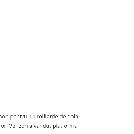
ahoo pentru 1,1 miliarde de dolari
rior, Verizon a vândut platforma