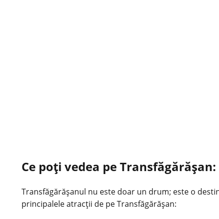
Ce poți vedea pe Transfăgărășan: a
Transfăgărășanul nu este doar un drum; este o destinați
principalele atracții de pe Transfăgărășan: