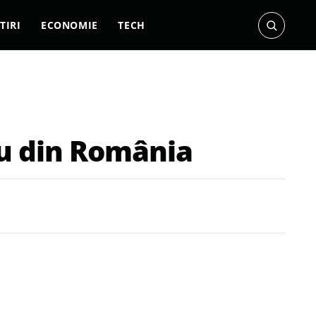
TIRI
ECONOMIE
TECH
eu din România