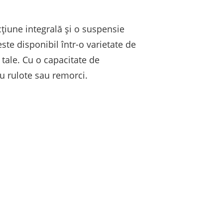
cțiune integrală și o suspensie
ste disponibil într-o varietate de
e tale. Cu o capacitate de
u rulote sau remorci.