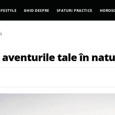
IFESTYLE
GHID DESPRE
SFATURI PRACTICE
HOROS
ră
 aventurile tale în nat