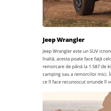
Jeep Wrangler
Jeep Wrangler este un SUV icnonic
înaltă, acesta poate face față cel
remorcare de până la 1.587 de k
camping sau a remorcilor mici. În
ce îl face recunoscut oriunde îl v