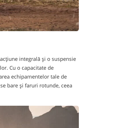
acțiune integrală și o suspensie
ilor. Cu o capacitate de
tarea echipamentelor tale de
se bare și faruri rotunde, ceea