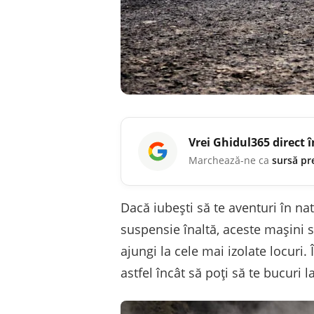
Vrei
Ghidul365
direct 
Marchează-ne ca
sursă pr
Dacă iubești să te aventuri în na
suspensie înaltă, aceste mașini 
ajungi la cele mai izolate locuri.
astfel încât să poți să te bucuri 