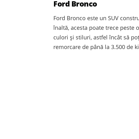
Ford Bronco
Ford Bronco este un SUV construit
înaltă, acesta poate trece peste o
culori și stiluri, astfel încât să 
remorcare de până la 3.500 de ki