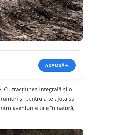
ADAUGĂ
→
. Cu tracțiunea integrală și o
rumuri și pentru a te ajuta să
ntru aventurile tale în natură,