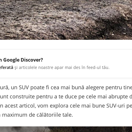
în Google Discover?
eferată
și articolele noastre apar mai des în feed-ul tău.
tură, un SUV poate fi cea mai bună alegere pentru tine
sunt construite pentru a te duce pe cele mai abrupte d
 În acest articol, vom explora cele mai bune SUV-uri pe
la maximum de călătoriile tale.