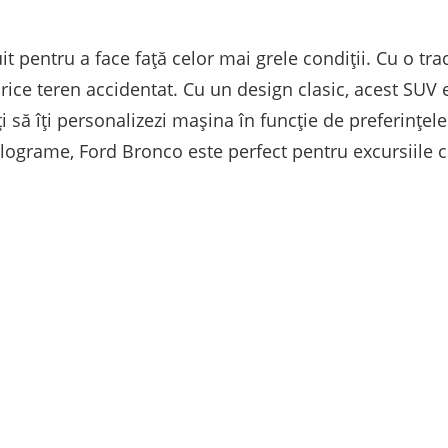
 pentru a face față celor mai grele condiții. Cu o tra
rice teren accidentat. Cu un design clasic, acest SUV e
poți să îți personalizezi mașina în funcție de preferințel
lograme, Ford Bronco este perfect pentru excursiile c