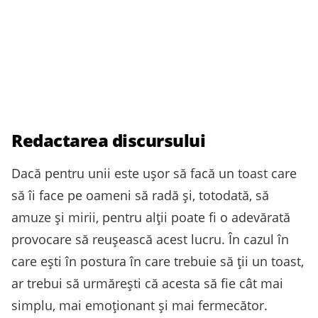
Redactarea discursului
Dacă pentru unii este ușor să facă un toast care
să îi face pe oameni să radă și, totodată, să
amuze și mirii, pentru alții poate fi o adevărată
provocare să reușească acest lucru. În cazul în
care ești în postura în care trebuie să ții un toast,
ar trebui să urmărești că acesta să fie cât mai
simplu, mai emoționant și mai fermecător.