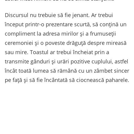
Discursul nu trebuie să fie jenant. Ar trebui
început printr-o prezentare scurtă, să conțină un
compliment la adresa mirilor și a frumuseții
ceremoniei și o poveste drăguță despre mireasă
sau mire. Toastul ar trebui încheiat prin a
transmite gânduri și urări pozitive cuplului, astfel
încât toată lumea să rămână cu un zâmbet sincer
pe față și să fie încântată să ciocnească paharele.