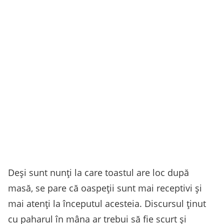
Deși sunt nunți la care toastul are loc după
masă, se pare că oaspeții sunt mai receptivi și
mai atenți la începutul acesteia. Discursul ținut
cu paharul în mâna ar trebui să fie scurt și