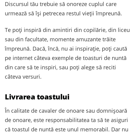
Discursul tău trebuie să onoreze cuplul care
urmează să își petrecea restul vieții împreună.
Te poți inspiră din amintiri din copilărie, din liceu
sau din facultate, momente amuzante trăite
împreună. Dacă, încă, nu ai inspirație, poți caută
pe internet câteva exemple de toasturi de nuntă
din care să te inspiri, sau poți alege să reciti
câteva versuri.
Livrarea toastului
În calitate de cavaler de onoare sau domnișoară
de onoare, este responsabilitatea ta să te asiguri
că toastul de nuntă este unul memorabil. Dar nu