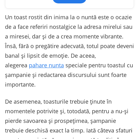
Un toast rostit din inima la o nuntă este o ocazie
de a face referiri nostalgice la adresa mirelui sau
a miresei, dar și de a crea momente vibrante.
Însă, fără o pregătire adecvată, totul poate deveni
banal și lipsit de emoție. De aceea,
alegerea
pahare nunta
speciale pentru toastul cu
șampanie și redactarea discursului sunt foarte
importante.
De asemenea, toasturile trebuie ținute în
momentele potrivite și, totodată, pentru a nu-și
pierde savoarea și prospețimea, șampanie
trebuie deschisă exact la timp. Iată câteva sfaturi