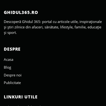
GHIDUL365.RO
Descoperă Ghidul 365: portal cu articole utile, inspiraționale
și știri zilnice din afaceri, sănătate, lifestyle, familie, educație
și sport.
DESPRE
Acasa
Blog
Despre noi
Publicitate
LINKURI UTILE