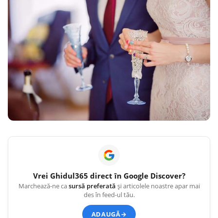
Vrei
Ghidul365
direct în Google Discover?
Marchează-ne ca
sursă preferată
și articolele noastre apar mai
des în feed-ul tău.
ADAUGĂ
→