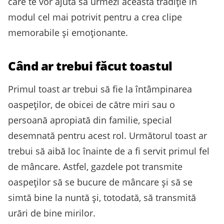
care te vor ajută să urmezi această tradiție în
modul cel mai potrivit pentru a crea clipe
memorabile și emoționante.
Când ar trebui făcut toastul
Primul toast ar trebui să fie la întâmpinarea
oaspeților, de obicei de către miri sau o
persoană apropiată din familie, special
desemnată pentru acest rol. Următorul toast ar
trebui să aibă loc înainte de a fi servit primul fel
de mâncare. Astfel, gazdele pot transmite
oaspeților să se bucure de mâncare și să se
simtă bine la nuntă și, totodată, să transmită
urări de bine mirilor.