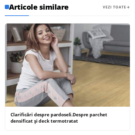
Articole similare
VEZI TOATE
Clarificări despre pardoseli.Despre parchet
densificat și deck termotratat