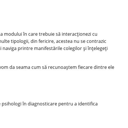
a modului în care trebuie să interacționezi cu
lte tipologii, din fericire, acestea nu se contrazic
 naviga printre manifestările colegilor și înțelegeți
 vom da seama cum să recunoaștem fiecare dintre ele
 psihologi în diagnosticare pentru a identifica