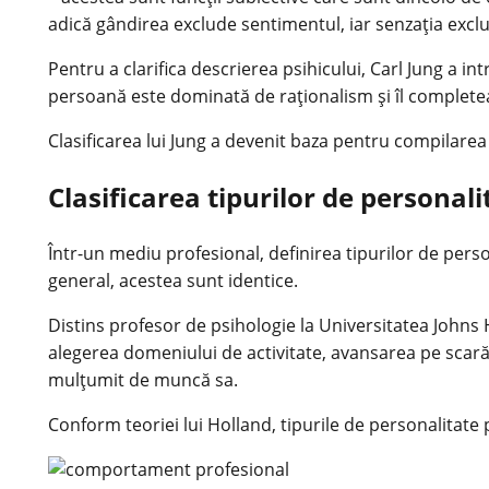
adică gândirea exclude sentimentul, iar senzația exclu
Pentru a clarifica descrierea psihicului, Carl Jung a 
persoană este dominată de raționalism și îl completeaz
Clasificarea lui Jung a devenit baza pentru compilarea a
Clasificarea tipurilor de personal
Într-un mediu profesional, definirea tipurilor de person
general, acestea sunt identice.
Distins profesor de psihologie la Universitatea Johns
alegerea domeniului de activitate, avansarea pe scară 
mulțumit de muncă sa.
Conform teoriei lui Holland, tipurile de personalitat