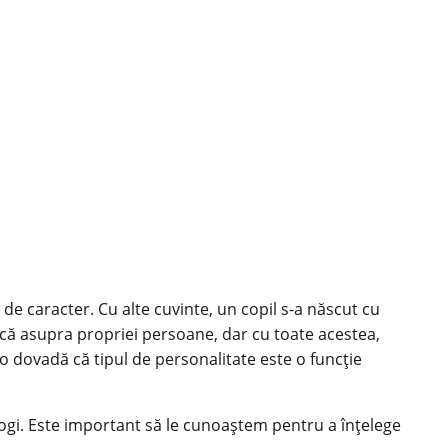
de caracter. Cu alte cuvinte, un copil s-a născut cu
muncă asupra propriei persoane, dar cu toate acestea,
o dovadă că tipul de personalitate este o funcție
hologi. Este important să le cunoaștem pentru a înțelege