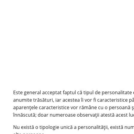
Este general acceptat faptul că tipul de personalitate
anumite trăsături, iar acestea îi vor fi caracteristice
aparențele caracteristice vor rămâne cu o persoană și 
înnăscută; doar numeroase observații atestă acest lu
Nu există o tipologie unică a personalității, există nu