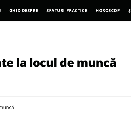
E
GHID DESPRE
SFATURI PRACTICE
HOROSCOP
Ș
ate la locul de muncă