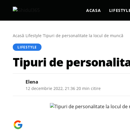
ACASA
LIFESTYL
Acasă
/
Lifestyle
/
Tipuri de personalitate la locul de muncă
LIFESTYLE
Tipuri de personalit
Elena
12 decembrie 2022, 21:36
·
20 min citire