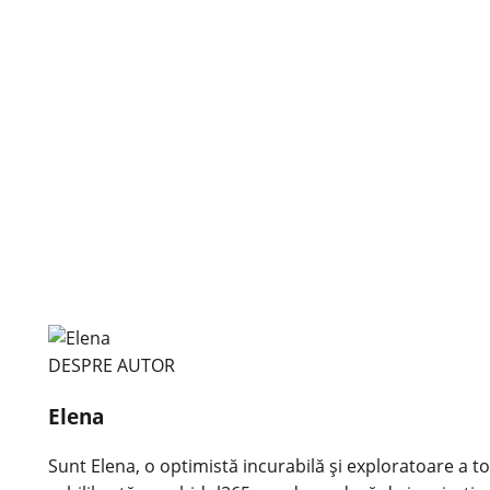
DESPRE AUTOR
Elena
Sunt Elena, o optimistă incurabilă și exploratoare a tot