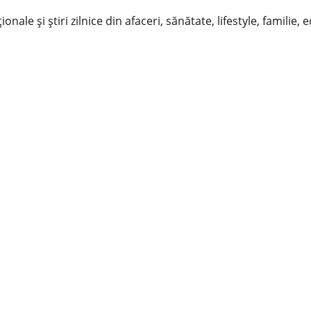
nale și știri zilnice din afaceri, sănătate, lifestyle, familie, 