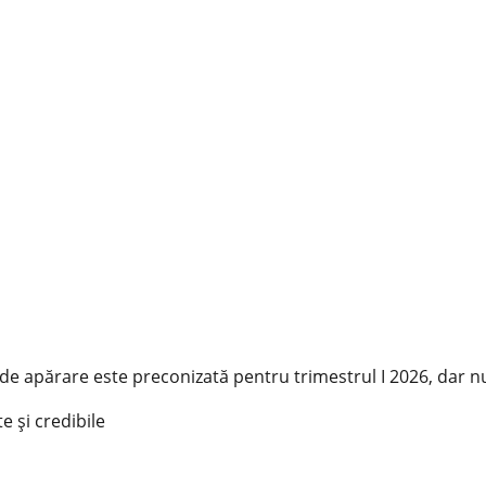
 de apărare este preconizată pentru trimestrul I 2026, dar n
e și credibile