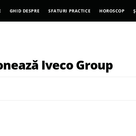
E
GHID DESPRE
SFATURI PRACTICE
HOROSCOP
Ș
ionează Iveco Group