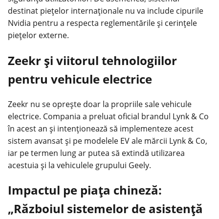
destinat piețelor internaționale nu va include cipurile
Nvidia pentru a respecta reglementările și cerințele
piețelor externe.
Zeekr și viitorul tehnologiilor
pentru vehicule electrice
Zeekr nu se oprește doar la propriile sale vehicule
electrice. Compania a preluat oficial brandul Lynk & Co
în acest an și intenționează să implementeze acest
sistem avansat și pe modelele EV ale mărcii Lynk & Co,
iar pe termen lung ar putea să extindă utilizarea
acestuia și la vehiculele grupului Geely.
Impactul pe piața chineză:
„Războiul sistemelor de asistență