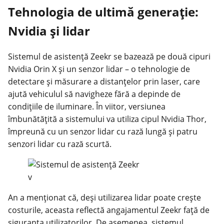
Tehnologia de ultimă generație:
Nvidia și lidar
Sistemul de asistență Zeekr se bazează pe două cipuri
Nvidia Orin X și un senzor lidar – o tehnologie de
detectare și măsurare a distanțelor prin laser, care
ajută vehiculul să navigheze fără a depinde de
condițiile de iluminare. În viitor, versiunea
îmbunătățită a sistemului va utiliza cipul Nvidia Thor,
împreună cu un senzor lidar cu rază lungă și patru
senzori lidar cu rază scurtă.
v
An a menționat că, deși utilizarea lidar poate crește
costurile, aceasta reflectă angajamentul Zeekr față de
siguranța utilizatorilor. De asemenea, sistemul