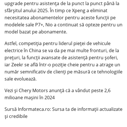
upgrade pentru asistența de la punct la punct până la
sfârșitul anului 2025. În timp ce Xpeng a eliminat
necesitatea abonamentelor pentru aceste funcții pe
modelele sale P7+, Nio a continuat să opteze pentru un
model bazat pe abonamente.
Astfel, competiția pentru liderul pieței de vehicule
electrice în China se va da pe mai multe fronturi, de la
prețuri, la funcții avansate de asistență pentru șoferi,
iar Zeekr se află într-o poziție cheie pentru a atrage un
număr semnificativ de clienți pe măsură ce tehnologiile
sale evoluează.
Vezi și Chery Motors anunță că a vândut peste 2,6
milioane mașini în 2024
Sursă Informateca.ro: Sursa ta de informații actualizate
și credibile