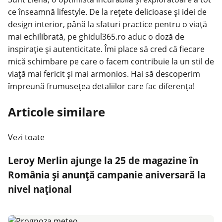
ce înseamnă lifestyle. De la rețete delicioase și idei de
design interior, până la sfaturi practice pentru o viață
mai echilibrată, pe ghidul365.ro aduc o doză de
inspirație și autenticitate. Îmi place să cred că fiecare
mică schimbare pe care o facem contribuie la un stil de
viață mai fericit și mai armonios. Hai să descoperim
împreună frumusețea detaliilor care fac diferența!
Articole similare
Vezi toate
Leroy Merlin ajunge la 25 de magazine în
România și anunță campanie aniversară la
nivel național