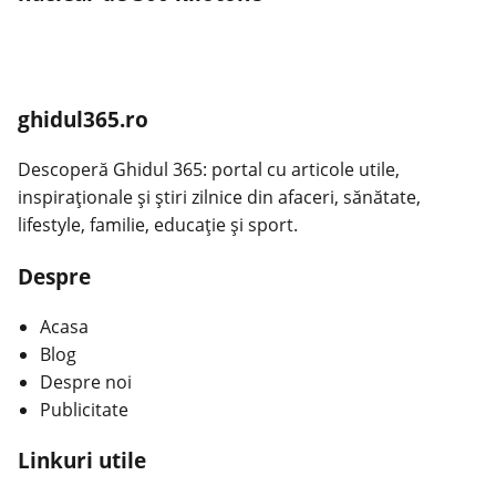
ghidul365.ro
Descoperă Ghidul 365: portal cu articole utile,
inspiraționale și știri zilnice din afaceri, sănătate,
lifestyle, familie, educație și sport.
Despre
Acasa
Blog
Despre noi
Publicitate
Linkuri utile