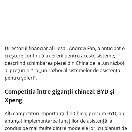
Directorul financiar al Hesai, Andrew Fan, a anticipat o
creștere continuă a cererii pentru aceste sisteme,
descriind schimbarea pieței din China de la „un război
al prețurilor” la „un război al sistemelor de asistență
pentru șoferi”.
Competiția între giganții chinezi: BYD și
Xpeng
Alți competitori importanți din China, precum BYD, au
anunțat implementarea funcțiilor de asistență la
condus pe mai multe dintre modelele lor, cu planuri de