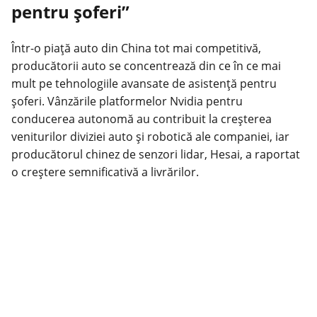
pentru șoferi”
Într-o piață auto din China tot mai competitivă,
producătorii auto se concentrează din ce în ce mai
mult pe tehnologiile avansate de asistență pentru
șoferi. Vânzările platformelor Nvidia pentru
conducerea autonomă au contribuit la creșterea
veniturilor diviziei auto și robotică ale companiei, iar
producătorul chinez de senzori lidar, Hesai, a raportat
o creștere semnificativă a livrărilor.