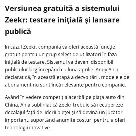
Versiunea gratuită a sistemului
Zeekr: testare inițială și lansare
publică
În cazul Zeekr, compania va oferi această funcție
gratuit pentru un grup select de utilizatori în faza
inițială de testare. Sistemul va deveni disponibil
publicului larg începând cu luna aprilie. Andy An a
declarat că, în această etapă a dezvoltării, modelele de
abonament nu sunt încă relevante pentru companie.
Având în vedere competiția acerbă pe piața auto din
China, An a subliniat că Zeekr trebuie să recupereze
decalajul față de liderii pieței și să devină un jucător
important, suportând anumite costuri pentru a oferi
tehnologii inovative.