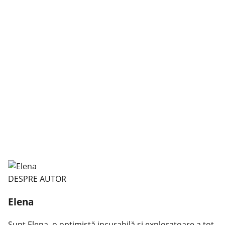
DESPRE AUTOR
Elena
Sunt Elena, o optimistă incurabilă și exploratoare a tot