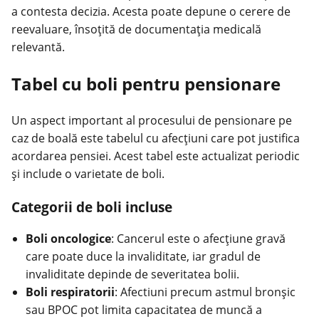
a contesta decizia. Acesta poate depune o cerere de
reevaluare, însoțită de documentația medicală
relevantă.
Tabel cu boli pentru pensionare
Un aspect important al procesului de pensionare pe
caz de boală este tabelul cu afecțiuni care pot justifica
acordarea pensiei. Acest tabel este actualizat periodic
și include o varietate de boli.
Categorii de boli incluse
Boli oncologice
: Cancerul este o afecțiune gravă
care poate duce la invaliditate, iar gradul de
invaliditate depinde de severitatea bolii.
Boli respiratorii
: Afectiuni precum astmul bronșic
sau BPOC pot limita capacitatea de muncă a