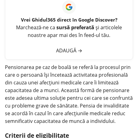
Vrei
Ghidul365
direct în Google Discover?
Marchează-ne ca
sursă preferată
și articolele
noastre apar mai des în feed-ul tău.
ADAUGĂ
→
Pensionarea pe caz de boală se referă la procesul prin
care o persoană își încetează activitatea profesională
din cauza unei afecțiuni medicale care îi limitează
capacitatea de a munci. Această formă de pensionare
este adesea ultima soluție pentru cei care se confruntă
cu probleme grave de sănătate. Pensia de invaliditate
se acordă în cazul în care afecțiunile medicale reduc
semnificativ capacitatea de
muncă
a individului.
Criterii de eligibilitate