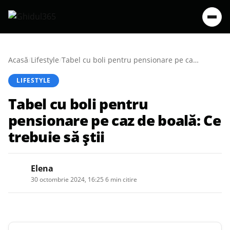
Acasă
/
Lifestyle
/
Tabel cu boli pentru pensionare pe caz de boală: Ce trebuie să știi
LIFESTYLE
Tabel cu boli pentru
pensionare pe caz de boală: Ce
trebuie să știi
Elena
30 octombrie 2024, 16:25
·
6 min citire