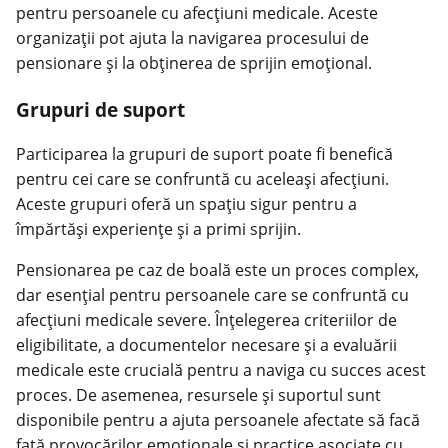
pentru persoanele cu afecțiuni medicale. Aceste
organizații pot ajuta la navigarea procesului de
pensionare și la obținerea de sprijin emoțional.
Grupuri de suport
Participarea la grupuri de suport poate fi benefică
pentru cei care se confruntă cu aceleași afecțiuni.
Aceste grupuri oferă un spațiu sigur pentru a
împărtăși experiențe și a primi sprijin.
Pensionarea pe caz de boală este un proces complex,
dar esențial pentru persoanele care se confruntă cu
afecțiuni medicale severe. Înțelegerea criteriilor de
eligibilitate, a documentelor necesare și a evaluării
medicale este crucială pentru a naviga cu succes acest
proces. De asemenea, resursele și suportul sunt
disponibile pentru a ajuta persoanele afectate să facă
față provocărilor emoționale și practice asociate cu