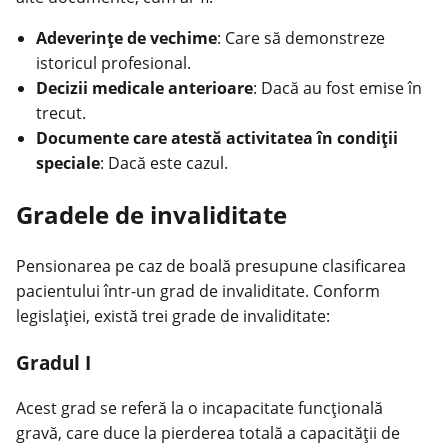
Adeverințe de vechime
: Care să demonstreze
istoricul profesional.
Decizii medicale anterioare
: Dacă au fost emise în
trecut.
Documente care atestă activitatea în condiții
speciale
: Dacă este cazul.
Gradele de invaliditate
Pensionarea pe caz de boală presupune clasificarea
pacientului într-un grad de invaliditate. Conform
legislației, există trei grade de invaliditate:
Gradul I
Acest grad se referă la o incapacitate funcțională
gravă, care duce la pierderea totală a capacității de