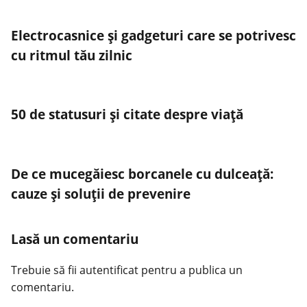
Electrocasnice și gadgeturi care se potrivesc
cu ritmul tău zilnic
50 de statusuri și citate despre viață
De ce mucegăiesc borcanele cu dulceață:
cauze și soluții de prevenire
Lasă un comentariu
Trebuie să fii
autentificat
pentru a publica un
comentariu.