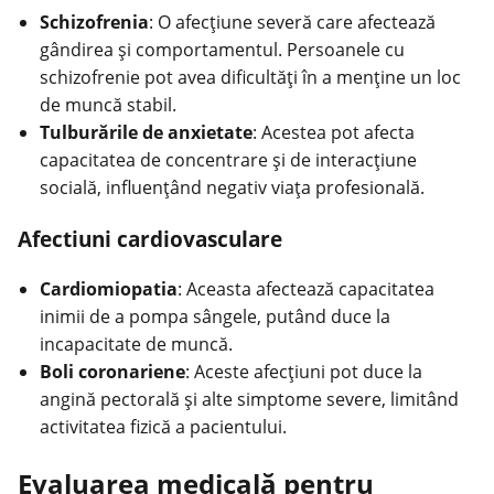
Schizofrenia
: O afecțiune severă care afectează
gândirea și comportamentul. Persoanele cu
schizofrenie pot avea dificultăți în a menține un loc
de muncă stabil.
Tulburările de anxietate
: Acestea pot afecta
capacitatea de concentrare și de interacțiune
socială, influențând negativ viața profesională.
Afectiuni cardiovasculare
Cardiomiopatia
: Aceasta afectează capacitatea
inimii de a pompa sângele, putând duce la
incapacitate de muncă.
Boli coronariene
: Aceste afecțiuni pot duce la
angină pectorală și alte simptome severe, limitând
activitatea fizică a pacientului.
Evaluarea medicală pentru