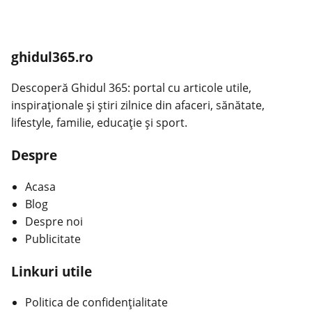
ghidul365.ro
Descoperă Ghidul 365: portal cu articole utile,
inspiraționale și știri zilnice din afaceri, sănătate,
lifestyle, familie, educație și sport.
Despre
Acasa
Blog
Despre noi
Publicitate
Linkuri utile
Politica de confidențialitate