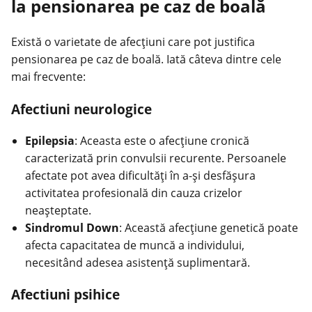
la pensionarea pe caz de boală
Există o varietate de afecțiuni care pot justifica
pensionarea pe caz de boală. Iată câteva dintre cele
mai frecvente:
Afectiuni neurologice
Epilepsia
: Aceasta este o afecțiune cronică
caracterizată prin convulsii recurente. Persoanele
afectate pot avea dificultăți în a-și desfășura
activitatea profesională din cauza crizelor
neașteptate.
Sindromul Down
: Această afecțiune genetică poate
afecta capacitatea de muncă a individului,
necesitând adesea asistență suplimentară.
Afectiuni psihice