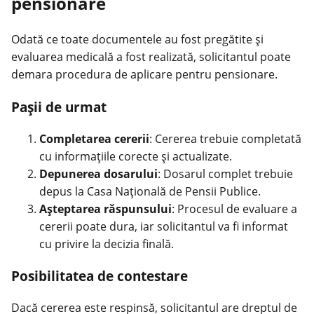
pensionare
Odată ce toate documentele au fost pregătite și
evaluarea medicală a fost realizată, solicitantul poate
demara procedura de aplicare pentru pensionare.
Pașii de urmat
Completarea cererii
: Cererea trebuie completată
cu informațiile corecte și actualizate.
Depunerea dosarului
: Dosarul complet trebuie
depus la Casa Națională de Pensii Publice.
Așteptarea răspunsului
: Procesul de evaluare a
cererii poate dura, iar solicitantul va fi informat
cu privire la decizia finală.
Posibilitatea de contestare
Dacă cererea este respinsă, solicitantul are dreptul de