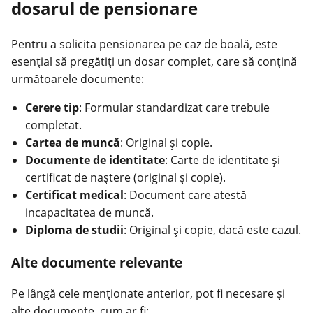
dosarul de pensionare
Pentru a solicita pensionarea pe caz de boală, este
esențial să pregătiți un dosar complet, care să conțină
următoarele documente:
Cerere tip
: Formular standardizat care trebuie
completat.
Cartea de muncă
: Original și copie.
Documente de identitate
: Carte de identitate și
certificat de naștere (original și copie).
Certificat medical
: Document care atestă
incapacitatea de muncă.
Diploma de studii
: Original și copie, dacă este cazul.
Alte documente relevante
Pe lângă cele menționate anterior, pot fi necesare și
alte documente, cum ar fi: