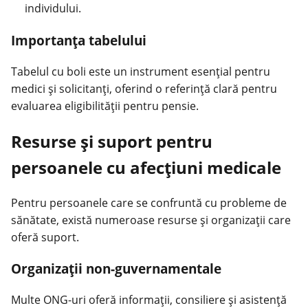
individului.
Importanța tabelului
Tabelul cu boli este un instrument esențial pentru
medici și solicitanți, oferind o referință clară pentru
evaluarea eligibilității pentru pensie.
Resurse și suport pentru
persoanele cu afecțiuni medicale
Pentru persoanele care se confruntă cu probleme de
sănătate, există numeroase resurse și organizații care
oferă suport.
Organizații non-guvernamentale
Multe ONG-uri oferă informații, consiliere și asistență