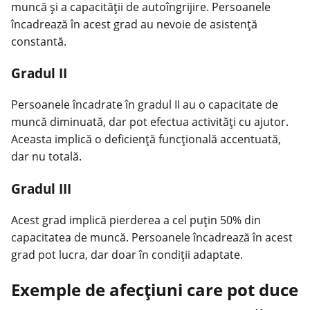
muncă și a capacității de autoîngrijire. Persoanele
încadrează în acest grad au nevoie de asistență
constantă.
Gradul II
Persoanele încadrate în gradul II au o capacitate de
muncă diminuată, dar pot efectua activități cu ajutor.
Aceasta implică o deficiență funcțională accentuată,
dar nu totală.
Gradul III
Acest grad implică pierderea a cel puțin 50% din
capacitatea de muncă. Persoanele încadrează în acest
grad pot lucra, dar doar în condiții adaptate.
Exemple de afecțiuni care pot duce