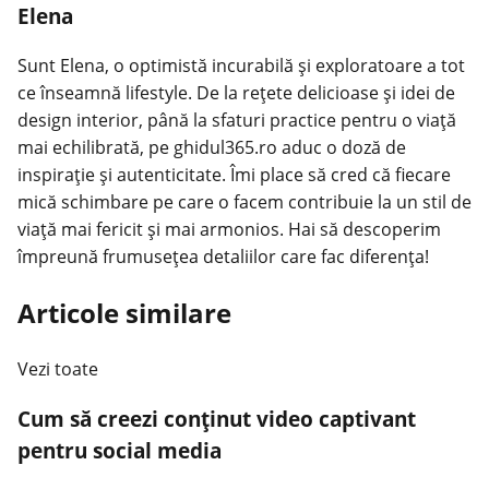
Elena
Sunt Elena, o optimistă incurabilă și exploratoare a tot
ce înseamnă lifestyle. De la rețete delicioase și idei de
design interior, până la sfaturi practice pentru o viață
mai echilibrată, pe ghidul365.ro aduc o doză de
inspirație și autenticitate. Îmi place să cred că fiecare
mică schimbare pe care o facem contribuie la un stil de
viață mai fericit și mai armonios. Hai să descoperim
împreună frumusețea detaliilor care fac diferența!
Articole similare
Vezi toate
Cum să creezi conținut video captivant
pentru social media