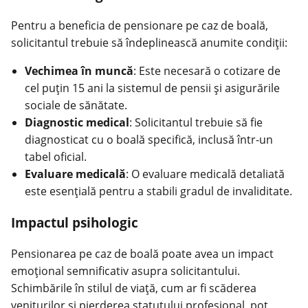
Pentru a beneficia de pensionare pe caz de boală,
solicitantul trebuie să îndeplinească anumite condiții:
Vechimea în muncă
: Este necesară o cotizare de
cel puțin 15 ani la sistemul de pensii și asigurările
sociale de sănătate.
Diagnostic medical
: Solicitantul trebuie să fie
diagnosticat cu o boală specifică, inclusă într-un
tabel oficial.
Evaluare medicală
: O evaluare medicală detaliată
este esențială pentru a stabili gradul de invaliditate.
Impactul psihologic
Pensionarea pe caz de boală poate avea un impact
emoțional semnificativ asupra solicitantului.
Schimbările în stilul de viață, cum ar fi scăderea
veniturilor și pierderea statutului profesional, pot