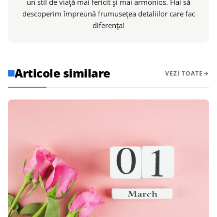
un stil de viață mai fericit și mai armonios. Hai să
descoperim împreună frumusețea detaliilor care fac
diferența!
Articole similare
VEZI TOATE