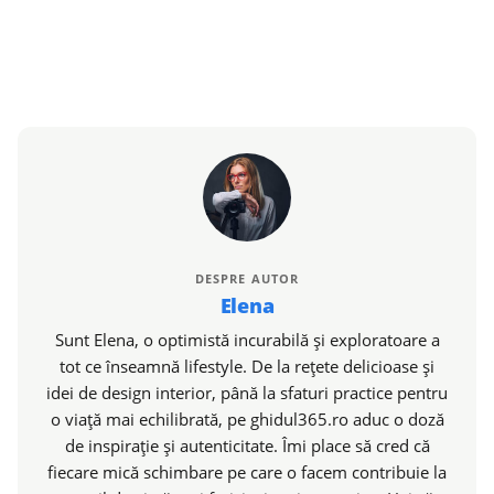
DESPRE AUTOR
Elena
Sunt Elena, o optimistă incurabilă și exploratoare a
tot ce înseamnă lifestyle. De la rețete delicioase și
idei de design interior, până la sfaturi practice pentru
o viață mai echilibrată, pe ghidul365.ro aduc o doză
de inspirație și autenticitate. Îmi place să cred că
fiecare mică schimbare pe care o facem contribuie la