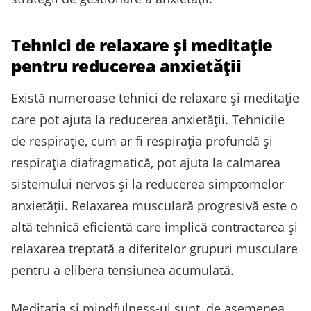
Tehnici de relaxare și meditație
pentru reducerea anxietății
Există numeroase tehnici de relaxare și meditație
care pot ajuta la reducerea anxietății. Tehnicile
de respirație, cum ar fi respirația profundă și
respirația diafragmatică, pot ajuta la calmarea
sistemului nervos și la reducerea simptomelor
anxietății. Relaxarea musculară progresivă este o
altă tehnică eficientă care implică contractarea și
relaxarea treptată a diferitelor grupuri musculare
pentru a elibera tensiunea acumulată.
Meditația și mindfulness-ul sunt, de asemenea,