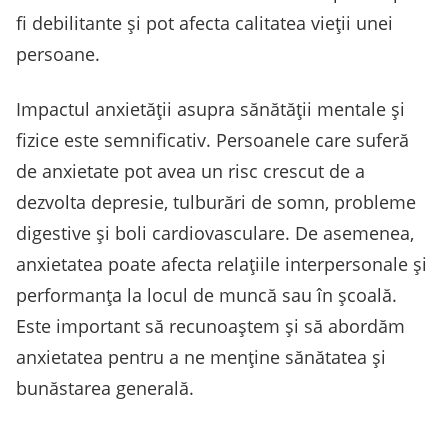
fi debilitante și pot afecta calitatea vieții unei
persoane.
Impactul anxietății asupra sănătății mentale și
fizice este semnificativ. Persoanele care suferă
de anxietate pot avea un risc crescut de a
dezvolta depresie, tulburări de somn, probleme
digestive și boli cardiovasculare. De asemenea,
anxietatea poate afecta relațiile interpersonale și
performanța la locul de muncă sau în școală.
Este important să recunoaștem și să abordăm
anxietatea pentru a ne menține sănătatea și
bunăstarea generală.