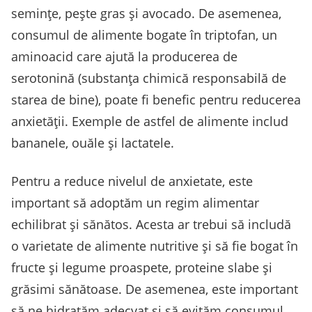
semințe, pește gras și avocado. De asemenea,
consumul de alimente bogate în triptofan, un
aminoacid care ajută la producerea de
serotonină (substanța chimică responsabilă de
starea de bine), poate fi benefic pentru reducerea
anxietății. Exemple de astfel de alimente includ
bananele, ouăle și lactatele.
Pentru a reduce nivelul de anxietate, este
important să adoptăm un regim alimentar
echilibrat și sănătos. Acesta ar trebui să includă
o varietate de alimente nutritive și să fie bogat în
fructe și legume proaspete, proteine slabe și
grăsimi sănătoase. De asemenea, este important
să ne hidratăm adecvat și să evităm consumul