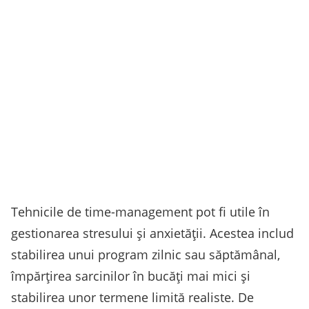
Tehnicile de time-management pot fi utile în
gestionarea stresului și anxietății. Acestea includ
stabilirea unui program zilnic sau săptămânal,
împărțirea sarcinilor în bucăți mai mici și
stabilirea unor termene limită realiste. De