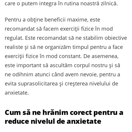
care o putem integra în rutina noastră zilnică.
Pentru a obține beneficii maxime, este
recomandat să facem exerciții fizice în mod
regulat. Este recomandat să ne stabilim obiective
realiste și să ne organizăm timpul pentru a face
exerciții fizice în mod constant. De asemenea,
este important să ascultăm corpul nostru și să
ne odihnim atunci când avem nevoie, pentru a
evita suprasolicitarea și creșterea nivelului de
anxietate.
Cum să ne hrănim corect pentru a
reduce nivelul de anxietate