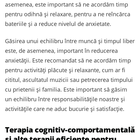
asemenea, este important să ne acordăm timp
pentru odihnă și relaxare, pentru a ne reîncărca
bateriile și a reduce nivelul de anxietate.
Găsirea unui echilibru între muncă și timpul liber
este, de asemenea, important în reducerea
anxietății. Este recomandat să ne acordăm timp
pentru activități plăcute și relaxante, cum ar fi
cititul, ascultatul muzicii sau petrecerea timpului
cu prietenii și familia. Este important să găsim
un echilibru între responsabilitățile noastre și
activitățile care ne aduc bucurie și satisfacție.
Terapia cognitiv-comportamentală
și alte terapii eficiente pentru