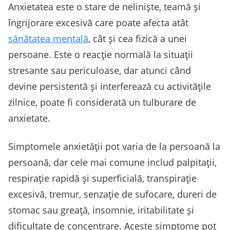
Anxietatea este o stare de neliniște, teamă și
îngrijorare excesivă care poate afecta atât
sănătatea mentală
, cât și cea fizică a unei
persoane. Este o reacție normală la situații
stresante sau periculoase, dar atunci când
devine persistentă și interferează cu activitățile
zilnice, poate fi considerată un tulburare de
anxietate.
Simptomele anxietății pot varia de la persoană la
persoană, dar cele mai comune includ palpitații,
respirație rapidă și superficială, transpirație
excesivă, tremur, senzație de sufocare, dureri de
stomac sau greață, insomnie, iritabilitate și
dificultate de concentrare. Aceste simptome pot