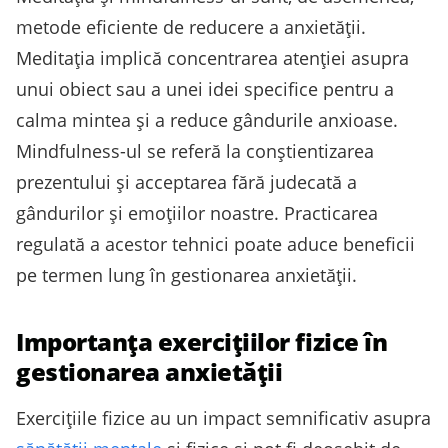
metode eficiente de reducere a anxietății.
Meditația implică concentrarea atenției asupra
unui obiect sau a unei idei specifice pentru a
calma mintea și a reduce gândurile anxioase.
Mindfulness-ul se referă la conștientizarea
prezentului și acceptarea fără judecată a
gândurilor și emoțiilor noastre. Practicarea
regulată a acestor tehnici poate aduce beneficii
pe termen lung în gestionarea anxietății.
Importanța exercițiilor fizice în
gestionarea anxietății
Exercițiile fizice au un impact semnificativ asupra