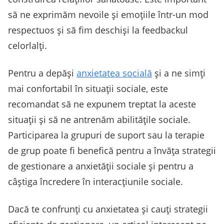
să ne exprimăm nevoile și emoțiile într-un mod
respectuos și să fim deschiși la feedbackul
celorlalți.
Pentru a depăși
anxietatea socială
și a ne simți
mai confortabil în situații sociale, este
recomandat să ne expunem treptat la aceste
situații și să ne antrenăm abilitățile sociale.
Participarea la grupuri de suport sau la terapie
de grup poate fi benefică pentru a învăța strategii
de gestionare a anxietății sociale și pentru a
câștiga încredere în interacțiunile sociale.
Dacă te confrunți cu anxietatea și cauți strategii