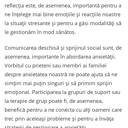
reflecția este, de asemenea, importantă pentru a
ne înțelege mai bine emoțiile și reacțiile noastre
la situații stresante și pentru a găsi modalități să
le gestionăm în mod sănătos.
Comunicarea deschisă și sprijinul social sunt, de
asemenea, importante în abordarea anxietății.
Vorbitul cu prieteni sau membri ai familiei
despre anxietatea noastră ne poate ajuta să ne
simțim mai puțin singuri și să primim sprijin
emoțional. Participarea la grupuri de suport sau
la terapie de grup poate fi, de asemenea,
benefică pentru a ne conecta cu alți oameni care
trec prin aceleași probleme și pentru a învăța
strategii de gestionare a anxietății.