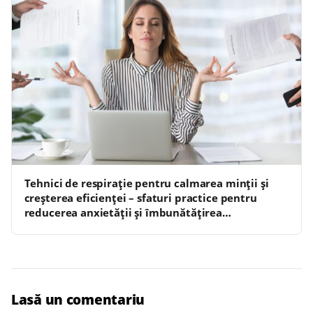
Tehnici de respirație pentru calmarea minții și
creșterea eficienței – sfaturi practice pentru
reducerea anxietății și îmbunătățirea
concentrării
Lasă un comentariu