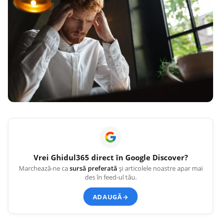
Vrei
Ghidul365
direct în Google Discover?
Marchează-ne ca
sursă preferată
și articolele noastre apar mai
des în feed-ul tău.
ADAUGĂ
→