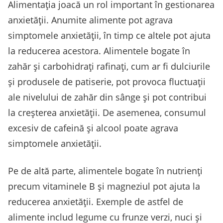
Alimentația joacă un rol important în gestionarea
anxietății. Anumite alimente pot agrava
simptomele anxietății, în timp ce altele pot ajuta
la reducerea acestora. Alimentele bogate în
zahăr și carbohidrați rafinați, cum ar fi dulciurile
și produsele de patiserie, pot provoca fluctuații
ale nivelului de zahăr din sânge și pot contribui
la creșterea anxietății. De asemenea, consumul
excesiv de cafeină și alcool poate agrava
simptomele anxietății.
Pe de altă parte, alimentele bogate în nutrienți
precum vitaminele B și magneziul pot ajuta la
reducerea anxietății. Exemple de astfel de
alimente includ legume cu frunze verzi, nuci și