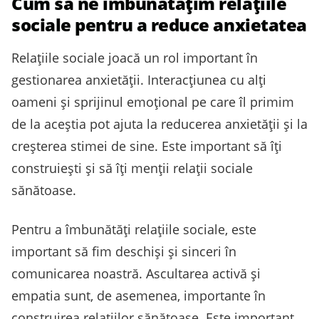
Cum să ne îmbunătățim relațiile
sociale pentru a reduce anxietatea
Relațiile sociale joacă un rol important în
gestionarea anxietății. Interacțiunea cu alți
oameni și sprijinul emoțional pe care îl primim
de la aceștia pot ajuta la reducerea anxietății și la
creșterea stimei de sine. Este important să îți
construiești și să îți menții relații sociale
sănătoase.
Pentru a îmbunătăți relațiile sociale, este
important să fim deschiși și sinceri în
comunicarea noastră. Ascultarea activă și
empatia sunt, de asemenea, importante în
construirea relațiilor sănătoase. Este important