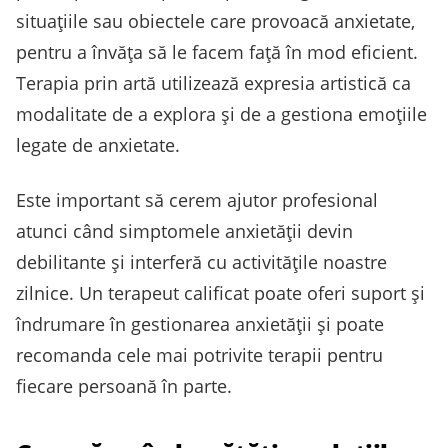
situațiile sau obiectele care provoacă anxietate,
pentru a învăța să le facem față în mod eficient.
Terapia prin artă utilizează expresia artistică ca
modalitate de a explora și de a gestiona emoțiile
legate de anxietate.
Este important să cerem ajutor profesional
atunci când simptomele anxietății devin
debilitante și interferă cu activitățile noastre
zilnice. Un terapeut calificat poate oferi suport și
îndrumare în gestionarea anxietății și poate
recomanda cele mai potrivite terapii pentru
fiecare persoană în parte.