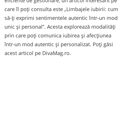
eficiente de gestionare, un articol interesant pe
care îl poți consulta este „Limbajele iubirii: cum
să-ți exprimi sentimentele autentic într-un mod
unic și personal”. Acesta explorează modalități
prin care poți comunica iubirea și afecțiunea
într-un mod autentic și personalizat. Poți găsi
acest articol pe DivaMag.ro.