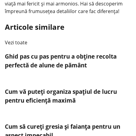
viață mai fericit și mai armonios. Hai să descoperim
împreună frumusețea detaliilor care fac diferența!
Articole similare
Vezi toate
Ghid pas cu pas pentru a obține recolta
perfectă de alune de pământ
Cum vă puteți organiza spațiul de lucru
pentru eficiență maximă
Cum să cureți gresia și faianța pentru un
aspect impecabil