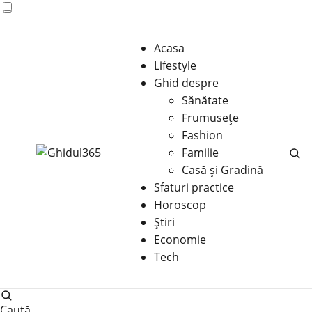
Acasa
Lifestyle
Ghid despre
Sănătate
Frumusețe
Fashion
Familie
Casă şi Gradină
Sfaturi practice
Horoscop
Știri
Economie
Tech
Caută