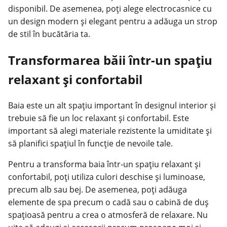
disponibil. De asemenea, poți alege electrocasnice cu
un design modern și elegant pentru a adăuga un strop
de stil în bucătăria ta.
Transformarea băii într-un spațiu
relaxant și confortabil
Baia este un alt spațiu important în designul interior și
trebuie să fie un loc relaxant și confortabil. Este
important să alegi materiale rezistente la umiditate și
să planifici spațiul în funcție de nevoile tale.
Pentru a transforma baia într-un
spațiu relaxant
și
confortabil, poți utiliza culori deschise și luminoase,
precum alb sau bej. De asemenea, poți adăuga
elemente de spa precum o cadă sau o cabină de duș
spațioasă pentru a crea o atmosferă de relaxare. Nu