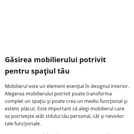
Găsirea mobilierului potrivit
pentru spațiul tău
Mobilierul este un element esențial în designul interior.
Alegerea mobilierului potrivit poate transforma
complet un spațiu și poate crea un mediu funcțional și
estetic plăcut. Este important să alegi mobilierul care
se potrivește atât stilului tău personal, cât și nevoilor
tale funcționale.