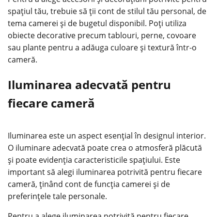
spațiul tău, trebuie să ții cont de stilul tău personal, de
tema camerei și de bugetul disponibil. Poți utiliza
obiecte decorative precum tablouri, perne, covoare
sau plante pentru a adăuga culoare și textură într-o
cameră.
Iluminarea adecvată pentru
fiecare cameră
Iluminarea este un aspect esențial în designul interior.
O iluminare adecvată poate crea o atmosferă plăcută
și poate evidenția caracteristicile spațiului. Este
important să alegi iluminarea potrivită pentru fiecare
cameră, ținând cont de funcția camerei și de
preferințele tale personale.
Pentru a alege iluminarea potrivită pentru fiecare