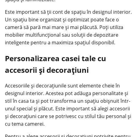
Este important să ții cont de spațiu în designul interior.
Un spațiu bine organizat și optimizat poate face o
cameră să pară mai mare și mai plăcută. Poți utiliza
mobilier multifuncțional sau soluții de depozitare
inteligente pentru a maximiza spațiul disponibil.
Personalizarea casei tale cu
accesorii și decorațiuni
Accesoriile și decorațiunile sunt elemente cheie în
designul interior. Acestea pot adăuga personalitate și
stil în casa ta și pot transforma un spațiu obișnuit într-
unul special și plăcut. Este important să alegi accesorii
și decorațiuni care se potrivesc cu stilul tău personal și
cu tema camerei.
Pentru a alege accesorii și decorațiuni potrivite pentru