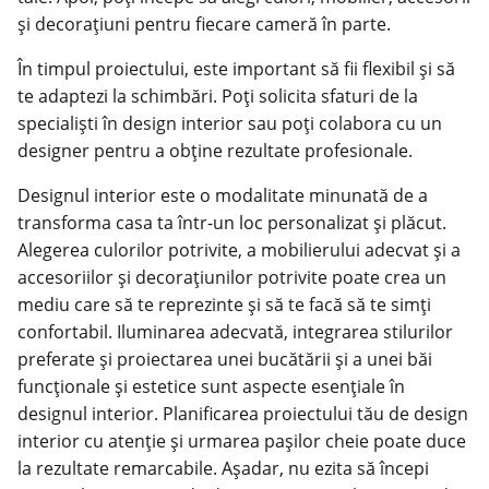
și decorațiuni pentru fiecare cameră în parte.
În timpul proiectului, este important să fii flexibil și să
te adaptezi la schimbări. Poți solicita sfaturi de la
specialiști în design interior sau poți colabora cu un
designer pentru a obține rezultate profesionale.
Designul interior este o modalitate minunată de a
transforma casa ta într-un loc personalizat și plăcut.
Alegerea culorilor potrivite, a mobilierului adecvat și a
accesoriilor și decorațiunilor potrivite poate crea un
mediu care să te reprezinte și să te facă să te simți
confortabil. Iluminarea adecvată, integrarea stilurilor
preferate și proiectarea unei bucătării și a unei băi
funcționale și estetice sunt aspecte esențiale în
designul interior. Planificarea proiectului tău de design
interior cu atenție și urmarea pașilor cheie poate duce
la rezultate remarcabile. Așadar, nu ezita să începi