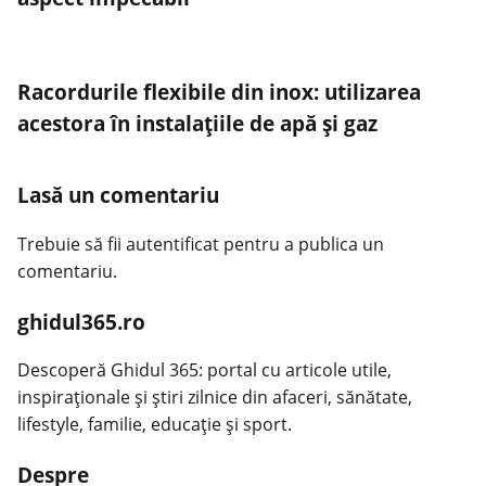
Racordurile flexibile din inox: utilizarea
acestora în instalațiile de apă și gaz
Lasă un comentariu
Trebuie să fii
autentificat
pentru a publica un
comentariu.
ghidul365.ro
Descoperă Ghidul 365: portal cu articole utile,
inspiraționale și știri zilnice din afaceri, sănătate,
lifestyle, familie, educație și sport.
Despre