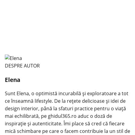
DESPRE AUTOR
Elena
Sunt Elena, o optimistă incurabilă și exploratoare a tot
ce înseamnă lifestyle. De la rețete delicioase și idei de
design interior, până la sfaturi practice pentru o viață
mai echilibrată, pe ghidul365.ro aduc o doză de
inspirație și autenticitate. Îmi place să cred că fiecare
mică schimbare pe care o facem contribuie la un stil de