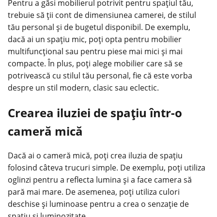
Pentru a găsi mobilierul potrivit pentru spațiul tău,
trebuie să ții cont de dimensiunea camerei, de stilul
tău personal și de bugetul disponibil. De exemplu,
dacă ai un spațiu mic, poți opta pentru mobilier
multifuncțional sau pentru piese mai mici și mai
compacte. În plus, poți alege mobilier care să se
potrivească cu stilul tău personal, fie că este vorba
despre un stil modern, clasic sau eclectic.
Crearea iluziei de spațiu într-o
cameră mică
Dacă ai o cameră mică, poți crea iluzia de spațiu
folosind câteva trucuri simple. De exemplu, poți utiliza
oglinzi pentru a reflecta lumina și a face camera să
pară mai mare. De asemenea, poți utiliza culori
deschise și luminoase pentru a crea o senzație de
spațiu și luminozitate.