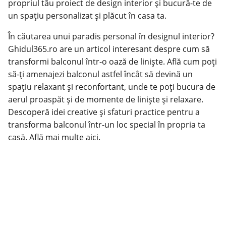
propriul tău proiect de design interior și bucură-te de
un spațiu personalizat și plăcut în casa ta.
În căutarea unui paradis personal în designul interior?
Ghidul365.ro are un articol interesant despre cum să
transformi balconul într-o oază de liniște. Află cum poți
să-ți amenajezi balconul astfel încât să devină un
spațiu relaxant și reconfortant, unde te poți bucura de
aerul proaspăt și de momente de liniște și relaxare.
Descoperă idei creative și sfaturi practice pentru a
transforma balconul într-un loc special în propria ta
casă.
Află mai multe aici
.