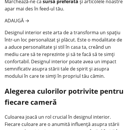
Marchează-ne ca
sursă preferată
și articolele noastre
apar mai des în feed-ul tău.
ADAUGĂ
→
Designul
interior este arta de a transforma un spațiu
într-un loc personalizat și plăcut. Este o modalitate de
a aduce personalitate și stil în casa ta, creând un
mediu care să te reprezinte și să te facă să te simți
confortabil. Designul interior poate avea un impact
semnificativ asupra stării tale de spirit și asupra
modului în care te simți în propriul tău cămin.
Alegerea culorilor potrivite pentru
fiecare cameră
Culoarea joacă un rol crucial în designul interior.
Fiecare culoare are o anumită influență asupra stării