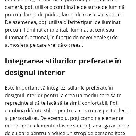
cameră, poți utiliza o combinație de surse de lumină,
precum lămpi de podea, lămpi de masă sau spoturi.
De asemenea, poți utiliza diferite tipuri de iluminat,
precum iluminat ambiental, iluminat accent sau
iluminat funcțional, în funcție de nevoile tale și de
atmosfera pe care vrei să o creezi.
Integrarea stilurilor preferate în
designul interior
Este important să integrezi stilurile preferate în
designul interior pentru a crea un mediu care să te
reprezinte și să te facă să te simți confortabil. Poți
combina diferite stiluri pentru a crea un aspect eclectic
și personalizat. De exemplu, poți combina elemente
moderne cu elemente clasice sau poți adăuga accente
de culoare pentru a aduce un strop de personalitate