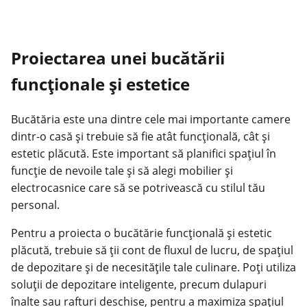
Proiectarea unei bucătării
funcționale și estetice
Bucătăria este una dintre cele mai importante camere
dintr-o casă și trebuie să fie atât funcțională, cât și
estetic plăcută. Este important să planifici spațiul în
funcție de nevoile tale și să alegi mobilier și
electrocasnice care să se potrivească cu stilul tău
personal.
Pentru a proiecta o bucătărie funcțională și estetic
plăcută, trebuie să ții cont de fluxul de lucru, de spațiul
de depozitare și de necesitățile tale culinare. Poți utiliza
soluții de depozitare inteligente, precum dulapuri
înalte sau rafturi deschise, pentru a maximiza spațiul