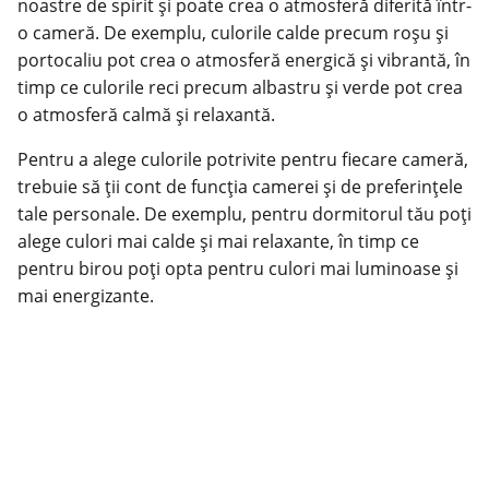
noastre de spirit și poate crea o atmosferă diferită într-
o cameră. De exemplu, culorile calde precum roșu și
portocaliu pot crea o atmosferă energică și vibrantă, în
timp ce culorile reci precum albastru și verde pot crea
o atmosferă calmă și relaxantă.
Pentru a alege culorile potrivite pentru fiecare cameră,
trebuie să ții cont de funcția camerei și de preferințele
tale personale. De exemplu, pentru dormitorul tău poți
alege culori mai calde și mai relaxante, în timp ce
pentru birou poți opta pentru culori mai luminoase și
mai energizante.