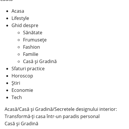
Acasa
Lifestyle
Ghid despre
Sănătate
Frumusețe
Fashion
Familie
Casă şi Gradină
Sfaturi practice
Horoscop
Știri
Economie
Tech
Acasă
/
Casă şi Gradină
/
Secretele designului interior:
Transformă-ți casa într-un paradis personal
Casă şi Gradină