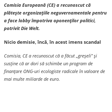
Comisia Europeană (CE) a recunoscut că
plătește organizațiile neguvernamentale pentru
a face lobby împotriva oponenților politici,
potrivit Die Welt.
Nicio demisie, încă, în acest imens scandal
Comisia, CE a recunoscut că a făcut „greșeli” și
susține că ar dori să schimbe un program de
finanțare ONG-uri ecologiste radicale în valoare de
mai multe miliarde de euro.