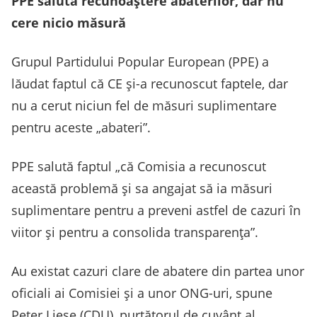
PPE salută recunoaștere abaterilor, dar nu
cere nicio măsură
Grupul Partidului Popular European (PPE) a
lăudat faptul că CE și-a recunoscut faptele, dar
nu a cerut niciun fel de măsuri suplimentare
pentru aceste „abateri”.
PPE salută faptul „că Comisia a recunoscut
această problemă și sa angajat să ia măsuri
suplimentare pentru a preveni astfel de cazuri în
viitor și pentru a consolida transparența”.
Au existat cazuri clare de abatere din partea unor
oficiali ai Comisiei și a unor ONG-uri, spune
Peter Liese (CDU), purtătorul de cuvânt al