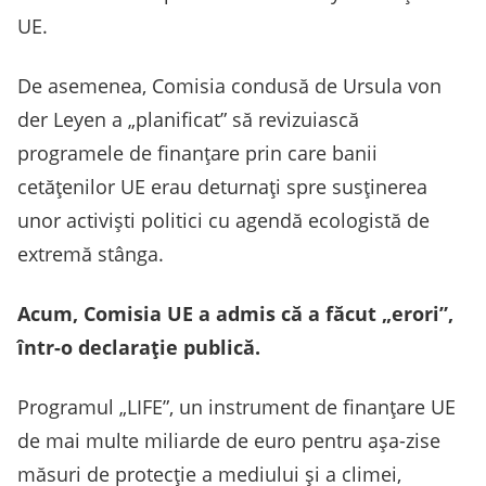
UE.
De asemenea, Comisia condusă de Ursula von
der Leyen a „planificat” să revizuiască
programele de finanțare prin care banii
cetățenilor UE erau deturnați spre susținerea
unor activiști politici cu agendă ecologistă de
extremă stânga.
Acum, Comisia UE a admis că a făcut „erori”,
într-o declarație publică.
Programul „LIFE”, un instrument de finanțare UE
de mai multe miliarde de euro pentru așa-zise
măsuri de protecție a mediului și a climei,