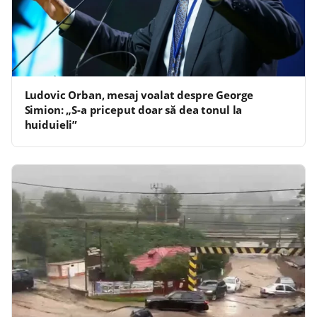
Ludovic Orban, mesaj voalat despre George
Simion: „S-a priceput doar să dea tonul la
huiduieli”