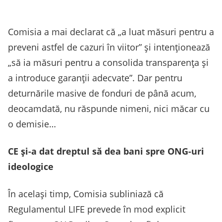
Comisia a mai declarat că „a luat măsuri pentru a
preveni astfel de cazuri în viitor” și intenționează
„să ia măsuri pentru a consolida transparența și
a introduce garanții adecvate”. Dar pentru
deturnările masive de fonduri de până acum,
deocamdată, nu răspunde nimeni, nici măcar cu
o demisie…
CE și-a dat dreptul să dea bani spre ONG-uri
ideologice
În același timp, Comisia subliniază că
Regulamentul LIFE prevede în mod explicit