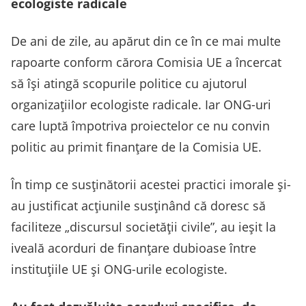
ecologiste radicale
De ani de zile, au apărut din ce în ce mai multe
rapoarte conform cărora Comisia UE a încercat
să își atingă scopurile politice cu ajutorul
organizațiilor ecologiste radicale. Iar ONG-uri
care luptă împotriva proiectelor ce nu convin
politic au primit finanțare de la Comisia UE.
În timp ce susținătorii acestei practici imorale și-
au justificat acțiunile susținând că doresc să
faciliteze „discursul societății civile”, au ieșit la
iveală acorduri de finanțare dubioase între
instituțiile UE și ONG-urile ecologiste.