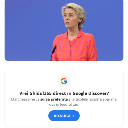
Vrei
Ghidul365
direct în Google Discover?
Marchează-ne ca
sursă preferată
și articolele noastre apar mai
des în feed-ul tău.
ADAUGĂ
→