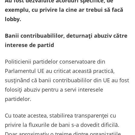
Au fost dezvăluite acorduri specifice, de
exemplu, cu privire la cine ar trebui să facă
lobby.
Banii contribuabililor, deturnați abuziv către
interese de partid
Politicienii partidelor conservatoare din
Parlamentul UE au criticat această practică,
susținând că banii contribuabililor din UE au fost
folosiți abuziv pentru a servi interesele
partidelor.
Cu toate acestea, stabilirea transparenței cu
privire la fluxurile de bani s-a dovedit dificilă.
Doar aproximativ o treime dintre organizațiile