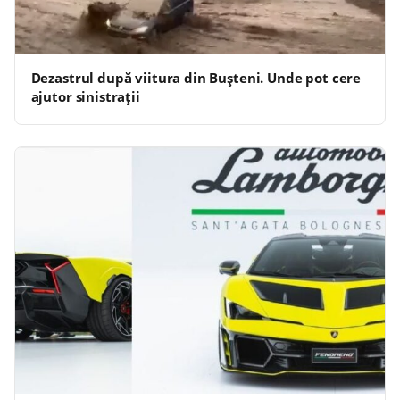
Dezastrul după viitura din Bușteni. Unde pot cere
ajutor sinistrații