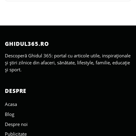
GHIDUL365.RO
Descoperă Ghidul 365: portal cu articole utile, inspiraționale
și știri zilnice din afaceri, sănătate, lifestyle, familie, educație
și sport.
DESPRE
Acasa
Blog
Despre noi
Publicitate