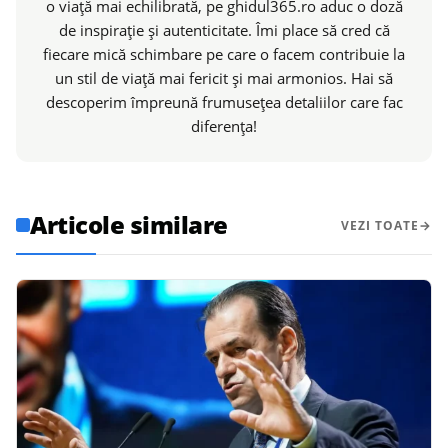
o viață mai echilibrată, pe ghidul365.ro aduc o doză
de inspirație și autenticitate. Îmi place să cred că
fiecare mică schimbare pe care o facem contribuie la
un stil de viață mai fericit și mai armonios. Hai să
descoperim împreună frumusețea detaliilor care fac
diferența!
Articole similare
VEZI TOATE