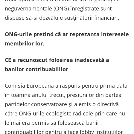
neguvernamentale (ONG) înregistrate sunt
dispuse să-și dezvăluie susținătorii financiari.
ONG-urile pretind că ar reprezanta interesele
membrilor lor.
CE a recunoscut folosirea inadecvată a
banilor contribuabililor
Comisia Europeană a răspuns pentru prima dată,
în toamna anului trecut, presiunilor din partea
partidelor conservatoare și a emis o directivă
către ONG-urile ecologiste radicale prin care nu
le mai era permis să folosească banii
contribuabililor pentru a face lobby instituțiilor