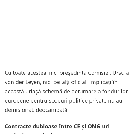
Cu toate acestea, nici președinta Comisiei, Ursula
von der Leyen, nici ceilalți oficiali implicați în
această uriașă schemă de deturnare a fondurilor
europene pentru scopuri politice private nu au
demisionat, deocamdată.
Contracte dubioase între CE și ONG-uri