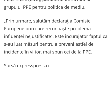
grupului PPE pentru politica de mediu.
„Prin urmare, salutăm declarația Comisiei
Europene prin care recunoaște problema
influenței nejustificate”. Este încurajator faptul că
s-au luat măsuri pentru a preveni astfel de
incidente în viitor, mai spun cei de la PPE.
Sursă expresspress.ro