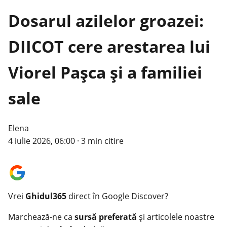
Dosarul azilelor groazei:
DIICOT cere arestarea lui
Viorel Pașca și a familiei
sale
Elena
4 iulie 2026, 06:00
·
3 min citire
Vrei
Ghidul365
direct în Google Discover?
Marchează-ne ca
sursă preferată
și articolele noastre