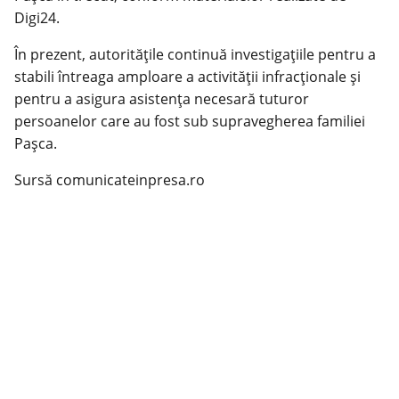
Digi24.
În prezent, autoritățile continuă investigațiile pentru a
stabili întreaga amploare a activității infracționale și
pentru a asigura asistența necesară tuturor
persoanelor care au fost sub supravegherea familiei
Pașca.
Sursă comunicateinpresa.ro