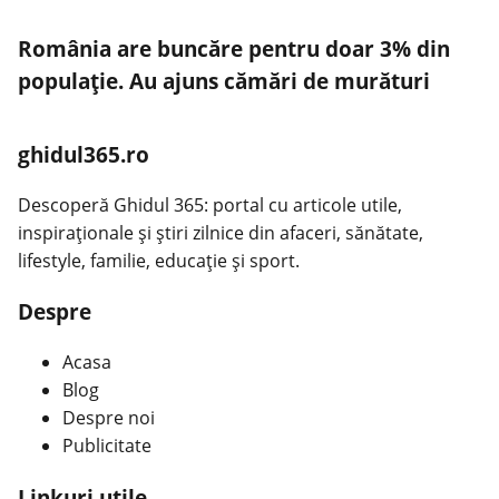
România are buncăre pentru doar 3% din
populație. Au ajuns cămări de murături
ghidul365.ro
Descoperă Ghidul 365: portal cu articole utile,
inspiraționale și știri zilnice din afaceri, sănătate,
lifestyle, familie, educație și sport.
Despre
Acasa
Blog
Despre noi
Publicitate
Linkuri utile