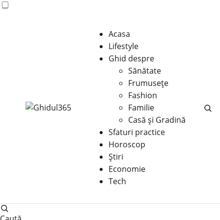
Acasa
Lifestyle
Ghid despre
Sănătate
Frumusețe
Fashion
Familie
Casă şi Gradină
Sfaturi practice
Horoscop
Știri
Economie
Tech
Caută