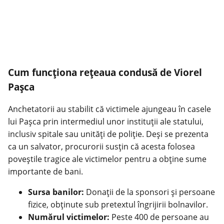
Cum funcționa rețeaua condusă de Viorel
Pașca
Anchetatorii au stabilit că victimele ajungeau în casele
lui Pașca prin intermediul unor instituții ale statului,
inclusiv spitale sau unități de poliție. Deși se prezenta
ca un salvator, procurorii susțin că acesta folosea
poveștile tragice ale victimelor pentru a obține sume
importante de bani.
Sursa banilor:
Donații de la sponsori și persoane
fizice, obținute sub pretextul îngrijirii bolnavilor.
Numărul victimelor:
Peste 400 de persoane au