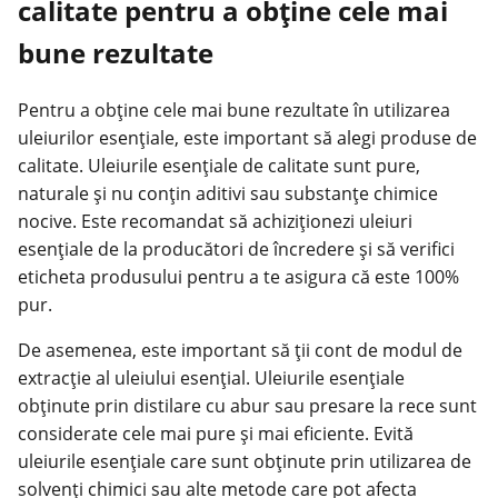
calitate pentru a obține cele mai
bune rezultate
Pentru a obține cele mai bune rezultate în utilizarea
uleiurilor esențiale, este important să alegi produse de
calitate. Uleiurile esențiale de calitate sunt pure,
naturale și nu conțin aditivi sau substanțe chimice
nocive. Este recomandat să achiziționezi uleiuri
esențiale de la producători de încredere și să verifici
eticheta produsului pentru a te asigura că este 100%
pur.
De asemenea, este important să ții cont de modul de
extracție al uleiului esențial. Uleiurile esențiale
obținute prin distilare cu abur sau presare la rece sunt
considerate cele mai pure și mai eficiente. Evită
uleiurile esențiale care sunt obținute prin utilizarea de
solvenți chimici sau alte metode care pot afecta