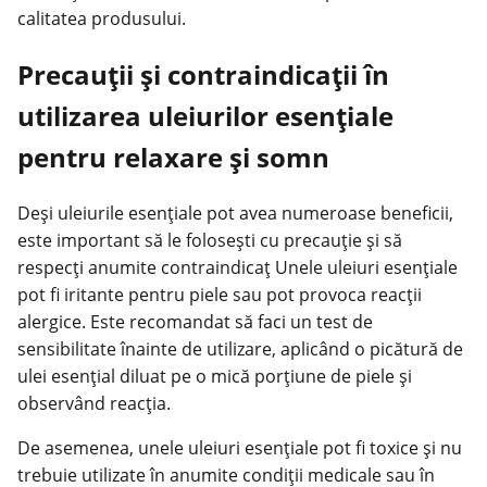
calitatea produsului.
Precauții și contraindicații în
utilizarea uleiurilor esențiale
pentru relaxare și somn
Deși uleiurile esențiale pot avea numeroase beneficii,
este important să le folosești cu precauție și să
respecți anumite contraindicaț Unele uleiuri esențiale
pot fi iritante pentru piele sau pot provoca reacții
alergice. Este recomandat să faci un test de
sensibilitate înainte de utilizare, aplicând o picătură de
ulei esențial diluat pe o mică porțiune de piele și
observând reacția.
De asemenea, unele uleiuri esențiale pot fi toxice și nu
trebuie utilizate în anumite condiții medicale sau în