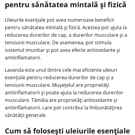
pentru sănătatea mintală și fizică
Uleiurile esențiale pot avea numeroase beneficii
pentru sănătatea mintală și fizică. Acestea pot ajuta la
reducerea durerilor de cap, a durerilor musculare și a
tensiunii musculare. De asemenea, pot stimula
sistemul imunitar și pot avea efecte antioxidante și
antiinflamatorii.
Lavanda este unul dintre cele mai eficiente uleiuri
esențiale pentru reducerea durerilor de cap și a
tensiunii musculare. Mușețelul are proprietăți
antiinflamatorii și poate ajuta la reducerea durerilor
musculare. Tămâia are proprietăți antioxidante și
antiinflamatorii, care pot contribui la îmbunătățirea
sănătății generale
.
Cum să folosești uleiurile esențiale