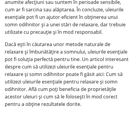
anumite afecțiuni sau suntem în perioade sensibile,
cum ar fi sarcina sau alăptarea. În concluzie, uleiurile
esențiale pot fi un ajutor eficient în obținerea unui
somn odihnitor și a unei stări de relaxare, dar trebuie
utilizate cu precauție și în mod responsabil.
Dacă ești în căutarea unor metode naturale de
relaxare și îmbunătățire a somnului, uleiurile esențiale
pot fi soluția perfectă pentru tine. Un articol interesant
despre cum să utilizezi uleiurile esențiale pentru
relaxare și somn odihnitor poate fi găsit aici:
Cum să
utilizezi uleiurile esențiale pentru relaxare și somn
odihnitor
. Află cum poți beneficia de proprietățile
acestor uleiuri și cum să le folosești în mod corect
pentru a obține rezultatele dorite.