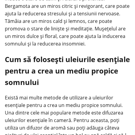
Bergamota are un miros citric și revigorant, care poate
ajuta la reducerea stresului și a tensiunii nervoase.
Tămâia are un miros cald și lemnos, care poate
promova o stare de liniște și meditație. Mușețelul are
un miros dulce și floral, care poate ajuta la inducerea
somnului și la reducerea insomniei.
Cum să folosești uleiurile esențiale
pentru a crea un mediu propice
somnului
Există mai multe metode de utilizare a uleiurilor
esențiale pentru a crea un mediu propice somnului.
Una dintre cele mai populare metode este difuzarea
uleiurilor esențiale în cameră. Pentru aceasta, poți
utiliza un difuzor de aromă sau poți adăuga câteva