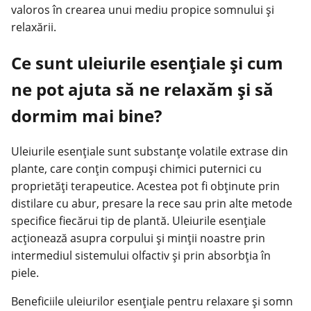
valoros în crearea unui mediu propice somnului și
relaxării.
Ce sunt uleiurile esențiale și cum
ne pot ajuta să ne relaxăm și să
dormim mai bine?
Uleiurile esențiale sunt substanțe volatile extrase din
plante, care conțin compuși chimici puternici cu
proprietăți terapeutice. Acestea pot fi obținute prin
distilare cu abur, presare la rece sau prin alte metode
specifice fiecărui tip de plantă. Uleiurile esențiale
acționează asupra corpului și minții noastre prin
intermediul sistemului olfactiv și prin absorbția în
piele.
Beneficiile uleiurilor esențiale pentru relaxare și somn