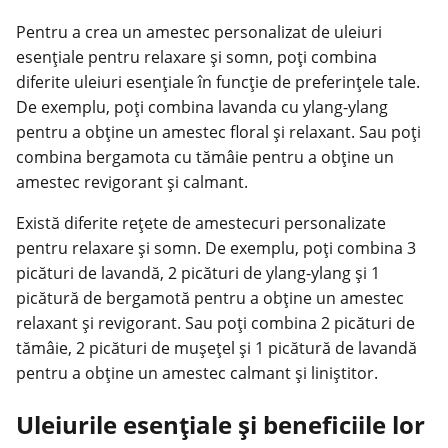
Pentru a crea un amestec personalizat de uleiuri
esențiale pentru relaxare și somn, poți combina
diferite uleiuri esențiale în funcție de preferințele tale.
De exemplu, poți combina lavanda cu ylang-ylang
pentru a obține un amestec floral și relaxant. Sau poți
combina bergamota cu tămâie pentru a obține un
amestec revigorant și calmant.
Există diferite rețete de amestecuri personalizate
pentru relaxare și somn. De exemplu, poți combina 3
picături de lavandă, 2 picături de ylang-ylang și 1
picătură de bergamotă pentru a obține un amestec
relaxant și revigorant. Sau poți combina 2 picături de
tămâie, 2 picături de mușețel și 1 picătură de lavandă
pentru a obține un amestec calmant și liniștitor.
Uleiurile esențiale și beneficiile lor