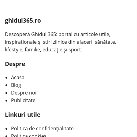
ghidul365.ro
Descoperă Ghidul 365: portal cu articole utile,
inspiraționale și știri zilnice din afaceri, sănătate,
lifestyle, familie, educație și sport.
Despre
Acasa
Blog
Despre noi
Publicitate
Linkuri utile
Politica de confidențialitate
Politica cookies