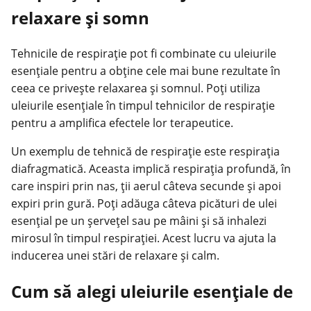
relaxare și somn
Tehnicile de respirație pot fi combinate cu uleiurile
esențiale pentru a obține cele mai bune rezultate în
ceea ce privește relaxarea și somnul. Poți utiliza
uleiurile esențiale în timpul tehnicilor de respirație
pentru a amplifica efectele lor terapeutice.
Un exemplu de tehnică de respirație este respirația
diafragmatică. Aceasta implică respirația profundă, în
care inspiri prin nas, ții aerul câteva secunde și apoi
expiri prin gură. Poți adăuga câteva picături de ulei
esențial pe un șervețel sau pe mâini și să inhalezi
mirosul în timpul respirației. Acest lucru va ajuta la
inducerea unei stări de relaxare și calm.
Cum să alegi uleiurile esențiale de