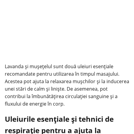
Lavanda și mușețelul sunt două uleiuri esențiale
recomandate pentru utilizarea în timpul masajului.
Acestea pot ajuta la relaxarea mușchilor și la inducerea
unei stări de calm și liniște. De asemenea, pot
contribui la îmbunătățirea circulației sanguine și a
fluxului de energie în corp.
Uleiurile esențiale și tehnici de
respirație pentru a ajuta la