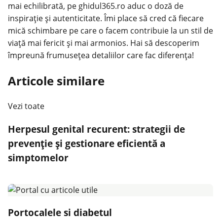
mai echilibrată, pe ghidul365.ro aduc o doză de
inspirație și autenticitate. Îmi place să cred că fiecare
mică schimbare pe care o facem contribuie la un stil de
viață mai fericit și mai armonios. Hai să descoperim
împreună frumusețea detaliilor care fac diferența!
Articole similare
Vezi toate
Herpesul genital recurent: strategii de
prevenție și gestionare eficientă a
simptomelor
Portocalele si diabetul