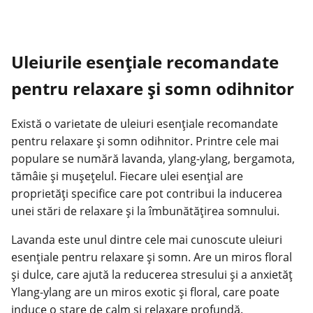
Uleiurile esențiale recomandate
pentru relaxare și somn odihnitor
Există o varietate de uleiuri esențiale recomandate
pentru relaxare și somn odihnitor. Printre cele mai
populare se numără lavanda, ylang-ylang, bergamota,
tămâie și mușețelul. Fiecare
ulei esențial
are
proprietăți specifice care pot contribui la inducerea
unei stări de relaxare și la îmbunătățirea somnului.
Lavanda este unul dintre cele mai cunoscute uleiuri
esențiale pentru relaxare și somn. Are un miros floral
și dulce, care ajută la reducerea stresului și a anxietăț
Ylang-ylang are un miros exotic și floral, care poate
induce o stare de calm și relaxare profundă.