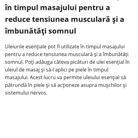
în timpul masajului pentru a
reduce tensiunea musculară și a
îmbunătăți somnul
Uleiurile esențiale pot fi utilizate în timpul masajului
pentru a reduce tensiunea musculară și a îmbunătăți
somnul. Poți adăuga câteva picături de ulei esențial în
uleiul de masaj și să-l aplici pe piele în timpul
masajului. Acest lucru va permite uleiului esențial să
pătrundă în piele și să acționeze asupra mușchilor și
sistemului nervos.