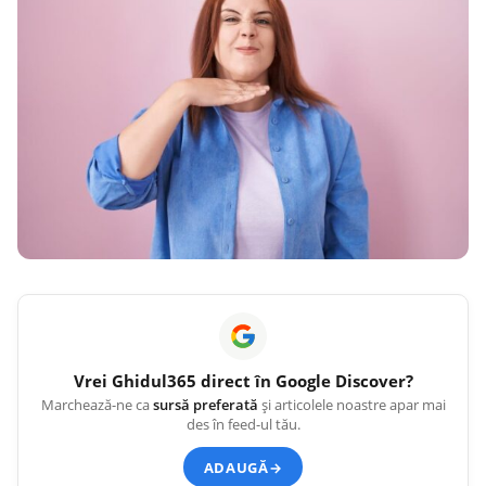
Vrei
Ghidul365
direct în Google Discover?
Marchează-ne ca
sursă preferată
și articolele noastre apar mai
des în feed-ul tău.
ADAUGĂ
→