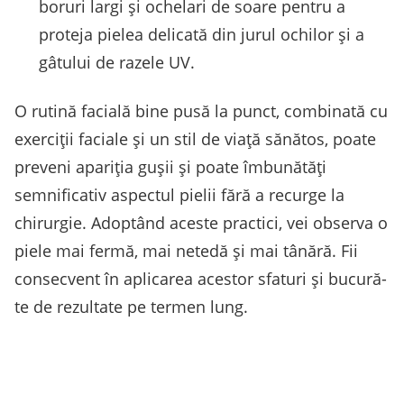
boruri largi și ochelari de soare pentru a
proteja pielea delicată din jurul ochilor și a
gâtului de razele UV.
O rutină facială bine pusă la punct, combinată cu
exerciții faciale și un stil de viață sănătos, poate
preveni apariția gușii și poate îmbunătăți
semnificativ aspectul pielii fără a recurge la
chirurgie. Adoptând aceste practici, vei observa o
piele mai fermă, mai netedă și mai tânără. Fii
consecvent în aplicarea acestor sfaturi și bucură-
te de rezultate pe termen lung.