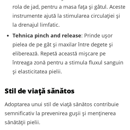
rola de jad, pentru a masa fața și gâtul. Aceste
instrumente ajută la stimularea circulației și
la drenajul limfatic.
Tehnica pinch and release
: Prinde ușor
pielea de pe gât și maxilar între degete și
eliberează. Repetă această mișcare pe
întreaga zonă pentru a stimula fluxul sanguin
și elasticitatea pielii.
Stil de viață sănătos
Adoptarea unui stil de viață sănătos contribuie
semnificativ la prevenirea gușii și menținerea
sănătății pielii.