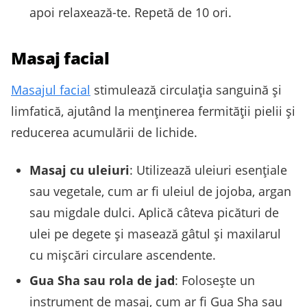
apoi relaxează-te. Repetă de 10 ori.
Masaj facial
Masajul facial
stimulează circulația sanguină și
limfatică, ajutând la menținerea fermității pielii și
reducerea acumulării de lichide.
Masaj cu uleiuri
: Utilizează uleiuri esențiale
sau vegetale, cum ar fi uleiul de jojoba, argan
sau migdale dulci. Aplică câteva picături de
ulei pe degete și masează gâtul și maxilarul
cu mișcări circulare ascendente.
Gua Sha sau rola de jad
: Folosește un
instrument de masaj, cum ar fi Gua Sha sau