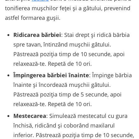
tonifierea mușchilor feței și a gâtului, prevenind
astfel formarea gușii.
Ridicarea bărbiei
: Stai drept și ridică bărbia
spre tavan, întinzând mușchii gâtului.
Păstrează poziția timp de 10 secunde, apoi
relaxează-te. Repetă de 10 ori.
Împingerea bărbiei înainte
: Împinge bărbia
înainte și încordează mușchii gâtului.
Păstrează poziția timp de 5 secunde, apoi
relaxează-te. Repetă de 10 ori.
Mestecarea
: Simulează mestecatul cu gura
închisă, ridicând și coborând maxilarul
inferior. Păstrează poziția timp de 10 secunde,