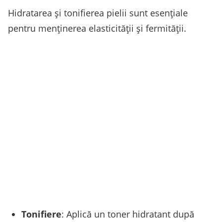
Hidratarea și tonifierea pielii sunt esențiale
pentru menținerea elasticității și fermității.
Tonifiere
: Aplică un toner hidratant după