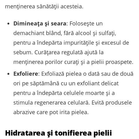
menținerea sănătății acesteia.
Dimineața și seara
: Folosește un
demachiant blând, fără alcool și sulfați,
pentru a îndepărta impuritățile și excesul de
sebum. Curățarea regulată ajută la
menținerea porilor curați și a pielii proaspete.
Exfoliere
: Exfoliază pielea o dată sau de două
ori pe săptămână cu un exfoliant delicat
pentru a îndepărta celulele moarte și a
stimula regenerarea celulară. Evită produsele
abrazive care pot irita pielea.
Hidratarea și tonifierea pielii