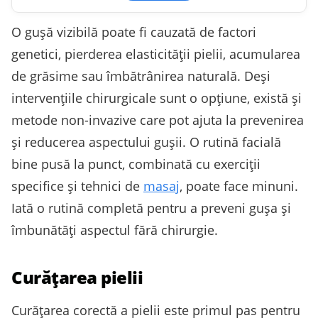
O gușă vizibilă poate fi cauzată de factori
genetici, pierderea elasticității pielii, acumularea
de grăsime sau îmbătrânirea naturală. Deși
intervențiile chirurgicale sunt o opțiune, există și
metode non-invazive care pot ajuta la prevenirea
și reducerea aspectului gușii. O rutină facială
bine pusă la punct, combinată cu exerciții
specifice și tehnici de
masaj
, poate face minuni.
Iată o rutină completă pentru a preveni gușa și
îmbunătăți aspectul fără chirurgie.
Curățarea pielii
Curățarea corectă a pielii este primul pas pentru