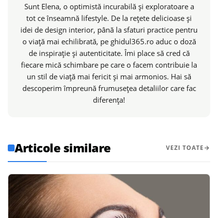
Sunt Elena, o optimistă incurabilă și exploratoare a
tot ce înseamnă lifestyle. De la rețete delicioase și
idei de design interior, până la sfaturi practice pentru
o viață mai echilibrată, pe ghidul365.ro aduc o doză
de inspirație și autenticitate. Îmi place să cred că
fiecare mică schimbare pe care o facem contribuie la
un stil de viață mai fericit și mai armonios. Hai să
descoperim împreună frumusețea detaliilor care fac
diferența!
Articole similare
VEZI TOATE