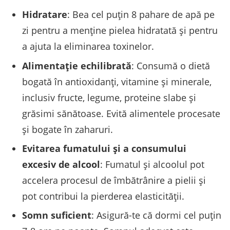
Hidratare
: Bea cel puțin 8 pahare de apă pe
zi pentru a menține pielea hidratată și pentru
a ajuta la eliminarea toxinelor.
Alimentație echilibrată
: Consumă o dietă
bogată în antioxidanți, vitamine și minerale,
inclusiv fructe, legume, proteine slabe și
grăsimi sănătoase. Evită alimentele procesate
și bogate în zaharuri.
Evitarea fumatului și a consumului
excesiv de alcool
: Fumatul și alcoolul pot
accelera procesul de îmbătrânire a pielii și
pot contribui la pierderea elasticității.
Somn suficient
: Asigură-te că dormi cel puțin