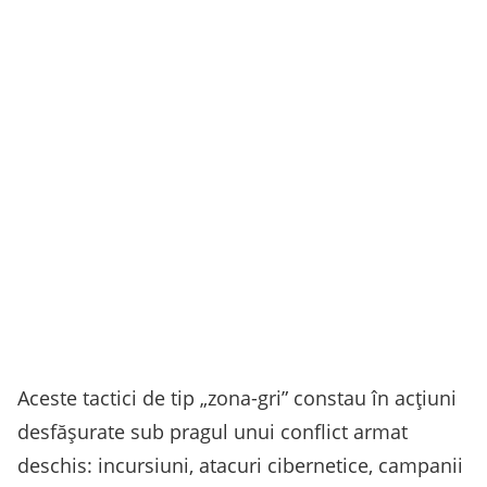
Aceste tactici de tip „zona-gri” constau în acţiuni
desfăşurate sub pragul unui conflict armat
deschis: incursiuni, atacuri cibernetice, campanii