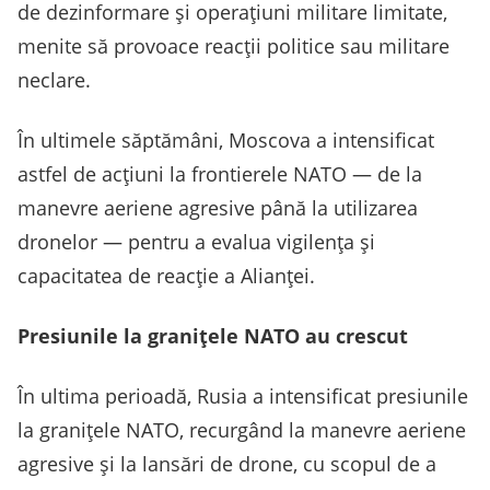
de dezinformare şi operaţiuni militare limitate,
menite să provoace reacţii politice sau militare
neclare.
În ultimele săptămâni, Moscova a intensificat
astfel de acţiuni la frontierele NATO — de la
manevre aeriene agresive până la utilizarea
dronelor — pentru a evalua vigilenţa şi
capacitatea de reacţie a Alianţei.
Presiunile la granițele NATO au crescut
În ultima perioadă, Rusia a intensificat presiunile
la graniţele NATO, recurgând la manevre aeriene
agresive şi la lansări de drone, cu scopul de a