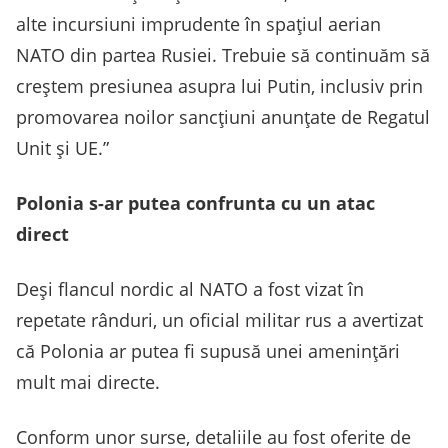
alte incursiuni imprudente în spațiul aerian
NATO din partea Rusiei. Trebuie să continuăm să
creștem presiunea asupra lui Putin, inclusiv prin
promovarea noilor sancțiuni anunțate de Regatul
Unit și UE.”
Polonia s-ar putea confrunta cu un atac
direct
Deşi flancul nordic al NATO a fost vizat în
repetate rânduri, un oficial militar rus a avertizat
că Polonia ar putea fi supusă unei ameninţări
mult mai directe.
Conform unor surse, detaliile au fost oferite de