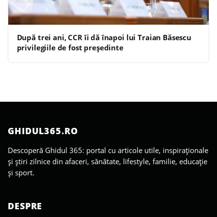
După trei ani, CCR îi dă înapoi lui Traian Băsescu
privilegiile de fost președinte
GHIDUL365.RO
Descoperă Ghidul 365: portal cu articole utile, inspiraționale
și știri zilnice din afaceri, sănătate, lifestyle, familie, educație
și sport.
DESPRE