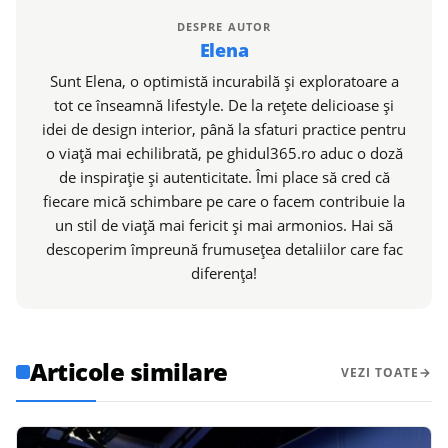
DESPRE AUTOR
Elena
Sunt Elena, o optimistă incurabilă și exploratoare a
tot ce înseamnă lifestyle. De la rețete delicioase și
idei de design interior, până la sfaturi practice pentru
o viață mai echilibrată, pe ghidul365.ro aduc o doză
de inspirație și autenticitate. Îmi place să cred că
fiecare mică schimbare pe care o facem contribuie la
un stil de viață mai fericit și mai armonios. Hai să
descoperim împreună frumusețea detaliilor care fac
diferența!
Articole similare
VEZI TOATE