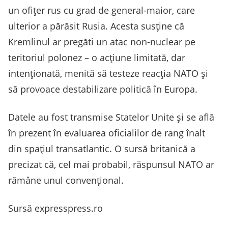
un ofiţer rus cu grad de general-maior, care
ulterior a părăsit Rusia. Acesta susţine că
Kremlinul ar pregăti un atac non-nuclear pe
teritoriul polonez – o acţiune limitată, dar
intenţionată, menită să testeze reacţia NATO şi
să provoace destabilizare politică în Europa.
Datele au fost transmise Statelor Unite şi se află
în prezent în evaluarea oficialilor de rang înalt
din spaţiul transatlantic. O sursă britanică a
precizat că, cel mai probabil, răspunsul NATO ar
rămâne unul convenţional.
Sursă expresspress.ro