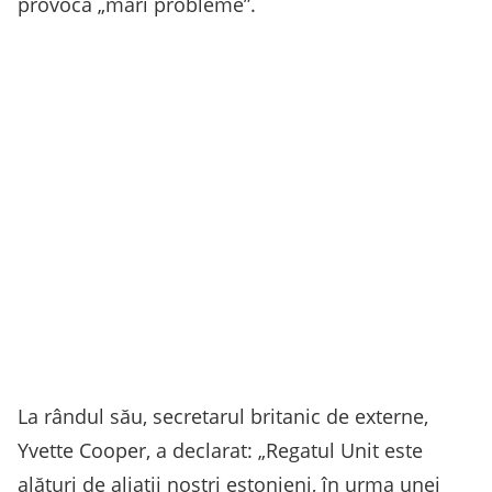
provoca „mari probleme”.
La rândul său, secretarul britanic de externe,
Yvette Cooper, a declarat: „Regatul Unit este
alături de aliații noștri estonieni, în urma unei