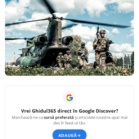
Vrei
Ghidul365
direct în Google Discover?
Marchează-ne ca
sursă preferată
și articolele noastre apar mai
des în feed-ul tău.
ADAUGĂ
→