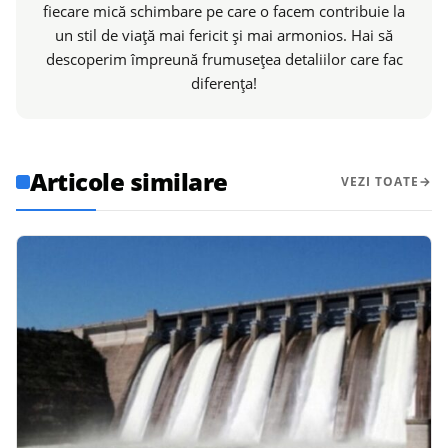
fiecare mică schimbare pe care o facem contribuie la
un stil de viață mai fericit și mai armonios. Hai să
descoperim împreună frumusețea detaliilor care fac
diferența!
Articole similare
VEZI TOATE