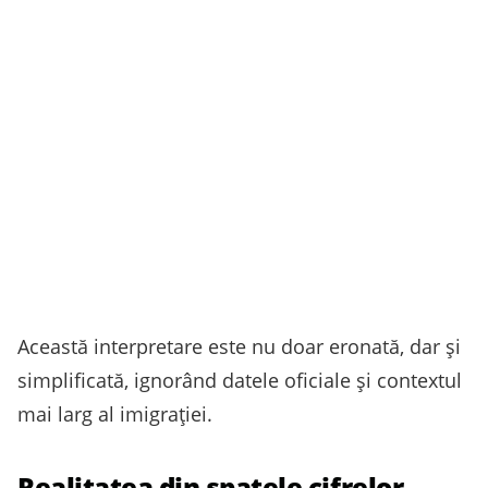
Această interpretare este nu doar eronată, dar și
simplificată, ignorând datele oficiale și contextul
mai larg al imigrației.
Realitatea din spatele cifrelor