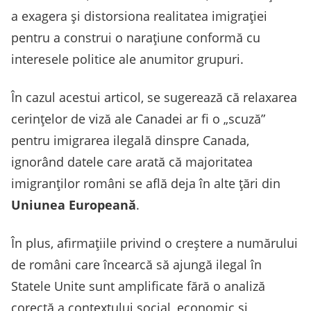
a exagera și distorsiona realitatea imigrației
pentru a construi o narațiune conformă cu
interesele politice ale anumitor grupuri.
În cazul acestui articol, se sugerează că relaxarea
cerințelor de viză ale Canadei ar fi o „scuză”
pentru imigrarea ilegală dinspre Canada,
ignorând datele care arată că majoritatea
imigranților români se află deja în alte țări din
Uniunea Europeană
.
În plus, afirmațiile privind o creștere a numărului
de români care încearcă să ajungă ilegal în
Statele Unite sunt amplificate fără o analiză
corectă a contextului social, economic și