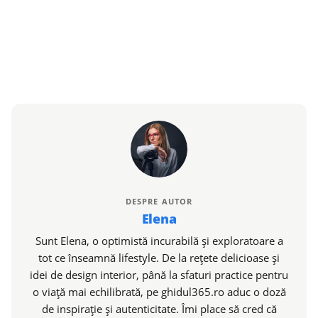
DESPRE AUTOR
Elena
Sunt Elena, o optimistă incurabilă și exploratoare a
tot ce înseamnă lifestyle. De la rețete delicioase și
idei de design interior, până la sfaturi practice pentru
o viață mai echilibrată, pe ghidul365.ro aduc o doză
de inspirație și autenticitate. Îmi place să cred că