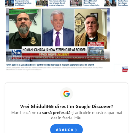
Vrei
Ghidul365
direct în Google Discover?
Marchează-ne ca
sursă preferată
și articolele noastre apar mai
des în feed-ul tău.
ADAUGĂ
→