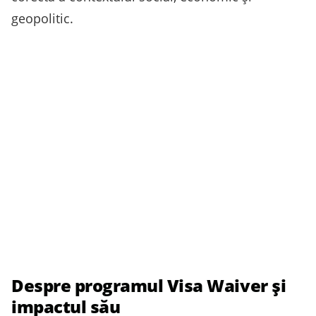
geopolitic.
Despre programul Visa Waiver și
impactul său