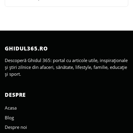
GHIDUL365.RO
Descoperă Ghidul 365: portal cu articole utile, inspiraționale
și știri zilnice din afaceri, sănătate, lifestyle, familie, educație
și sport.
DESPRE
Acasa
Blog
Despre noi