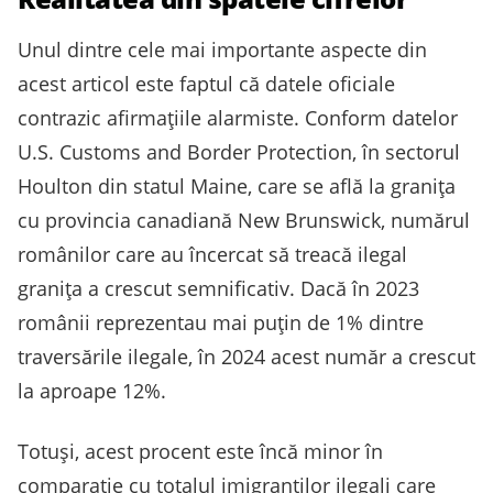
Unul dintre cele mai importante aspecte din
acest articol este faptul că datele oficiale
contrazic afirmațiile alarmiste. Conform datelor
U.S. Customs and Border Protection, în sectorul
Houlton din statul Maine, care se află la granița
cu provincia canadiană New Brunswick, numărul
românilor care au încercat să treacă ilegal
granița a crescut semnificativ. Dacă în 2023
românii reprezentau mai puțin de 1% dintre
traversările ilegale, în 2024 acest număr a crescut
la aproape 12%.
Totuși, acest procent este încă minor în
comparație cu totalul imigranților ilegali care