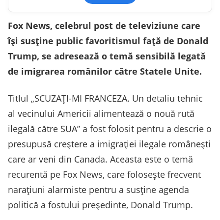
Fox News, celebrul post de televiziune care
își susține public favoritismul față de Donald
Trump, se adresează o temă sensibilă legată
de imigrarea românilor către Statele Unite.
Titlul „SCUZAŢI-MI FRANCEZA. Un detaliu tehnic
al vecinului Americii alimentează o nouă rută
ilegală către SUA” a fost folosit pentru a descrie o
presupusă creștere a imigrației ilegale românești
care ar veni din Canada. Aceasta este o temă
recurentă pe Fox News, care folosește frecvent
narațiuni alarmiste pentru a susține agenda
politică a fostului președinte, Donald Trump.