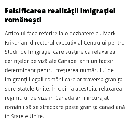
Falsificarea realității imigrației
românești
Articolul face referire la o dezbatere cu Mark
Krikorian, directorul executiv al Centrului pentru
Studii de Imigrație, care susține că relaxarea
cerințelor de viză ale Canadei ar fi un factor
determinant pentru creșterea numărului de
imigranți ilegali români care ar traversa granița
spre Statele Unite. În opinia acestuia, relaxarea
regimului de vize în Canada ar fi încurajat
românii să se strecoare peste granița canadiană
în Statele Unite.