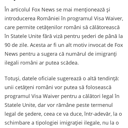
În articolul Fox News se mai menționează și
introducerea României în programul Visa Waiver,
care permite cetățenilor români să călătorească
în Statele Unite fără viză pentru șederi de până la
90 de zile. Acesta ar fi un alt motiv invocat de Fox
News pentru a sugera că numărul de imigranți
ilegali români ar putea scădea.
Totuși, datele oficiale sugerează o altă tendință:
unii cetățeni români vor putea să folosească
programul Visa Waiver pentru a călători legal în
Statele Unite, dar vor rămâne peste termenul
legal de ședere, ceea ce va duce, într-adevăr, la o
schimbare a tipologiei imigrației ilegale, nu la o