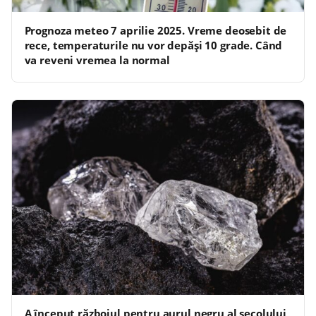
Prognoza meteo 7 aprilie 2025. Vreme deosebit de
rece, temperaturile nu vor depăşi 10 grade. Când
va reveni vremea la normal
A început războiul pentru aurul negru al secolului