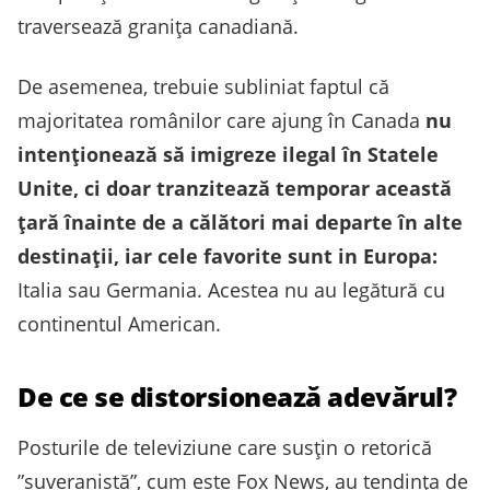
traversează granița canadiană.
De asemenea, trebuie subliniat faptul că
majoritatea românilor care ajung în Canada
nu
intenționează să imigreze ilegal în Statele
Unite, ci doar tranzitează temporar această
țară înainte de a călători mai departe în alte
destinații, iar cele favorite sunt in Europa:
Italia sau Germania. Acestea nu au legătură cu
continentul American.
De ce se distorsionează adevărul?
Posturile de televiziune care susțin o retorică
”suveranistă”, cum este Fox News, au tendința de