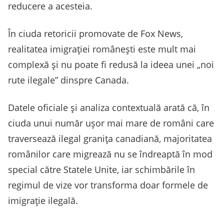
reducere a acesteia.
În ciuda retoricii promovate de Fox News,
realitatea imigrației românești este mult mai
complexă și nu poate fi redusă la ideea unei „noi
rute ilegale” dinspre Canada.
Datele oficiale și analiza contextuală arată că, în
ciuda unui număr ușor mai mare de români care
traversează ilegal granița canadiană, majoritatea
românilor care migrează nu se îndreaptă în mod
special către Statele Unite, iar schimbările în
regimul de vize vor transforma doar formele de
imigrație ilegală.