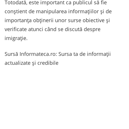
Totodată, este important ca publicul să fie
conștient de manipularea informațiilor și de
importanța obținerii unor surse obiective și
verificate atunci când se discută despre
imigrație.
Sursă Informateca.ro: Sursa ta de informații
actualizate și credibile