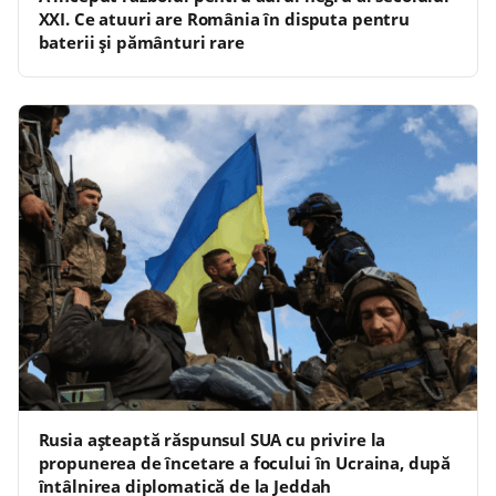
XXI. Ce atuuri are România în disputa pentru
baterii și pământuri rare
Rusia așteaptă răspunsul SUA cu privire la
propunerea de încetare a focului în Ucraina, după
întâlnirea diplomatică de la Jeddah