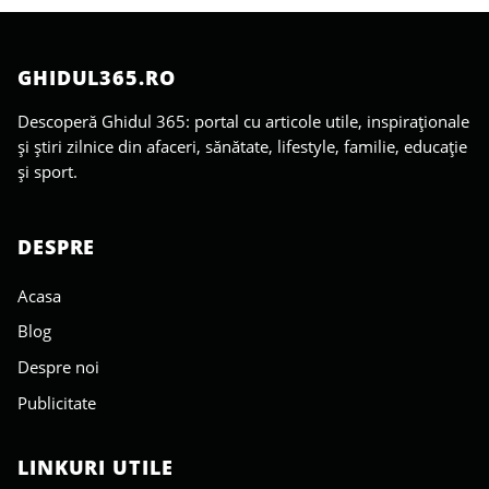
GHIDUL365.RO
Descoperă Ghidul 365: portal cu articole utile, inspiraționale
și știri zilnice din afaceri, sănătate, lifestyle, familie, educație
și sport.
DESPRE
Acasa
Blog
Despre noi
Publicitate
LINKURI UTILE