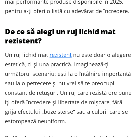
mai performante produse disponibile în 2025,
pentru a-ți oferi o listă cu adevărat de încredere.
De ce să alegi un ruj lichid mat
rezistent?
Un ruj lichid mat
rezistent
nu este doar o alegere
estetică, ci și una practică. Imaginează-ți
următorul scenariu: ești la o întâlnire importantă
sau la o petrecere și nu vrei să te preocupi
constant de retușuri. Un ruj care rezistă ore bune
îți oferă încredere și libertate de mișcare, fără
grija efectului „buze șterse” sau a culorii care se
estompează neuniform.