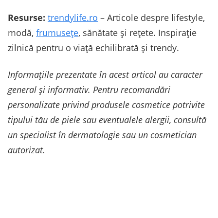
Resurse:
trendylife.ro
– Articole despre lifestyle,
modă,
frumusețe
, sănătate și rețete. Inspirație
zilnică pentru o viață echilibrată și trendy.
Informațiile prezentate în acest articol au caracter
general și informativ. Pentru recomandări
personalizate privind produsele cosmetice potrivite
tipului tău de piele sau eventualele alergii, consultă
un specialist în dermatologie sau un cosmetician
autorizat.