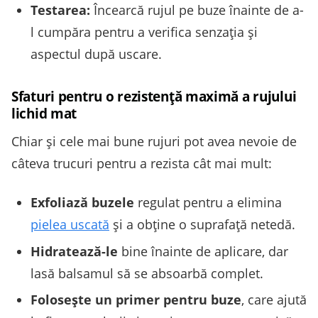
Testarea:
Încearcă rujul pe buze înainte de a-
l cumpăra pentru a verifica senzația și
aspectul după uscare.
Sfaturi pentru o rezistență maximă a rujului
lichid mat
Chiar și cele mai bune rujuri pot avea nevoie de
câteva trucuri pentru a rezista cât mai mult:
Exfoliază buzele
regulat pentru a elimina
pielea uscată
și a obține o suprafață netedă.
Hidratează-le
bine înainte de aplicare, dar
lasă balsamul să se absoarbă complet.
Folosește un primer pentru buze
, care ajută