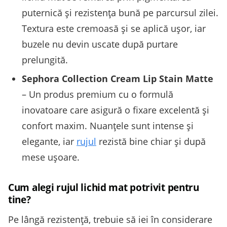
puternică și rezistența bună pe parcursul zilei.
Textura este cremoasă și se aplică ușor, iar
buzele nu devin uscate după purtare
prelungită.
Sephora Collection Cream Lip Stain Matte
– Un produs premium cu o formulă
inovatoare care asigură o fixare excelentă și
confort maxim. Nuanțele sunt intense și
elegante, iar
rujul
rezistă bine chiar și după
mese ușoare.
Cum alegi rujul lichid mat potrivit pentru
tine?
Pe lângă rezistență, trebuie să iei în considerare