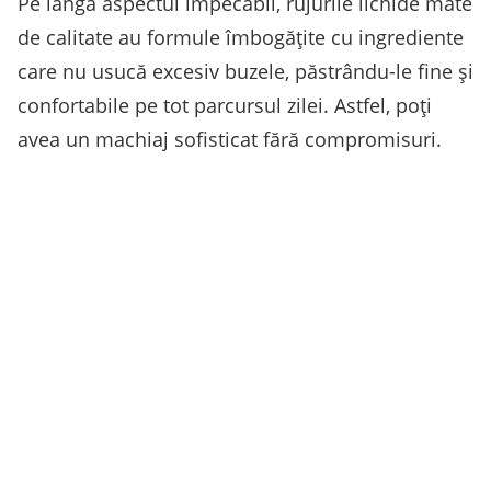
Pe lângă aspectul impecabil, rujurile lichide mate
de calitate au formule îmbogățite cu ingrediente
care nu usucă excesiv buzele, păstrându-le fine și
confortabile pe tot parcursul zilei. Astfel, poți
avea un machiaj sofisticat fără compromisuri.