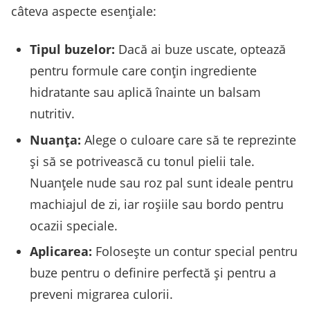
câteva aspecte esențiale:
Tipul buzelor:
Dacă ai buze uscate, optează
pentru formule care conțin ingrediente
hidratante sau aplică înainte un balsam
nutritiv.
Nuanța:
Alege o culoare care să te reprezinte
și să se potrivească cu tonul pielii tale.
Nuanțele nude sau roz pal sunt ideale pentru
machiajul de zi, iar roșiile sau bordo pentru
ocazii speciale.
Aplicarea:
Folosește un contur special pentru
buze pentru o definire perfectă și pentru a
preveni migrarea culorii.