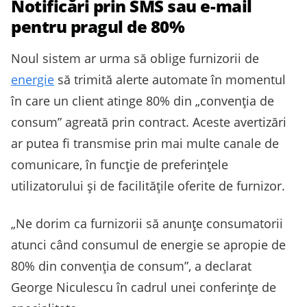
Notificări prin SMS sau e-mail
pentru pragul de 80%
Noul sistem ar urma să oblige furnizorii de
energie
să trimită alerte automate în momentul
în care un client atinge 80% din „convenția de
consum” agreată prin contract. Aceste avertizări
ar putea fi transmise prin mai multe canale de
comunicare, în funcție de preferințele
utilizatorului și de facilitățile oferite de furnizor.
„Ne dorim ca furnizorii să anunțe consumatorii
atunci când consumul de energie se apropie de
80% din convenția de consum”, a declarat
George Niculescu în cadrul unei conferințe de