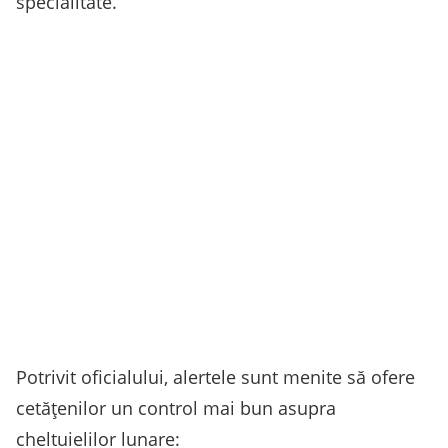
specialitate.
Potrivit oficialului, alertele sunt menite să ofere
cetățenilor un control mai bun asupra
cheltuielilor lunare: