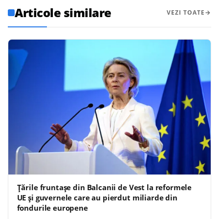
Articole similare
VEZI TOATE
Țările fruntașe din Balcanii de Vest la reformele
UE și guvernele care au pierdut miliarde din
fondurile europene