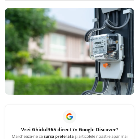
Vrei
Ghidul365
direct în Google Discover?
Marchează-ne ca
sursă preferată
și articolele noastre apar mai