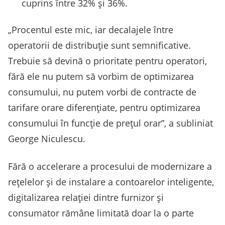
cuprins între 32% și 36%.
„Procentul este mic, iar decalajele între
operatorii de distribuție sunt semnificative.
Trebuie să devină o prioritate pentru operatori,
fără ele nu putem să vorbim de optimizarea
consumului, nu putem vorbi de contracte de
tarifare orare diferențiate, pentru optimizarea
consumului în funcție de prețul orar”, a subliniat
George Niculescu.
Fără o accelerare a procesului de modernizare a
rețelelor și de instalare a contoarelor inteligente,
digitalizarea relației dintre furnizor și
consumator rămâne limitată doar la o parte