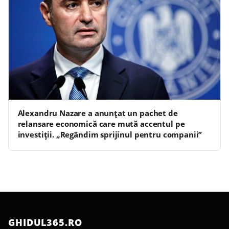
Alexandru Nazare a anunțat un pachet de
relansare economică care mută accentul pe
investiții. „Regândim sprijinul pentru companii”
GHIDUL365.RO