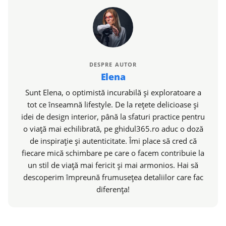
DESPRE AUTOR
Elena
Sunt Elena, o optimistă incurabilă și exploratoare a
tot ce înseamnă lifestyle. De la rețete delicioase și
idei de design interior, până la sfaturi practice pentru
o viață mai echilibrată, pe ghidul365.ro aduc o doză
de inspirație și autenticitate. Îmi place să cred că
fiecare mică schimbare pe care o facem contribuie la
un stil de viață mai fericit și mai armonios. Hai să
descoperim împreună frumusețea detaliilor care fac
diferența!