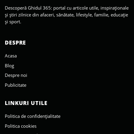
Descoperă Ghidul 365: portal cu articole utile, inspiraționale
și știri zilnice din afaceri, sănătate, lifestyle, familie, educație
și sport.
DESPRE
Acasa
Blog
Despre noi
Publicitate
LINKURI UTILE
Politica de confidențialitate
Politica cookies