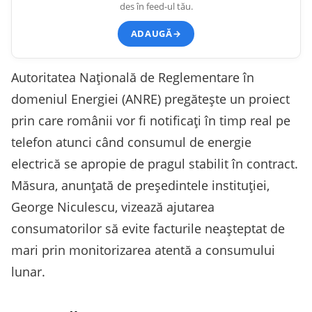
des în feed-ul tău.
ADAUGĂ
→
Autoritatea Națională de Reglementare în
domeniul Energiei (ANRE) pregătește un proiect
prin care românii vor fi notificați în timp real pe
telefon atunci când consumul de energie
electrică se apropie de pragul stabilit în contract.
Măsura, anunțată de președintele instituției,
George Niculescu, vizează ajutarea
consumatorilor să evite facturile neașteptat de
mari prin monitorizarea atentă a consumului
lunar.