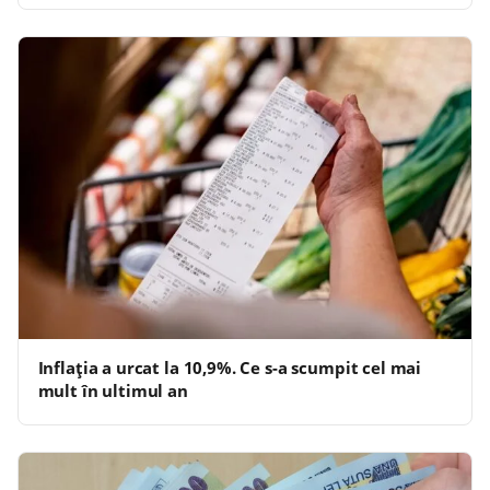
Inflația a urcat la 10,9%. Ce s-a scumpit cel mai
mult în ultimul an