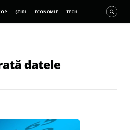
COP
ȘTIRI
ECONOMIE
TECH
rată datele