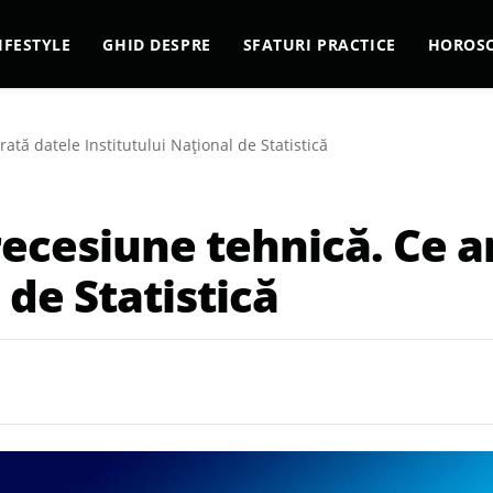
IFESTYLE
GHID DESPRE
SFATURI PRACTICE
HOROS
ată datele Institutului Național de Statistică
recesiune tehnică. Ce a
 de Statistică