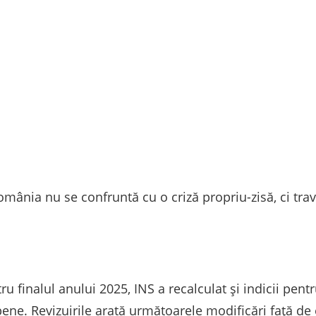
omânia nu se confruntă cu o criză propriu-zisă, ci tr
 finalul anului 2025, INS a recalculat și indicii pentr
ene. Revizuirile arată următoarele modificări față de 