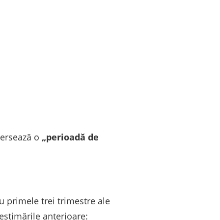
aversează o
„perioadă de
u primele trei trimestre ale
estimările anterioare: