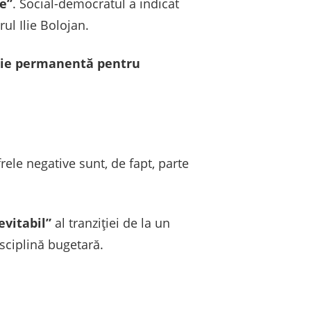
ie”
. Social-democratul a indicat
ul Ilie Bolojan.
sie permanentă pentru
rele negative sunt, de fapt, parte
evitabil”
al tranziției de la un
isciplină bugetară.