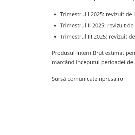
Trimestrul I 2025: revizuit de
Trimestrul II 2025: revizuit de
Trimestrul III 2025: revizuit d
Produsul Intern Brut estimat pentr
marcând începutul perioadei de co
Sursă comunicateinpresa.ro