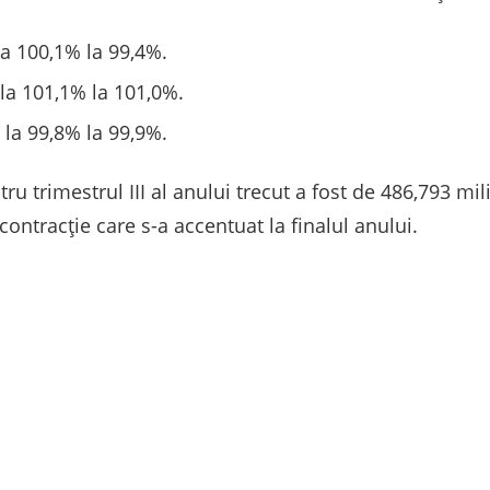
 la 100,1% la 99,4%.
 la 101,1% la 101,0%.
e la 99,8% la 99,9%.
u trimestrul III al anului trecut a fost de 486,793 mili
ntracție care s-a accentuat la finalul anului.