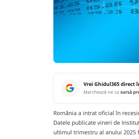
Vrei
Ghidul365
direct 
Marchează-ne ca
sursă pr
România a intrat oficial în rece
Datele publicate vineri de Institu
ultimul trimestru al anului 2025