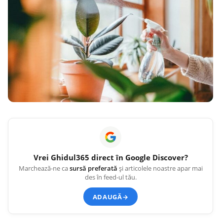
Vrei
Ghidul365
direct în Google Discover?
Marchează-ne ca
sursă preferată
și articolele noastre apar mai
des în feed-ul tău.
ADAUGĂ
→