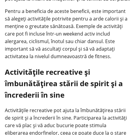
Pentru a beneficia de aceste beneficii, este important
să alegeți activitățile potrivite pentru a arde calorii și a
menține o greutate sănătoasă. Exemple de activități
care pot fi incluse într-un weekend activ includ
alergarea, ciclismul, înotul sau chiar dansul. Este
important să vă ascultați corpul și să vă adaptați
activitatea la nivelul dumneavoastră de fitness.
Activitățile recreative și
îmbunătățirea stării de spirit și a
încrederii în sine
Activitățile recreative pot ajuta la îmbunătățirea stării
de spirit și a încrederii în sine. Participarea la activități
care vă plac și vă aduc bucurie poate stimula
eliberarea endorfinelor, ceea ce poate duce la o stare