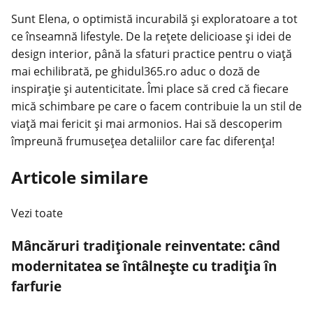
Sunt Elena, o optimistă incurabilă și exploratoare a tot
ce înseamnă lifestyle. De la rețete delicioase și idei de
design interior, până la sfaturi practice pentru o viață
mai echilibrată, pe ghidul365.ro aduc o doză de
inspirație și autenticitate. Îmi place să cred că fiecare
mică schimbare pe care o facem contribuie la un stil de
viață mai fericit și mai armonios. Hai să descoperim
împreună frumusețea detaliilor care fac diferența!
Articole similare
Vezi toate
Mâncăruri tradiționale reinventate: când
modernitatea se întâlnește cu tradiția în
farfurie