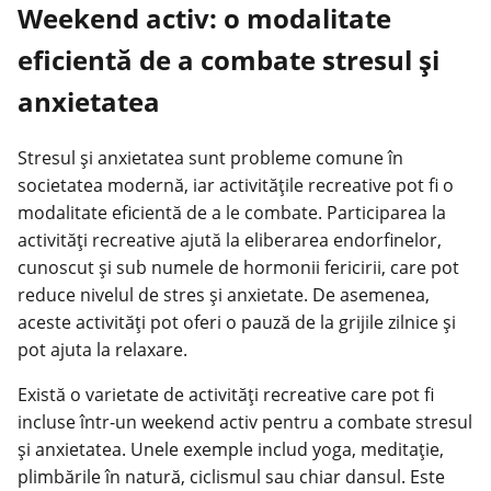
Weekend activ: o modalitate
eficientă de a combate stresul și
anxietatea
Stresul și anxietatea sunt probleme comune în
societatea modernă, iar activitățile recreative pot fi o
modalitate eficientă de a le combate. Participarea la
activități
recreative ajută la eliberarea endorfinelor,
cunoscut și sub numele de hormonii fericirii, care pot
reduce nivelul de stres și anxietate. De asemenea,
aceste activități pot oferi o pauză de la grijile zilnice și
pot ajuta la relaxare.
Există o varietate de activități recreative care pot fi
incluse într-un weekend activ pentru a combate stresul
și anxietatea. Unele exemple includ yoga, meditație,
plimbările în natură, ciclismul sau chiar dansul. Este