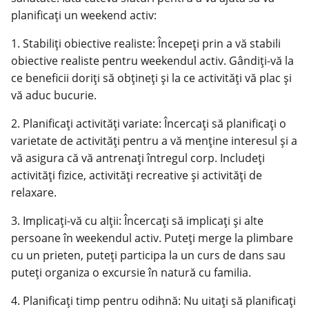
planificați un weekend activ:
1. Stabiliți obiective realiste: Începeți prin a vă stabili
obiective realiste pentru weekendul activ. Gândiți-vă la
ce beneficii doriți să obțineți și la ce activități vă plac și
vă aduc bucurie.
2. Planificați activități variate: Încercați să planificați o
varietate de activități pentru a vă menține interesul și a
vă asigura că vă antrenați întregul corp. Includeți
activități fizice, activități recreative și activități de
relaxare.
3. Implicați-vă cu alții: Încercați să implicați și alte
persoane în weekendul activ. Puteți merge la plimbare
cu un prieten, puteți participa la un curs de dans sau
puteți organiza o excursie în natură cu familia.
4. Planificați timp pentru odihnă: Nu uitați să planificați