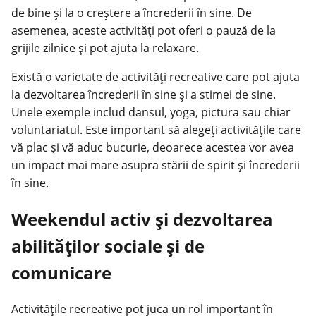
de bine și la o creștere a încrederii în sine. De
asemenea, aceste activități pot oferi o pauză de la
grijile zilnice și pot ajuta la relaxare.
Există o varietate de activități recreative care pot ajuta
la dezvoltarea încrederii în sine și a stimei de sine.
Unele exemple includ dansul, yoga, pictura sau chiar
voluntariatul. Este important să alegeți activitățile care
vă plac și vă aduc bucurie, deoarece acestea vor avea
un impact mai mare asupra stării de spirit și încrederii
în sine.
Weekendul activ și dezvoltarea
abilităților sociale și de
comunicare
Activitățile recreative pot juca un rol important în