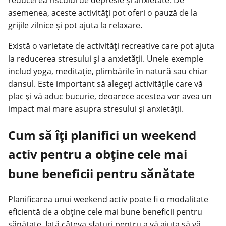
asemenea, aceste activități pot oferi o pauză de la
grijile zilnice și pot ajuta la relaxare.
Există o varietate de activități recreative care pot ajuta
la reducerea stresului și a anxietății. Unele exemple
includ yoga, meditație, plimbările în natură sau chiar
dansul. Este important să alegeți activitățile care vă
plac și vă aduc bucurie, deoarece acestea vor avea un
impact mai mare asupra stresului și anxietății.
Cum să îți planifici un weekend
activ pentru a obține cele mai
bune beneficii pentru sănătate
Planificarea unui weekend activ poate fi o modalitate
eficientă de a obține cele mai bune beneficii pentru
sănătate. Iată câteva sfaturi pentru a vă ajuta să vă