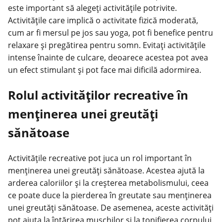
este important să alegeți activitățile potrivite.
Activitățile care implică o activitate fizică moderată,
cum ar fi mersul pe jos sau yoga, pot fi benefice pentru
relaxare și pregătirea pentru somn. Evitați activitățile
intense înainte de culcare, deoarece acestea pot avea
un efect stimulant și pot face mai dificilă adormirea.
Rolul activităților recreative în
menținerea unei greutăți
sănătoase
Activitățile recreative pot juca un rol important în
menținerea unei greutăți sănătoase. Acestea ajută la
arderea caloriilor și la creșterea metabolismului, ceea
ce poate duce la pierderea în greutate sau menținerea
unei greutăți sănătoase. De asemenea, aceste activități
pot ajuta la întărirea mușchilor și la tonifierea corpului.