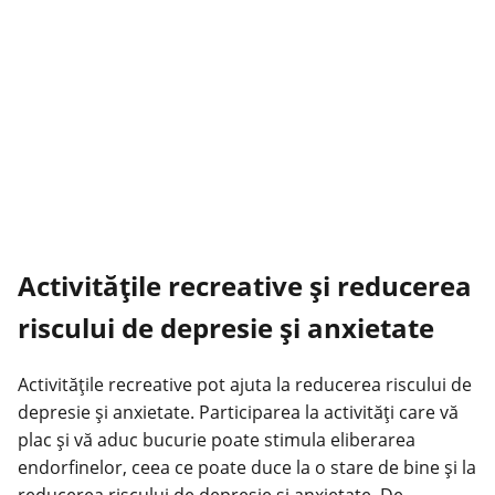
Activitățile recreative și reducerea
riscului de depresie și anxietate
Activitățile recreative pot ajuta la reducerea riscului de
depresie și anxietate. Participarea la activități care vă
plac și vă aduc bucurie poate stimula eliberarea
endorfinelor, ceea ce poate duce la o stare de bine și la
reducerea riscului de depresie și anxietate. De