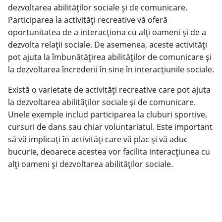
dezvoltarea abilităților sociale și de comunicare.
Participarea la activități recreative vă oferă
oportunitatea de a interacționa cu alți oameni și de a
dezvolta relații sociale. De asemenea, aceste activități
pot ajuta la îmbunătățirea abilităților de comunicare și
la dezvoltarea încrederii în sine în interacțiunile sociale.
Există o varietate de activități recreative care pot ajuta
la dezvoltarea abilităților sociale și de comunicare.
Unele exemple includ participarea la cluburi sportive,
cursuri de dans sau chiar voluntariatul. Este important
să vă implicați în activități care vă plac și vă aduc
bucurie, deoarece acestea vor facilita interacțiunea cu
alți oameni și dezvoltarea abilităților sociale.