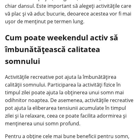
chiar dansul. Este important să alegeți activitățile care
vă plac și vă aduc bucurie, deoarece acestea vor fi mai
ușor de menținut pe termen lung.
Cum poate weekendul activ să
îmbunătățească calitatea
somnului
Activitățile recreative pot ajuta la îmbunătățirea
calității somnului. Participarea la activități fizice în
timpul zilei poate ajuta la obținerea unui somn mai
odihnitor noaptea. De asemenea, activitățile recreative
pot ajuta la eliberarea tensiunii acumulate în timpul
zilei și la relaxare, ceea ce poate facilita adormirea și
menținerea unui somn profund.
Pentru a obține cele mai bune beneficii pentru somn,