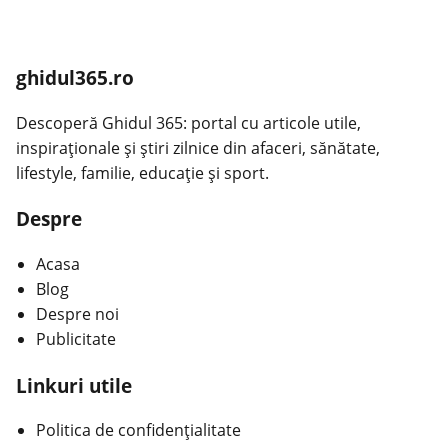
ghidul365.ro
Descoperă Ghidul 365: portal cu articole utile,
inspiraționale și știri zilnice din afaceri, sănătate,
lifestyle, familie, educație și sport.
Despre
Acasa
Blog
Despre noi
Publicitate
Linkuri utile
Politica de confidențialitate