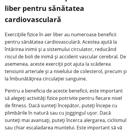
liber pentru sănătatea
cardiovasculară
Exercițiile fizice în aer liber au numeroase beneficii
pentru sănătatea cardiovasculară. Acestea ajută la
întărirea inimii și a sistemului circulator, reducând
riscul de boli de inimă și accident vascular cerebral. De
asemenea, aceste exerciții pot ajuta la scăderea
tensiunii arteriale și a nivelului de colesterol, precum și
la îmbunătățirea circulației sanguine.
Pentru a beneficia de aceste beneficii, este important
să alegeți activități fizice potrivite pentru fiecare nivel
de fitness. Dacă sunteți începător, puteți începe cu
plimbările în natură sau cu joggingul ușor. Dacă
sunteți mai avansați, puteți încerca alergarea, ciclismul
sau chiar escaladarea muntelui. Este important să vă