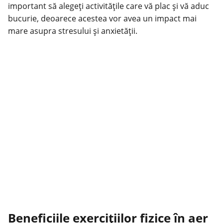
important să alegeți activitățile care vă plac și vă aduc
bucurie, deoarece acestea vor avea un impact mai
mare asupra stresului și anxietății.
Beneficiile exercițiilor fizice în aer