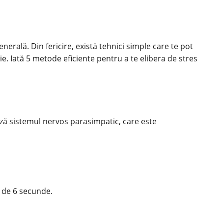
rală. Din fericire, există tehnici simple care te pot
ție. Iată 5 metode eficiente pentru a te elibera de stres
ază sistemul nervos parasimpatic, care este
p de 6 secunde.