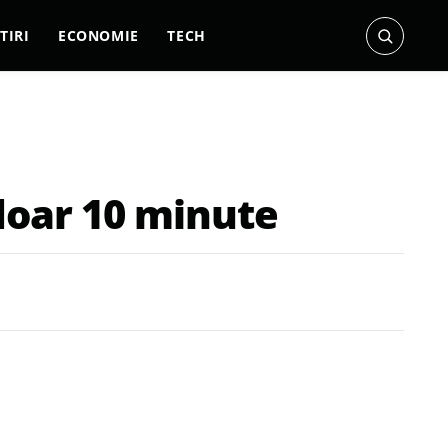
TIRI
ECONOMIE
TECH
 doar 10 minute