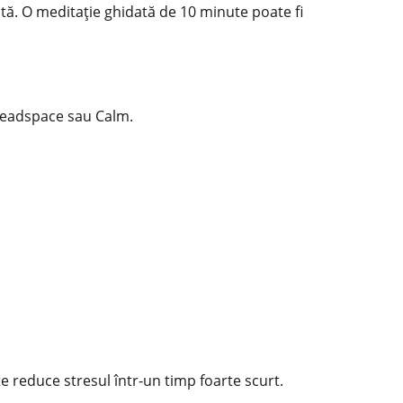
tă. O meditație ghidată de 10 minute poate fi
 Headspace sau Calm.
e reduce stresul într-un timp foarte scurt.