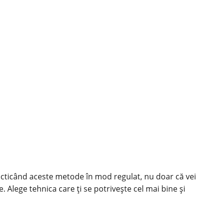
racticând aceste metode în mod regulat, nu doar că vei
. Alege tehnica care ți se potrivește cel mai bine și