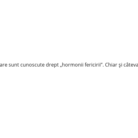
 care sunt cunoscute drept „hormonii fericirii”. Chiar și câ