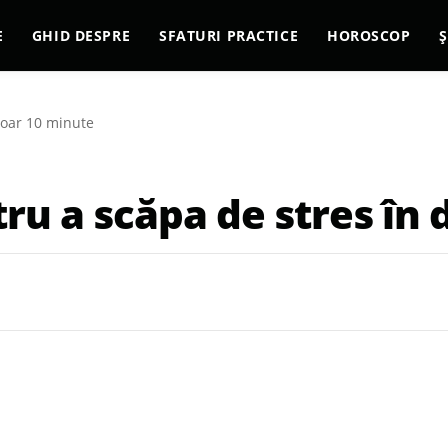
E
GHID DESPRE
SFATURI PRACTICE
HOROSCOP
Ș
doar 10 minute
tru a scăpa de stres în