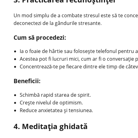
Un mod simplu de a combate stresul este să te concentre
deconectezi de la gândurile stresante.
Cum să procedezi:
Ia o foaie de hârtie sau folosește telefonul pentru 
Acestea pot fi lucruri mici, cum ar fi o conversați
Concentrează-te pe fiecare dintre ele timp de câte
Beneficii:
Schimbă rapid starea de spirit.
Crește nivelul de optimism.
Reduce anxietatea și tensiunea.
4. Meditația ghidată