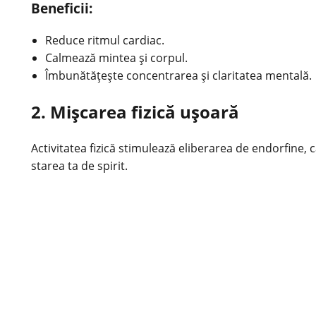
Beneficii:
Reduce ritmul cardiac.
Calmează mintea și corpul.
Îmbunătățește concentrarea și claritatea mentală.
2. Mișcarea fizică ușoară
Activitatea fizică stimulează eliberarea de endorfine,
starea
ta de spirit.