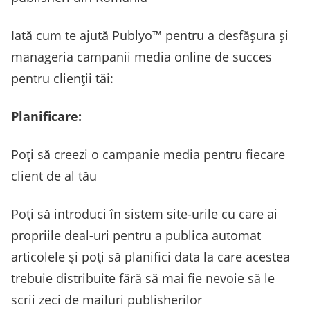
Iată cum te ajută Publyo™ pentru a desfășura și
manageria campanii media online de succes
pentru clienții tăi:
Planificare:
Poți să creezi o campanie media pentru fiecare
client de al tău
Poți să introduci în sistem site-urile cu care ai
propriile deal-uri pentru a publica automat
articolele și poți să planifici data la care acestea
trebuie distribuite fără să mai fie nevoie să le
scrii zeci de mailuri publisherilor