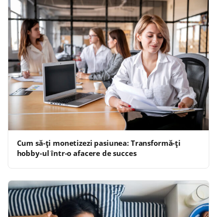
Cum să-ți monetizezi pasiunea: Transformă-ți
hobby-ul într-o afacere de succes