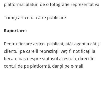
platformă, alături de o fotografie reprezentativă
Trimiți articolul către publicare
Raportare:
Pentru fiecare articol publicat, atât agenția cât și
clientul pe care îl reprezinți, veți fi notificați la
fiecare pas despre statusul acestuia, direct în
contul de pe platformă, dar și pe e-mail