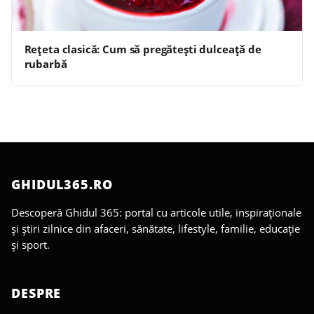
Rețeta clasică: Cum să pregătești dulceață de
rubarbă
GHIDUL365.RO
Descoperă Ghidul 365: portal cu articole utile, inspiraționale
și știri zilnice din afaceri, sănătate, lifestyle, familie, educație
și sport.
DESPRE