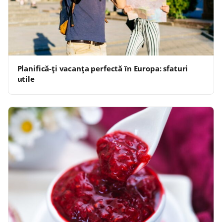
Planifică-ți vacanța perfectă în Europa: sfaturi
utile