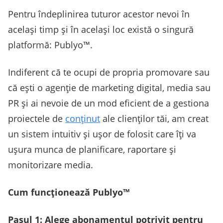
Pentru îndeplinirea tuturor acestor nevoi în
același timp și în același loc există o singură
platformă: Publyo™.
Indiferent că te ocupi de propria promovare sau
că ești o agenție de marketing digital, media sau
PR și ai nevoie de un mod eficient de a gestiona
proiectele de
conținut
ale clienților tăi, am creat
un sistem intuitiv și ușor de folosit care îți va
ușura munca de planificare, raportare și
monitorizare media.
Cum funcționează Publyo™
Pasul 1: Alege abonamentul potrivit pentru