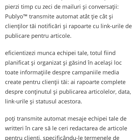
pierzi timp cu zeci de mailuri și conversații:
Publyo™ transmite automat atât ție cât și
clienților tăi notificări și rapoarte cu link-urile de
publicare pentru articole.
eficientizezi munca echipei tale, totul fiind
planificat și organizat și găsind în același loc
toate informațiile despre campaniile media
create pentru clienții tăi: ai rapoarte complete
despre conținutul și publicarea articolelor, data,
link-urile și statusul acestora.
poți transmite automat mesaje echipei tale de
writteri în care să le ceri redactarea de articole
pentru clienți, specificându-le termenele de