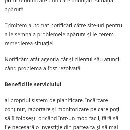
primi o notificare prin care anunțăm situația
apărută
Trimitem automat notificări către site-uri pentru
a le semnala problemele apărute și le cerem
remedierea situației
Notificăm atât agenția cât și clientul său atunci
când problema a fost rezolvată
Beneficiile serviciului
ai propriul sistem de planificare, încărcare
conținut, raportare și monitorizare pe care poți
să îl folosești oricând într-un mod facil, fără să
fie necesară o investiție din partea ta și să mai