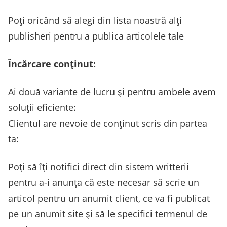
Poți oricând să alegi din lista noastră alți
publisheri pentru a publica articolele tale
Încărcare conținut:
Ai două variante de lucru și pentru ambele avem
soluții eficiente:
Clientul are nevoie de conținut scris din partea
ta:
Poți să îți notifici direct din sistem writterii
pentru a-i anunța că este necesar să scrie un
articol pentru un anumit client, ce va fi publicat
pe un anumit site și să le specifici termenul de