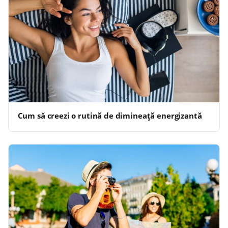
Cum să creezi o rutină de dimineață energizantă