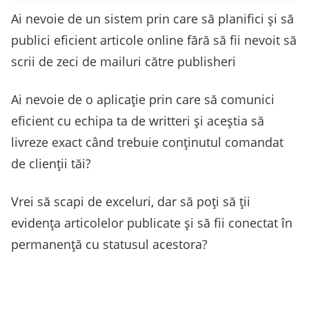
Ai nevoie de un sistem prin care să planifici și să
publici eficient articole online fără să fii nevoit să
scrii de zeci de mailuri către publisheri
Ai nevoie de o aplicație prin care să comunici
eficient cu echipa ta de writteri și aceștia să
livreze exact când trebuie conținutul comandat
de clienții tăi?
Vrei să scapi de exceluri, dar să poți să ții
evidența articolelor publicate și să fii conectat în
permanență cu statusul acestora?