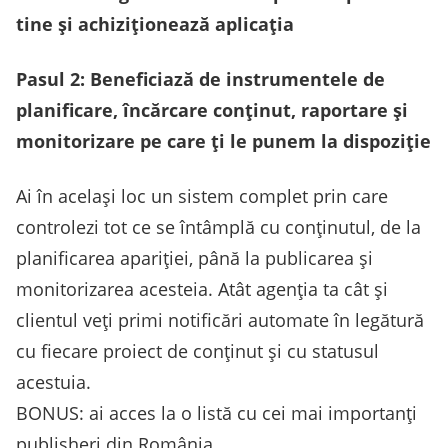
tine și achiziționează aplicația
Pasul 2: Beneficiază de instrumentele de
planificare, încărcare conținut, raportare și
monitorizare pe care ți le punem la dispoziție
Ai în același loc un sistem complet prin care
controlezi tot ce se întâmplă cu conținutul, de la
planificarea apariției, până la publicarea și
monitorizarea acesteia. Atât agenția ta cât și
clientul veți primi notificări automate în legătură
cu fiecare proiect de conținut și cu statusul
acestuia.
BONUS: ai acces la o listă cu cei mai importanți
publisheri din România