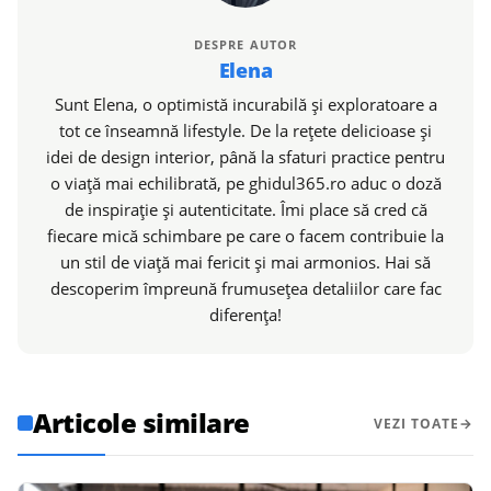
DESPRE AUTOR
Elena
Sunt Elena, o optimistă incurabilă și exploratoare a
tot ce înseamnă lifestyle. De la rețete delicioase și
idei de design interior, până la sfaturi practice pentru
o viață mai echilibrată, pe ghidul365.ro aduc o doză
de inspirație și autenticitate. Îmi place să cred că
fiecare mică schimbare pe care o facem contribuie la
un stil de viață mai fericit și mai armonios. Hai să
descoperim împreună frumusețea detaliilor care fac
diferența!
Articole similare
VEZI TOATE