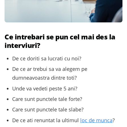
Ce intrebari se pun cel mai des la
interviuri?
De ce doriti sa lucrati cu noi?
De ce ar trebui sa va alegem pe
dumneavoastra dintre toti?
Unde va vedeti peste 5 ani?
Care sunt punctele tale forte?
Care sunt punctele tale slabe?
De ce ati renuntat la ultimul
loc de munca
?