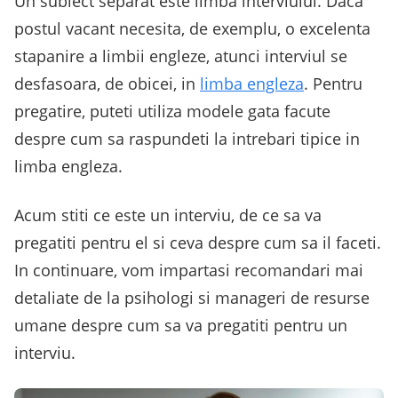
Un subiect separat este limba interviului. Daca
postul vacant necesita, de exemplu, o excelenta
stapanire a limbii engleze, atunci interviul se
desfasoara, de obicei, in
limba engleza
. Pentru
pregatire, puteti utiliza modele gata facute
despre cum sa raspundeti la intrebari tipice in
limba engleza.
Acum stiti ce este un interviu, de ce sa va
pregatiti pentru el si ceva despre cum sa il faceti.
In continuare, vom impartasi recomandari mai
detaliate de la psihologi si manageri de resurse
umane despre cum sa va pregatiti pentru un
interviu.