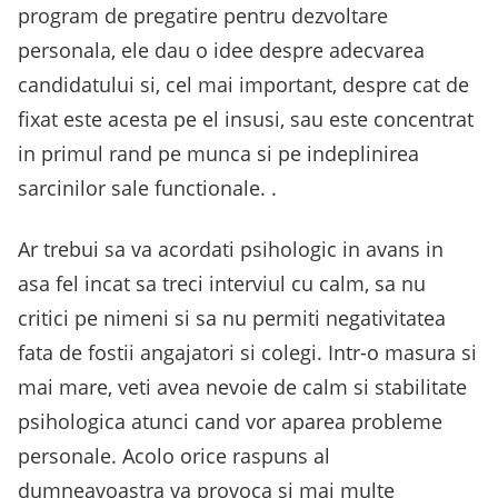
program de pregatire pentru dezvoltare
personala, ele dau o idee despre adecvarea
candidatului si, cel mai important, despre cat de
fixat este acesta pe el insusi, sau este concentrat
in primul rand pe munca si pe indeplinirea
sarcinilor sale functionale. .
Ar trebui sa va acordati psihologic in avans in
asa fel incat sa treci interviul cu calm, sa nu
critici pe nimeni si sa nu permiti negativitatea
fata de fostii angajatori si colegi. Intr-o masura si
mai mare, veti avea nevoie de calm si stabilitate
psihologica atunci cand vor aparea probleme
personale. Acolo orice raspuns al
dumneavoastra va provoca si mai multe