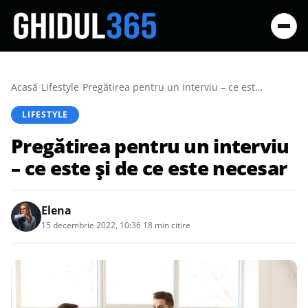
Acasă
/
Lifestyle
/
Pregătirea pentru un interviu – ce este și de ce este necesar
LIFESTYLE
Pregătirea pentru un interviu
– ce este și de ce este necesar
Elena
15 decembrie 2022, 10:36
·
18 min citire