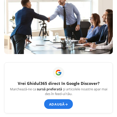
Vrei
Ghidul365
direct în Google Discover?
Marchează-ne ca
sursă preferată
și articolele noastre apar mai
des în feed-ul tău.
ADAUGĂ
→