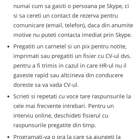
numai cum sa gasiti o persoana pe Skype, ci
si sa cereti un contact de rezerva pentru
comunicare (email, telefon), daca din anumite
motive nu puteti contacta imediat prin Skype.
Pregatiti un carnetel si un pix pentru notite,
imprimati sau pregatiti un fisier cu CV-ul dvs.
pentru a fi trimis in cazul in care HR-ul nu il
gaseste rapid sau altcineva din conducere
doreste sa va vada CV-ul.
Scrieti si repetati cu voce tare raspunsurile la
cele mai frecvente intrebari. Pentru un
interviu online, deschideti fisierul cu
raspunsurile pregatite din timp.
Programati-va o ora la care sa ajungeti la