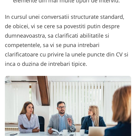
elemente din mai multe tipuri de interviu.
In cursul unei conversatii structurate standard,
de obicei, vi se cere sa povestiti putin despre
dumneavoastra, sa clarificati abilitatile si
competentele, sa vi se puna intrebari
clarificatoare cu privire la unele puncte din CV si
inca o duzina de intrebari tipice.