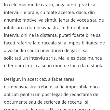
In cele mai multe cazuri, angajatorii practica
interviurile orale, cu toate acestea, daca, din
anumite motive, va simtiti jenat de vocea sau de
infatisarea dumneavoastra, in timpul unui
interviu online la distanta, puteti foarte bine sa
faceti referire la o raceala si la imposibilitatea de
a vorbi din cauza unei dureri de gat si sa
solicitati un interviu scris. Mai ales daca munca
ulterioara implica si un mod de lucru la distanta.
Desigur, in acest caz, alfabetizarea
dumneavoastra trebuie sa fie impecabila daca
aplicati pentru un post legat de redactarea de
documente sau de scrierea de recenzii si
comunicate de presa. Da, si pentru orice post