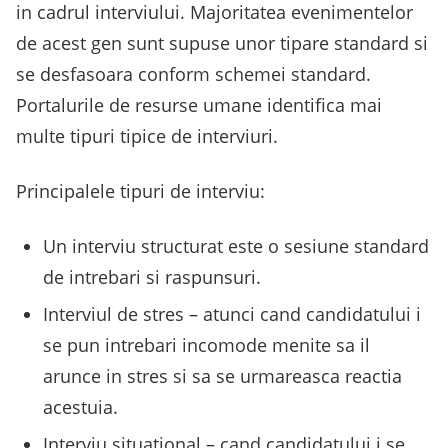
in cadrul interviului. Majoritatea evenimentelor
de acest gen sunt supuse unor tipare standard si
se desfasoara conform schemei standard.
Portalurile de resurse umane identifica mai
multe tipuri tipice de interviuri.
Principalele tipuri de interviu:
Un interviu structurat este o sesiune standard
de intrebari si raspunsuri.
Interviul de stres – atunci cand candidatului i
se pun intrebari incomode menite sa il
arunce in stres si sa se urmareasca reactia
acestuia.
Interviu situational – cand candidatului i se