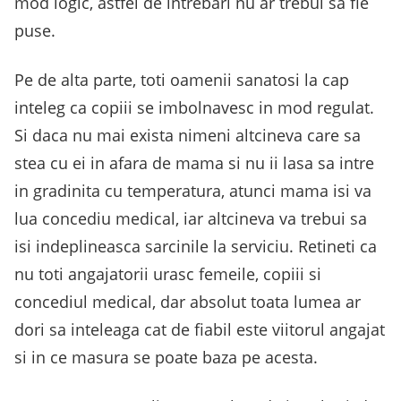
mod logic, astfel de intrebari nu ar trebui sa fie
puse.
Pe de alta parte, toti oamenii sanatosi la cap
inteleg ca copiii se imbolnavesc in mod regulat.
Si daca nu mai exista nimeni altcineva care sa
stea cu ei in afara de mama si nu ii lasa sa intre
in gradinita cu temperatura, atunci mama isi va
lua concediu medical, iar altcineva va trebui sa
isi indeplineasca sarcinile la serviciu. Retineti ca
nu toti angajatorii urasc femeile, copiii si
concediul medical, dar absolut toata lumea ar
dori sa inteleaga cat de fiabil este viitorul angajat
si in ce masura se poate baza pe acesta.