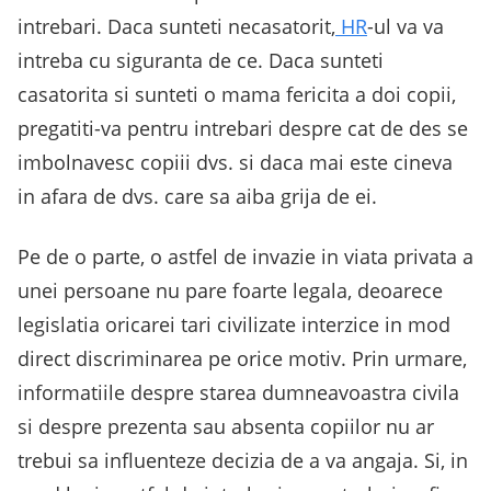
intrebari. Daca sunteti necasatorit,
HR
-ul va va
intreba cu siguranta de ce. Daca sunteti
casatorita si sunteti o mama fericita a doi copii,
pregatiti-va pentru intrebari despre cat de des se
imbolnavesc copiii dvs. si daca mai este cineva
in afara de dvs. care sa aiba grija de ei.
Pe de o parte, o astfel de invazie in viata privata a
unei persoane nu pare foarte legala, deoarece
legislatia oricarei tari civilizate interzice in mod
direct discriminarea pe orice motiv. Prin urmare,
informatiile despre starea dumneavoastra civila
si despre prezenta sau absenta copiilor nu ar
trebui sa influenteze decizia de a va angaja. Si, in