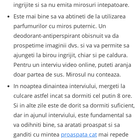
ingrijite si sa nu emita mirosuri intepatoare.
Este mai bine sa va abtineti de la utilizarea
parfumurilor cu miros puternic. Un
deodorant-antiperspirant obisnuit va da
prospetime imaginii dvs. si va va permite sa
ajungeti la birou ingrijit, chiar si pe caldura.
Pentru un interviu video online, puteti aranja
doar partea de sus. Mirosul nu conteaza.
In noaptea dinaintea interviului, mergeti la
culcare astfel incat sa dormiti cel putin 8 ore.
Si in alte zile este de dorit sa dormiti suficient,
dar in ajunul interviului, este fundamental sa
va odihniti bine, sa aratati proaspat si sa
ganditi cu mintea
proaspata cat
mai repede