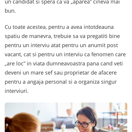
un candidat si spera ca va „aparea” cineva mai
bun.
Cu toate acestea, pentru a avea intotdeauna
spatiu de manevra, trebuie sa va pregatiti bine
pentru un interviu atat pentru un anumit post
vacant, cat si pentru un interviu ca fenomen care
„are loc” in viata dumneavoastra pana cand veti
deveni un mare sef sau proprietar de afacere
pentru a angaja personal si a organiza singur
interviuri.