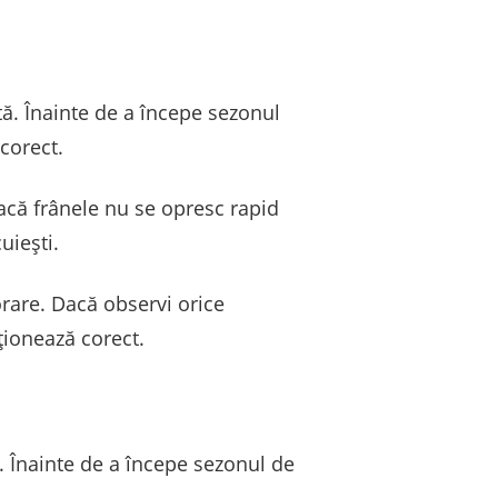
tă. Înainte de a începe sezonul
 corect.
Dacă frânele nu se opresc rapid
uiești.
rare. Dacă observi orice
ționează corect.
i. Înainte de a începe sezonul de