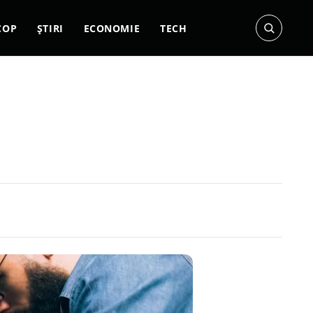
COP
ȘTIRI
ECONOMIE
TECH