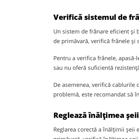
Verifică sistemul de fr
Un sistem de frânare eficient și 
de primăvară, verifică frânele și
Pentru a verifica frânele, apasă-
sau nu oferă suficientă rezistență,
De asemenea, verifică cablurile 
problemă, este recomandat să înl
Reglează înălțimea șeii
Reglarea corectă a înălțimii șeii 