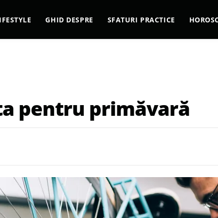
IFESTYLE
GHID DESPRE
SFATURI PRACTICE
HOROS
eta pentru primăvară