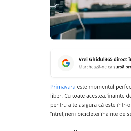
Vrei
Ghidul365
direct 
Marchează-ne ca
sursă pr
Primăvara
este momentul perfect 
liber. Cu toate acestea, înainte de
pentru a te asigura că este într-o
întreținerii bicicletei înainte de