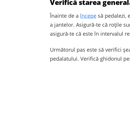
Verifică starea generală
Înainte de a
începe
să pedalezi, e
a jantelor. Asigură-te că roțile s
asigură-te că este în intervalul
Următorul pas este să verifici șe
pedalatului. Verifică ghidonul pen