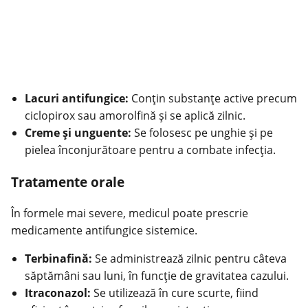
Lacuri antifungice:
Conțin substanțe active precum
ciclopirox sau amorolfină și se aplică zilnic.
Creme și unguente:
Se folosesc pe unghie și pe
pielea înconjurătoare pentru a combate infecția.
Tratamente orale
În formele mai severe, medicul poate prescrie
medicamente antifungice sistemice.
Terbinafină:
Se administrează zilnic pentru câteva
săptămâni sau luni, în funcție de gravitatea cazului.
Itraconazol:
Se utilizează în cure scurte, fiind