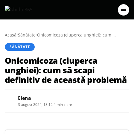
Acasă
/
Sănătate
/
Onicomicoza (ciuperca unghiei): cum să scapi definitiv de această problemă
SĂNĂTATE
Onicomicoza (ciuperca
unghiei): cum să scapi
definitiv de această problemă
Elena
3 august 2024, 18:12
·
4 min citire