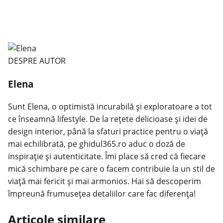
DESPRE AUTOR
Elena
Sunt Elena, o optimistă incurabilă și exploratoare a tot
ce înseamnă lifestyle. De la rețete delicioase și idei de
design interior, până la sfaturi practice pentru o viață
mai echilibrată, pe ghidul365.ro aduc o doză de
inspirație și autenticitate. Îmi place să cred că fiecare
mică schimbare pe care o facem contribuie la un stil de
viață mai fericit și mai armonios. Hai să descoperim
împreună frumusețea detaliilor care fac diferența!
Articole similare