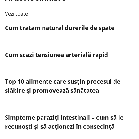
Vezi toate
Cum tratam natural durerile de spate
Cum scazi tensiunea arterială rapid
Top 10 alimente care susțin procesul de
slăbire și promovează sănătatea
Simptome paraziți intestinali – cum să le
recunoști și să acționezi în consecință