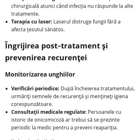
chirurgicală atunci când infecția nu răspunde la alte
tratamente.
Terapia cu laser:
Laserul distruge fungii fără a
afecta țesutul sănătos.
Îngrijirea post‑tratament și
prevenirea recurenței
Monitorizarea unghiilor
Verificări periodice:
După încheierea tratamentului,
urmăriți semnele de recurență și mențineți igiena
corespunzătoare.
Consultații medicale regulate:
Persoanele cu
istoric de onicomicoză ar trebui să se prezinte
periodic la medic pentru a preveni reapariția.