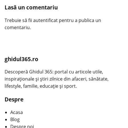
Lasă un comentariu
Trebuie să fii
autentificat
pentru a publica un
comentariu.
ghidul365.ro
Descoperă Ghidul 365: portal cu articole utile,
inspiraționale și știri zilnice din afaceri, sănătate,
lifestyle, familie, educație și sport.
Despre
Acasa
Blog
Despre noi