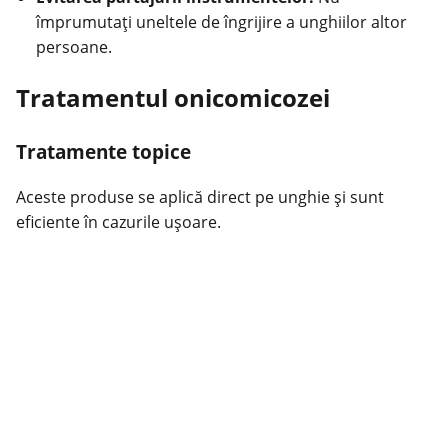
împrumutați uneltele de îngrijire a
unghiilor
altor
persoane.
Tratamentul onicomicozei
Tratamente topice
Aceste produse se aplică direct pe unghie și sunt
eficiente în cazurile ușoare.