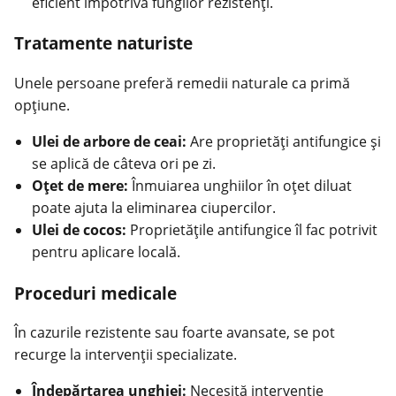
eficient împotriva fungilor rezistenți.
Tratamente naturiste
Unele persoane preferă remedii naturale ca primă
opțiune.
Ulei de arbore de ceai:
Are proprietăți antifungice și
se aplică de câteva ori pe zi.
Oțet de mere:
Înmuiarea unghiilor în oțet diluat
poate ajuta la eliminarea ciupercilor.
Ulei de cocos:
Proprietățile antifungice îl fac potrivit
pentru aplicare locală.
Proceduri medicale
În cazurile rezistente sau foarte avansate, se pot
recurge la intervenții specializate.
Îndepărtarea unghiei:
Necesită intervenție