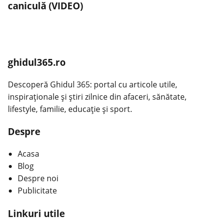
caniculă (VIDEO)
ghidul365.ro
Descoperă Ghidul 365: portal cu articole utile,
inspiraționale și știri zilnice din afaceri, sănătate,
lifestyle, familie, educație și sport.
Despre
Acasa
Blog
Despre noi
Publicitate
Linkuri utile