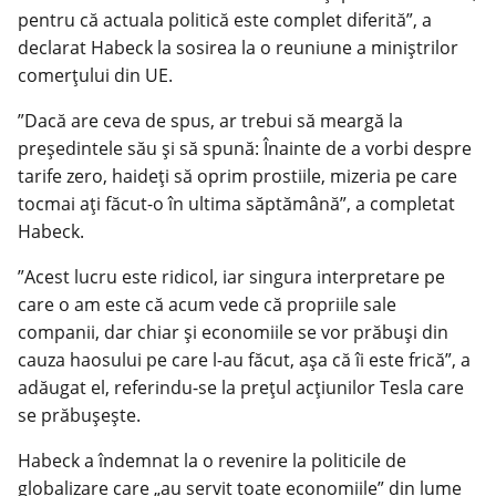
pentru că actuala politică este complet diferită”, a
declarat Habeck la sosirea la o reuniune a miniştrilor
comerţului din UE.
”Dacă are ceva de spus, ar trebui să meargă la
preşedintele său şi să spună: Înainte de a vorbi despre
tarife zero, haideţi să oprim prostiile, mizeria pe care
tocmai aţi făcut-o în ultima săptămână”, a completat
Habeck.
”Acest lucru este ridicol, iar singura interpretare pe
care o am este că acum vede că propriile sale
companii, dar chiar şi economiile se vor prăbuşi din
cauza haosului pe care l-au făcut, aşa că îi este frică”, a
adăugat el, referindu-se la preţul acţiunilor Tesla care
se prăbuşeşte.
Habeck a îndemnat la o revenire la politicile de
globalizare care „au servit toate economiile” din lume