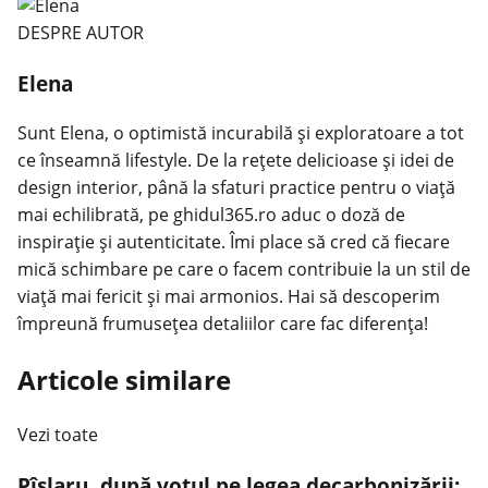
DESPRE AUTOR
Elena
Sunt Elena, o optimistă incurabilă și exploratoare a tot
ce înseamnă lifestyle. De la rețete delicioase și idei de
design interior, până la sfaturi practice pentru o viață
mai echilibrată, pe ghidul365.ro aduc o doză de
inspirație și autenticitate. Îmi place să cred că fiecare
mică schimbare pe care o facem contribuie la un stil de
viață mai fericit și mai armonios. Hai să descoperim
împreună frumusețea detaliilor care fac diferența!
Articole similare
Vezi toate
Pîslaru, după votul pe legea decarbonizării: