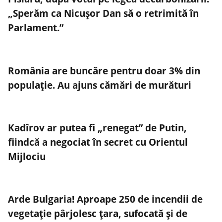
„Sperăm ca Nicușor Dan să o retrimită în
Parlament.”
România are buncăre pentru doar 3% din
populație. Au ajuns cămări de murături
Kadîrov ar putea fi „renegat” de Putin,
fiindcă a negociat în secret cu Orientul
Mijlociu
Arde Bulgaria! Aproape 250 de incendii de
vegetație pârjolesc țara, sufocată și de