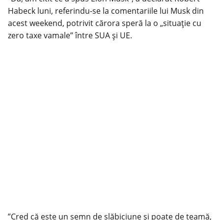
Habeck luni, referindu-se la comentariile lui Musk din
acest weekend, potrivit cărora speră la o „situaţie cu
zero taxe vamale” între SUA şi UE.
”Cred că este un semn de slăbiciune şi poate de teamă,