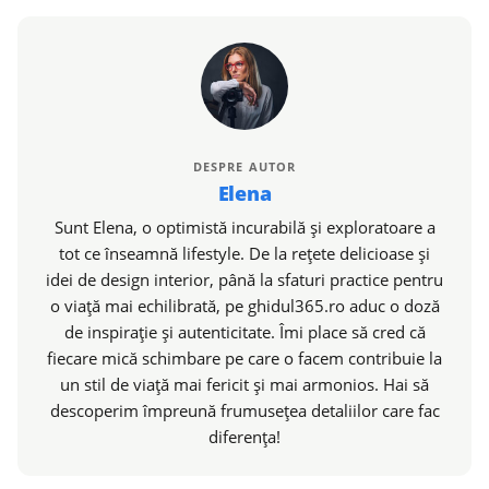
DESPRE AUTOR
Elena
Sunt Elena, o optimistă incurabilă și exploratoare a
tot ce înseamnă lifestyle. De la rețete delicioase și
idei de design interior, până la sfaturi practice pentru
o viață mai echilibrată, pe ghidul365.ro aduc o doză
de inspirație și autenticitate. Îmi place să cred că
fiecare mică schimbare pe care o facem contribuie la
un stil de viață mai fericit și mai armonios. Hai să
descoperim împreună frumusețea detaliilor care fac
diferența!