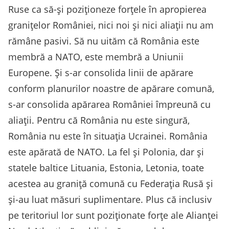
Ruse ca să-și poziționeze forțele în apropierea
granițelor României, nici noi și nici aliații nu am
rămâne pasivi. Să nu uităm că România este
membră a NATO, este membră a Uniunii
Europene. Și s-ar consolida linii de apărare
conform planurilor noastre de apărare comună,
s-ar consolida apărarea României împreună cu
aliații. Pentru că România nu este singură,
România nu este în situația Ucrainei. România
este apărată de NATO. La fel și Polonia, dar și
statele baltice Lituania, Estonia, Letonia, toate
acestea au graniță comună cu Federația Rusă și
și-au luat măsuri suplimentare. Plus că inclusiv
pe teritoriul lor sunt poziționate forțe ale Alianței