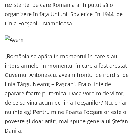
rezistenței pe care România ar fi putut să o
organizeze în fața Uniunii Sovietice, în 1944, pe
Linia Focșani – Nămoloasa.
„România se apăra în momentul în care s-au
întors armele, în momentul în care a fost arestat
Guvernul Antonescu, aveam frontul pe nord și pe
linia Târgu Neamț – Pașcani. Era o linie de
apărare foarte puternică. Dacă vorbim de viitor,
de ce să vină acum pe linia Focșanilor? Nu, chiar
nu înțeleg! Pentru mine Poarta Focșanilor este o
poveste și doar atât”, mai spune generalul Ștefan
Dănilă.