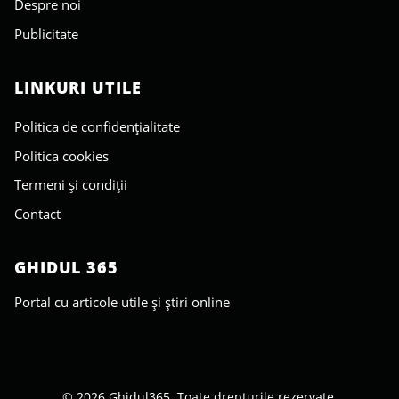
Despre noi
Publicitate
LINKURI UTILE
Politica de confidențialitate
Politica cookies
Termeni și condiții
Contact
GHIDUL 365
Portal cu articole utile și știri online
© 2026 Ghidul365. Toate drepturile rezervate.