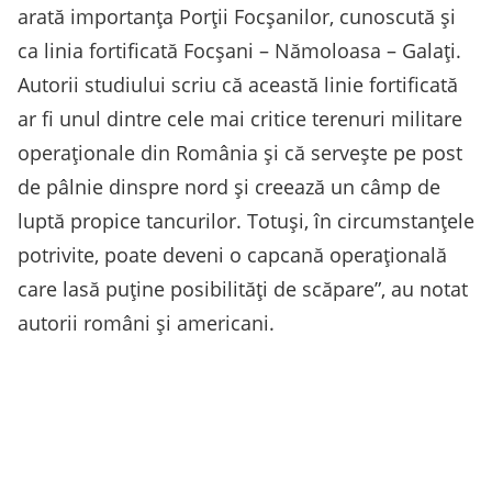
arată importanța Porții Focșanilor, cunoscută și
ca linia fortificată Focșani – Nămoloasa – Galați.
Autorii studiului scriu că această linie fortificată
ar fi unul dintre cele mai critice terenuri militare
operaționale din România și că servește pe post
de pâlnie dinspre nord și creează un câmp de
luptă propice tancurilor. Totuși, în circumstanțele
potrivite, poate deveni o capcană operațională
care lasă puține posibilități de scăpare”, au notat
autorii români și americani.