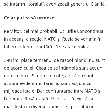
să întărim litoralul”, avertizează generalul Dănilă.
Ce ar putea să urmeze
Pe viitor, cel mai probabil lucrurile vor continua
în aceeași direcție. NATO și Rusia se vor afla în
tabere diferite, dar fără să se atace militar.
„Nu îmi place termenul de război hibrid, nu sunt
de acord cu el. Ceea ce se întâmplă sunt acțiuni
non cinetice. Și non violente, adică nu sunt
acțiuni evident militare, nu sunt acțiuni cu
mijloace letale. Dar confruntarea între NATO și
Federația Rusă există. Este clar că există, se
manifestă în diverse domenii și prin atacuri