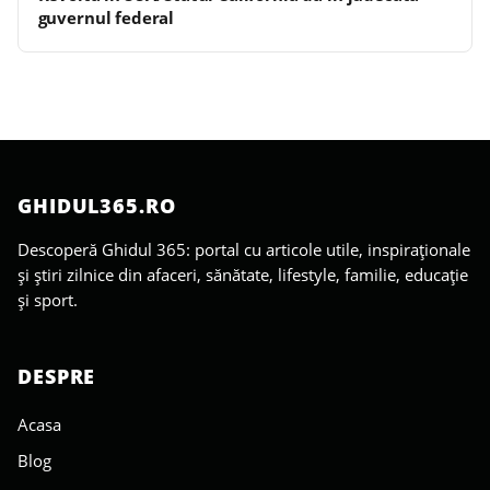
guvernul federal
GHIDUL365.RO
Descoperă Ghidul 365: portal cu articole utile, inspiraționale
și știri zilnice din afaceri, sănătate, lifestyle, familie, educație
și sport.
DESPRE
Acasa
Blog