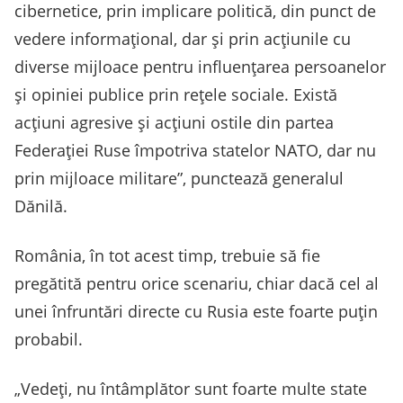
cibernetice, prin implicare politică, din punct de
vedere informațional, dar și prin acțiunile cu
diverse mijloace pentru influențarea persoanelor
și opiniei publice prin rețele sociale. Există
acțiuni agresive și acțiuni ostile din partea
Federației Ruse împotriva statelor NATO, dar nu
prin mijloace militare”, punctează generalul
Dănilă.
România, în tot acest timp, trebuie să fie
pregătită pentru orice scenariu, chiar dacă cel al
unei înfruntări directe cu Rusia este foarte puțin
probabil.
„Vedeți, nu întâmplător sunt foarte multe state