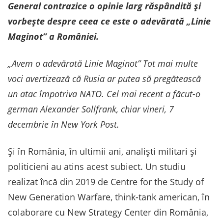
General contrazice o opinie larg răspândită și
vorbește despre ceea ce este o adevărată „Linie
Maginot” a României.
„Avem o adevărată Linie Maginot” Tot mai multe
voci avertizează că Rusia ar putea să pregătească
un atac împotriva NATO. Cel mai recent a făcut-o
german Alexander Sollfrank, chiar vineri, 7
decembrie în New York Post.
Și în România, în ultimii ani, analiști militari și
politicieni au atins acest subiect. Un studiu
realizat încă din 2019 de Centre for the Study of
New Generation Warfare, think-tank american, în
colaborare cu New Strategy Center din România,