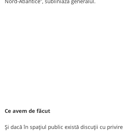
Nord-Atlantice”, subliniază generalul.
Ce avem de făcut
Și dacă în spațiul public există discuții cu privire