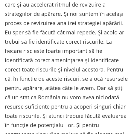
care și-au accelerat ritmul de revizuire a
strategiilor de apărare. Și noi suntem în același
proces de revizuirea analizei strategiei apărării.
Eu sper să fie făcută cât mai repede. Și acolo ar
trebui să fie identificate corect riscurile. La
fiecare risc este foarte important să fie
identificată corect amenințarea și identificate
corect toate riscurile și nivelul acestora. Pentru
că, în funcție de aceste riscuri, se alocă resursele
pentru apărare, atâtea câte le avem. Dar să știți
că un stat ca România nu vom avea niciodată
resurse suficiente pentru a acoperi singuri chiar
toate riscurile. Și atunci trebuie făcută evaluarea
în funcție de potențialul lor. Și pentru