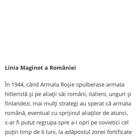
Linia Maginot a României
În 1944, când Armata Roșie spulberase armata
hitleristă și pe aliații săi români, italieni, unguri și
finlandezi, mai mulți strategi au sperat că armata
română, eventual cu sprijinul aliaților de atunci,
s-ar fi putut regrupa spre a-i opri pe sovietici cel
puțin timp de 6 luni, la adăpostul zonei fortificate