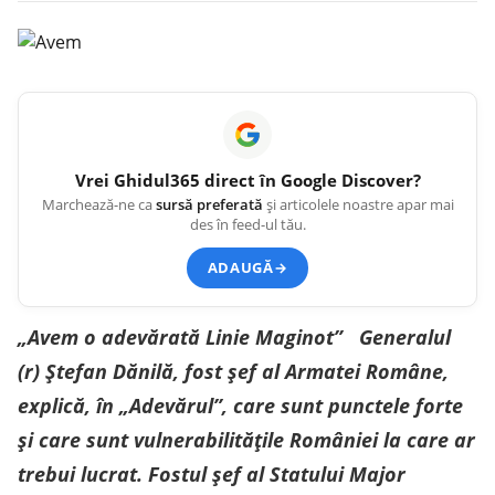
Vrei
Ghidul365
direct în Google Discover?
Marchează-ne ca
sursă preferată
și articolele noastre apar mai
des în feed-ul tău.
ADAUGĂ
→
„Avem o adevărată Linie Maginot” Generalul
(r) Ștefan Dănilă, fost șef al Armatei Române,
explică, în „Adevărul”, care sunt punctele forte
și care sunt vulnerabilitățile României la care ar
trebui lucrat. Fostul șef al Statului Major