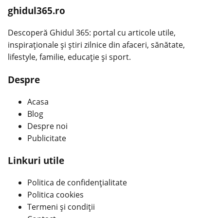
ghidul365.ro
Descoperă Ghidul 365: portal cu articole utile,
inspiraționale și știri zilnice din afaceri, sănătate,
lifestyle, familie, educație și sport.
Despre
Acasa
Blog
Despre noi
Publicitate
Linkuri utile
Politica de confidențialitate
Politica cookies
Termeni și condiții