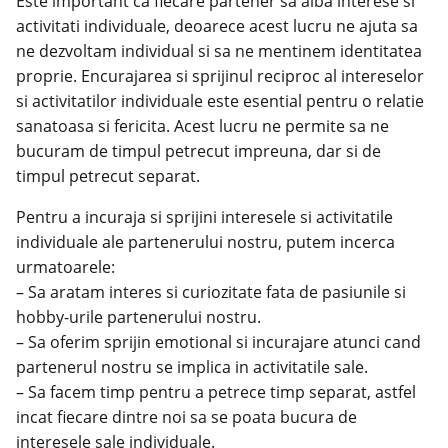
Este important ca fiecare partener sa aiba interese si
activitati individuale, deoarece acest lucru ne ajuta sa
ne dezvoltam individual si sa ne mentinem identitatea
proprie. Encurajarea si sprijinul reciproc al intereselor
si activitatilor individuale este esential pentru o relatie
sanatoasa si fericita. Acest lucru ne permite sa ne
bucuram de timpul petrecut impreuna, dar si de
timpul petrecut separat.
Pentru a incuraja si sprijini interesele si activitatile
individuale ale partenerului nostru, putem incerca
urmatoarele:
– Sa aratam interes si curiozitate fata de pasiunile si
hobby-urile partenerului nostru.
– Sa oferim sprijin emotional si incurajare atunci cand
partenerul nostru se implica in activitatile sale.
– Sa facem timp pentru a petrece timp separat, astfel
incat fiecare dintre noi sa se poata bucura de
interesele sale individuale.