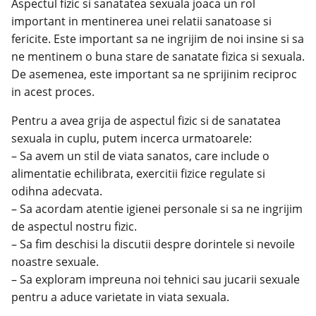
Aspectul fizic si sanatatea sexuala joaca un rol
important in mentinerea unei relatii sanatoase si
fericite. Este important sa ne ingrijim de noi insine si sa
ne mentinem o buna stare de sanatate fizica si sexuala.
De asemenea, este important sa ne sprijinim reciproc
in acest proces.
Pentru a avea grija de aspectul fizic si de sanatatea
sexuala in cuplu, putem incerca urmatoarele:
– Sa avem un stil de
viata sanatos
, care include o
alimentatie echilibrata, exercitii fizice regulate si
odihna adecvata.
– Sa acordam atentie igienei personale si sa ne ingrijim
de aspectul nostru fizic.
– Sa fim deschisi la discutii despre dorintele si nevoile
noastre sexuale.
– Sa exploram impreuna noi tehnici sau jucarii sexuale
pentru a aduce varietate in viata sexuala.