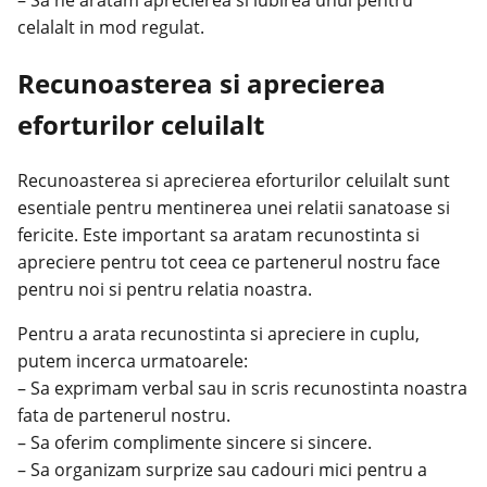
– Sa ne aratam aprecierea si iubirea unul pentru
celalalt in mod regulat.
Recunoasterea si aprecierea
eforturilor celuilalt
Recunoasterea si aprecierea eforturilor celuilalt sunt
esentiale pentru mentinerea unei relatii sanatoase si
fericite. Este important sa aratam recunostinta si
apreciere pentru tot ceea ce partenerul nostru face
pentru noi si pentru relatia noastra.
Pentru a arata recunostinta si apreciere in cuplu,
putem incerca urmatoarele:
– Sa exprimam verbal sau in scris recunostinta noastra
fata de partenerul nostru.
– Sa oferim complimente sincere si sincere.
– Sa organizam surprize sau cadouri mici pentru a