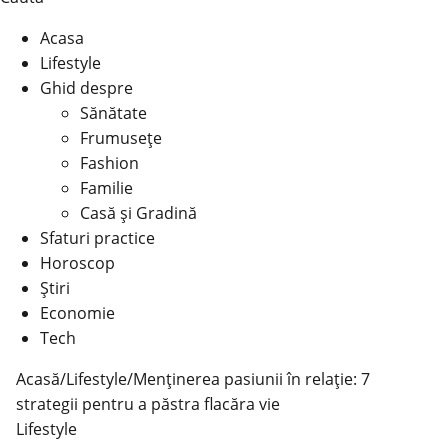
Acasa
Lifestyle
Ghid despre
Sănătate
Frumusețe
Fashion
Familie
Casă şi Gradină
Sfaturi practice
Horoscop
Știri
Economie
Tech
Acasă
/
Lifestyle
/
Menținerea pasiunii în relație: 7
strategii pentru a păstra flacăra vie
Lifestyle