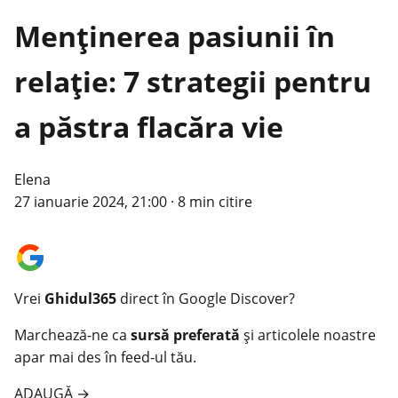
Menținerea pasiunii în
relație: 7 strategii pentru
a păstra flacăra vie
Elena
27 ianuarie 2024, 21:00
·
8 min citire
Vrei
Ghidul365
direct în Google Discover?
Marchează-ne ca
sursă preferată
și articolele noastre
apar mai des în feed-ul tău.
ADAUGĂ
→