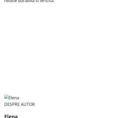
relatie durabila si fericita.
DESPRE AUTOR
Elena