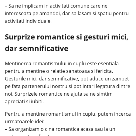
– Sa ne implicam in activitati comune care ne
intereseaza pe amandoi, dar sa lasam si spatiu pentru
activitati individuale.
Surprize romantice si gesturi mici,
dar semnificative
Mentinerea romantismului in cuplu este esentiala
pentru a mentine o relatie sanatoasa si fericita.
Gesturile mici, dar semnificative, pot aduce un zambet
pe fata partenerului nostru si pot intari legatura dintre
noi. Surprizele romantice ne ajuta sa ne simtim
apreciati si iubiti.
Pentru a mentine romantismul in cuplu, putem incerca
urmatoarele idei:
– Sa organizam o cina
romantica acasa
sau la un