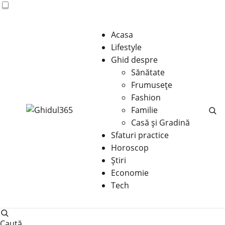
Acasa
Lifestyle
Ghid despre
Sănătate
Frumusețe
Fashion
Familie
Casă şi Gradină
Sfaturi practice
Horoscop
Știri
Economie
Tech
Caută