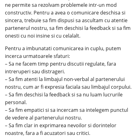
ne permite sa rezolvam problemele intr-un mod
constructiv. Pentru a avea o comunicare deschisa si
sincera, trebuie sa fim dispusi sa ascultam cu atentie
partenerul nostru, sa fim deschisi la feedback si sa fim
onesti cu noi insine si cu celalalt.
Pentru a imbunatati comunicarea in cuplu, putem
incerca urmatoarele sfaturi:
– Sa ne facem timp pentru discutii regulate, fara
intreruperi sau distrageri.
– Sa fim atenti la limbajul non-verbal al partenerului
nostru, cum ar fi expresia faciala sau limbajul corpului.
– Sa fim deschisi la feedback si sa nu luam lucrurile
personal.
– Sa fim empatici si sa incercam sa intelegem punctul
de vedere al partenerului nostru.
– Sa fim clar in exprimarea nevoilor si dorintelor
noastre, fara a fi acuzatori sau critici.