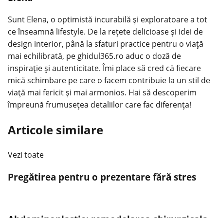
Sunt Elena, o optimistă incurabilă și exploratoare a tot
ce înseamnă lifestyle. De la rețete delicioase și idei de
design interior, până la sfaturi practice pentru o viață
mai echilibrată, pe ghidul365.ro aduc o doză de
inspirație și autenticitate. Îmi place să cred că fiecare
mică schimbare pe care o facem contribuie la un stil de
viață mai fericit și mai armonios. Hai să descoperim
împreună frumusețea detaliilor care fac diferența!
Articole similare
Vezi toate
Pregătirea pentru o prezentare fără stres