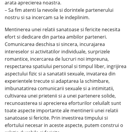
arata aprecierea noastra.
– Sa fim atenti la nevoile si dorintele partenerului
nostru si sa incercam sa le indeplinim.
Mentinerea unei relatii sanatoase si fericite necesita
efort si dedicare din partea ambilor parteneri.
Comunicarea deschisa si sincera, incurajarea
intereselor si activitatilor individuale, surprizele
romantice, incercarea de lucruri noi impreuna,
respectarea spatiului personal si timpul liber, ingrijirea
aspectului fizic si a sanatatii sexuale, invatarea din
experientele trecute si adaptarea la schimbare,
imbunatatirea comunicarii sexuale si a intimitatii,
cultivarea unei prietenii si a unei partenere solide,
recunoasterea si aprecierea eforturilor celuilalt sunt
toate aspecte importante ale mentinerii unei relatii
sanatoase si fericite. Prin investirea timpului si
efortului necesar in aceste aspecte, putem construi o