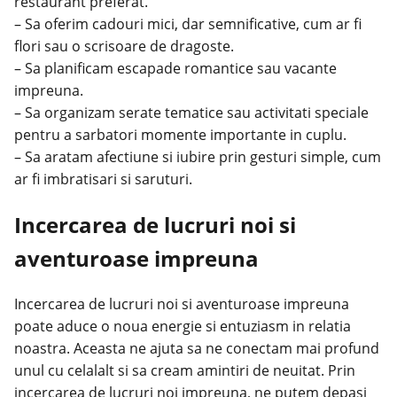
restaurant preferat.
– Sa oferim cadouri mici, dar semnificative, cum ar fi
flori sau o scrisoare de dragoste.
– Sa planificam escapade romantice sau vacante
impreuna.
– Sa organizam serate tematice sau activitati speciale
pentru a sarbatori momente importante in cuplu.
– Sa aratam afectiune si iubire prin gesturi simple, cum
ar fi imbratisari si saruturi.
Incercarea de lucruri noi si
aventuroase impreuna
Incercarea de lucruri noi si aventuroase impreuna
poate aduce o noua energie si entuziasm in relatia
noastra. Aceasta ne ajuta sa ne conectam mai profund
unul cu celalalt si sa cream amintiri de neuitat. Prin
incercarea de lucruri noi impreuna, ne putem depasi