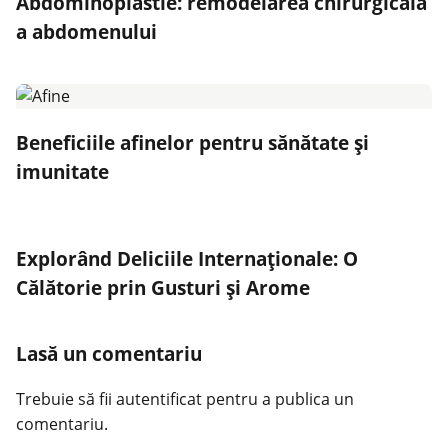
Abdominoplastie: remodelarea chirurgicala
a abdomenului
Beneficiile afinelor pentru sănătate și
imunitate
Explorând Deliciile Internaționale: O
Călătorie prin Gusturi și Arome
Lasă un comentariu
Trebuie să fii
autentificat
pentru a publica un
comentariu.