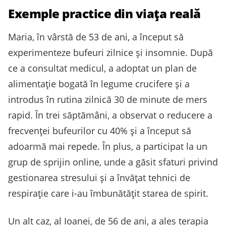
Exemple practice din viața reală
Maria, în vârstă de 53 de ani, a început să
experimenteze bufeuri zilnice și insomnie. După
ce a consultat medicul, a adoptat un plan de
alimentație bogată în legume crucifere și a
introdus în rutina zilnică 30 de minute de mers
rapid. În trei săptămâni, a observat o reducere a
frecvenței bufeurilor cu 40% și a început să
adoarmă mai repede. În plus, a participat la un
grup de sprijin online, unde a găsit sfaturi privind
gestionarea stresului și a învățat tehnici de
respirație care i-au îmbunătățit starea de spirit.
Un alt caz, al Ioanei, de 56 de ani, a ales terapia