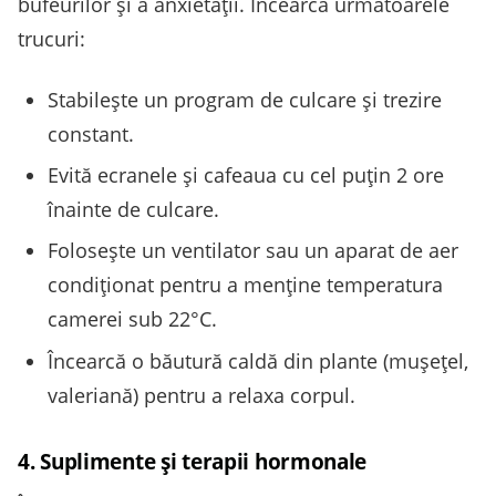
bufeurilor și a anxietății. Încearcă următoarele
trucuri:
Stabilește un program de culcare și trezire
constant.
Evită ecranele și cafeaua cu cel puțin 2 ore
înainte de culcare.
Folosește un ventilator sau un aparat de aer
condiționat pentru a menține temperatura
camerei sub 22°C.
Încearcă o băutură caldă din plante (mușețel,
valeriană) pentru a relaxa corpul.
4. Suplimente și terapii hormonale