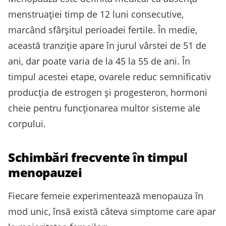
menstruației timp de 12 luni consecutive,
marcând sfârșitul perioadei fertile. În medie,
această tranziție apare în jurul vârstei de 51 de
ani, dar poate varia de la 45 la 55 de ani. În
timpul acestei etape, ovarele reduc semnificativ
producția de estrogen și progesteron, hormoni
cheie pentru funcționarea multor sisteme ale
corpului.
Schimbări frecvente în timpul
menopauzei
Fiecare femeie experimentează menopauza în
mod unic, însă există câteva simptome care apar