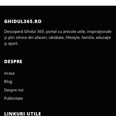
GHIDUL365.RO
Descoperă Ghidul 365: portal cu articole utile, inspiraționale
și știri zilnice din afaceri, sănătate, lifestyle, familie, educație
și sport.
DESPRE
Acasa
Blog
Despre noi
Publicitate
LINKURI UTILE