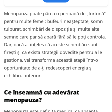
Menopauza poate părea o perioadă de „furtună”
pentru multe femei: bufeuri neașteptate, somn
tulburat, schimbări de dispoziție și multe alte
semne care par să apară fără să le poți controla.
Dar, dacă ai înțeles că aceste schimbări sunt
firești și că există strategii dovedite pentru a le
gestiona, vei transforma această etapă într-o
oportunitate de a-ți redescoperi energia și
echilibrul interior.
Ce înseamnă cu adevărat
menopauza?
Menopauza este definită medical ca absența