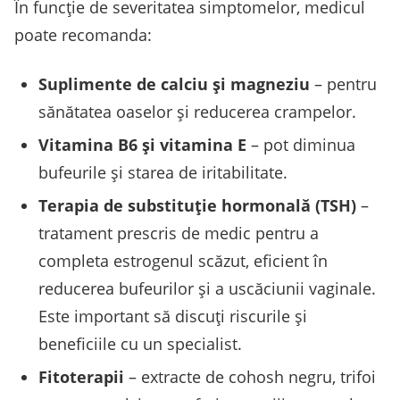
În funcție de severitatea simptomelor, medicul
poate recomanda:
Suplimente de calciu și magneziu
– pentru
sănătatea oaselor și reducerea crampelor.
Vitamina B6 și vitamina E
– pot diminua
bufeurile și starea de iritabilitate.
Terapia de substituție hormonală (TSH)
–
tratament prescris de medic pentru a
completa estrogenul scăzut, eficient în
reducerea bufeurilor și a uscăciunii vaginale.
Este important să discuți riscurile și
beneficiile cu un specialist.
Fitoterapii
– extracte de cohosh negru, trifoi