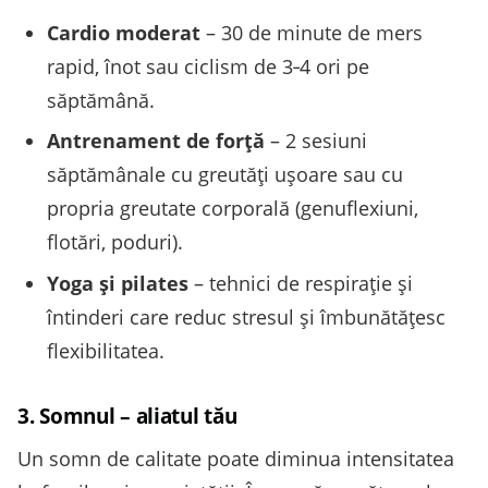
Cardio moderat
– 30 de minute de mers
rapid, înot sau ciclism de 3‑4 ori pe
săptămână.
Antrenament de forță
– 2 sesiuni
săptămânale cu greutăți ușoare sau cu
propria greutate corporală (genuflexiuni,
flotări, poduri).
Yoga și pilates
– tehnici de respirație și
întinderi care reduc stresul și îmbunătățesc
flexibilitatea.
3. Somnul – aliatul tău
Un somn de calitate poate diminua intensitatea