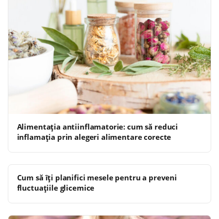
Alimentația antiinflamatorie: cum să reduci
inflamația prin alegeri alimentare corecte
Cum să îți planifici mesele pentru a preveni
fluctuațiile glicemice