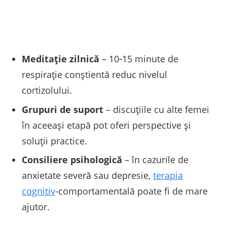
Meditație zilnică
– 10‑15 minute de
respirație conștientă reduc nivelul
cortizolului.
Grupuri de suport
– discuțiile cu alte femei
în aceeași etapă pot oferi perspective și
soluții practice.
Consiliere psihologică
– în cazurile de
anxietate severă sau depresie,
terapia
cognitiv
-comportamentală poate fi de mare
ajutor.