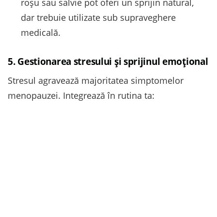
roșu sau salvie pot oferi un sprijin natural,
dar trebuie utilizate sub supraveghere
medicală.
5. Gestionarea stresului și sprijinul emoțional
Stresul agravează majoritatea simptomelor
menopauzei. Integrează în rutina ta: