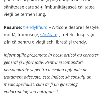
sănătoase care să-ți îmbunătățească calitatea
vieții pe termen lung.
Resurse:
trendylife.ro
– Articole despre lifestyle,
modă, frumusețe,
sănătate
și rețete. Inspirație
zilnică pentru o viață echilibrată și trendy.
Informațiile prezentate în acest articol au caracter
general și informativ. Pentru recomandări
personalizate și pentru a evalua opțiunile de
tratament adecvate, este indicat să consulți un
medic specialist, cum ar fi un ginecolog,
endocrinolog sau nutriționist.