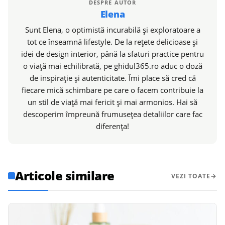
DESPRE AUTOR
Elena
Sunt Elena, o optimistă incurabilă și exploratoare a
tot ce înseamnă lifestyle. De la rețete delicioase și
idei de design interior, până la sfaturi practice pentru
o viață mai echilibrată, pe ghidul365.ro aduc o doză
de inspirație și autenticitate. Îmi place să cred că
fiecare mică schimbare pe care o facem contribuie la
un stil de viață mai fericit și mai armonios. Hai să
descoperim împreună frumusețea detaliilor care fac
diferența!
Articole similare
VEZI TOATE