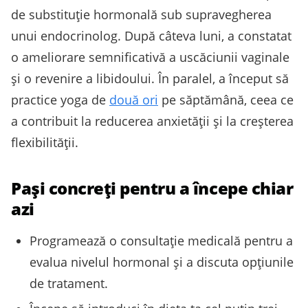
de substituție hormonală sub supravegherea
unui endocrinolog. După câteva luni, a constatat
o ameliorare semnificativă a uscăciunii vaginale
și o revenire a libidoului. În paralel, a început să
practice yoga de
două ori
pe săptămână, ceea ce
a contribuit la reducerea anxietății și la creșterea
flexibilității.
Pași concreți pentru a începe chiar
azi
Programează o consultație medicală pentru a
evalua nivelul hormonal și a discuta opțiunile
de tratament.