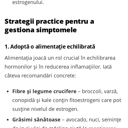
estrogenului.
Strategii practice pentru a
gestiona simptomele
1. Adoptă o alimentație echilibrată
Alimentația joacă un rol crucial în echilibrarea
hormonilor și în reducerea inflamațiilor. Iată
câteva recomandări concrete:
Fibre și legume crucifere
– broccoli, varză,
conopidă și kale conțin fitoestrogeni care pot
susține nivelul de estrogen.
Grăsimi sănătoase
– avocado, nuci, semințe