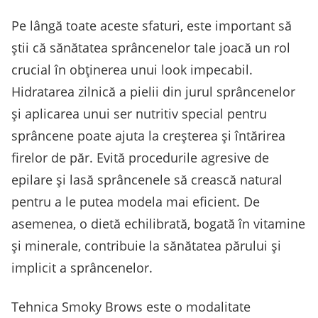
Pe lângă toate aceste sfaturi, este important să
știi că sănătatea sprâncenelor tale joacă un rol
crucial în obținerea unui look impecabil.
Hidratarea zilnică a pielii din jurul sprâncenelor
și aplicarea unui ser nutritiv special pentru
sprâncene poate ajuta la creșterea și întărirea
firelor de păr. Evită procedurile agresive de
epilare și lasă sprâncenele să crească natural
pentru a le putea modela mai eficient. De
asemenea, o dietă echilibrată, bogată în vitamine
și minerale, contribuie la sănătatea părului și
implicit a sprâncenelor.
Tehnica Smoky Brows este o modalitate