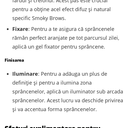
fardul și creionul. Acest pas este crucial
pentru a obține acel efect difuz și natural
specific Smoky Brows.
Fixare
: Pentru a te asigura că sprâncenele
rămân perfect aranjate pe tot parcursul zilei,
aplică un gel fixator pentru sprâncene.
Finisarea
Iluminare
: Pentru a adăuga un plus de
definiție și pentru a ilumina zona
sprâncenelor, aplică un iluminator sub arcada
sprâncenelor. Acest lucru va deschide privirea
și va accentua forma sprâncenelor.