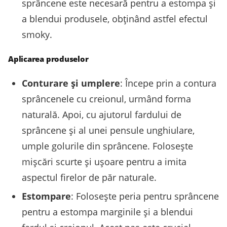
sprâncene este necesară pentru a estompa și
a blendui produsele, obținând astfel efectul
smoky.
Aplicarea produselor
Conturare și umplere
: Începe prin a contura
sprâncenele cu creionul, urmând forma
naturală. Apoi, cu ajutorul fardului de
sprâncene și al unei pensule unghiulare,
umple golurile din sprâncene. Folosește
mișcări scurte și ușoare pentru a imita
aspectul firelor de păr naturale.
Estompare
: Folosește peria pentru sprâncene
pentru a estompa marginile și a blendui