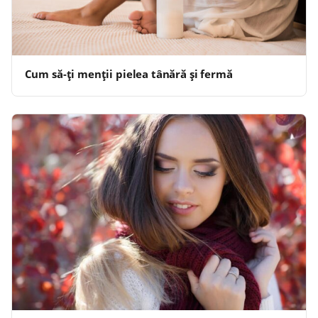
Cum să-ți menții pielea tânără și fermă