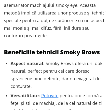
asemănător machiajului smoky eye. Această
metodă implică utilizarea unor produse și tehnici
speciale pentru a obține sprâncene cu un aspect
mai moale și mai difuz, fără linii dure sau
contururi prea rigide.
Beneficiile tehnicii Smoky Brows
Aspect natural
: Smoky Brows oferă un look
natural, perfect pentru cei care doresc
sprâncene bine definite, dar nu exagerat de
conturate.
Versatilitate
:
Potrivite
pentru orice formă a
feței și stil de machiaj, de la cel natural de zi