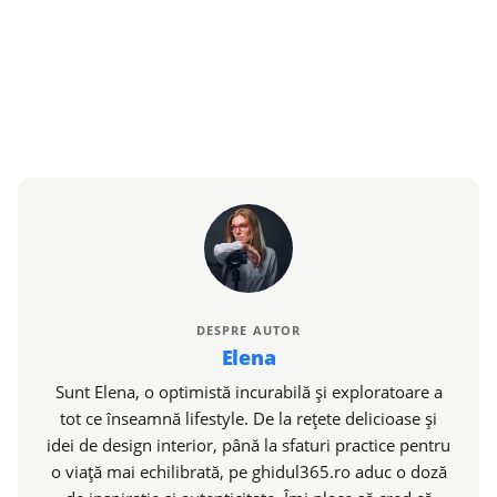
DESPRE AUTOR
Elena
Sunt Elena, o optimistă incurabilă și exploratoare a
tot ce înseamnă lifestyle. De la rețete delicioase și
idei de design interior, până la sfaturi practice pentru
o viață mai echilibrată, pe ghidul365.ro aduc o doză