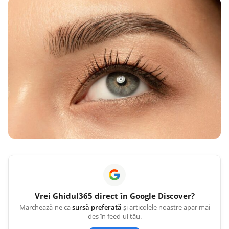
Vrei
Ghidul365
direct în Google Discover?
Marchează-ne ca
sursă preferată
și articolele noastre apar mai
des în feed-ul tău.