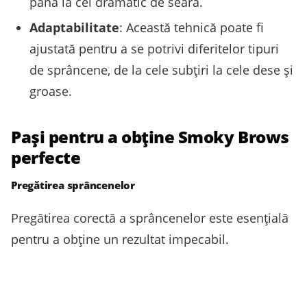
până la cel dramatic de seară.
Adaptabilitate
: Această tehnică poate fi
ajustată pentru a se potrivi diferitelor tipuri
de sprâncene, de la cele subțiri la cele dese și
groase.
Pași pentru a obține Smoky Brows
perfecte
Pregătirea sprâncenelor
Pregătirea corectă a sprâncenelor este esențială
pentru a obține un rezultat impecabil.