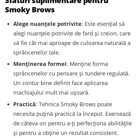
Sfaturi suplimentare pentru
Smoky Brows
Alege nuanțele potrivite
: Este esențial să
alegi nuanțele potrivite de fard și creion, care
să fie cât mai aproape de culoarea naturală a
sprâncenelor tale.
Menținerea formei
: Menține forma
sprâncenelor cu pensare și tundere regulată.
Un contur bine definit face aplicarea
machiajului mult mai ușoară.
Practică
: Tehnica Smoky Brows poate
necesita puțină practică la început. Exersează
de câteva ori pentru a-ți perfecționa abilitățile
și pentru a obține un rezultat consistent.