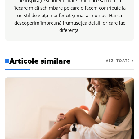
de inspirație și autenticitate. Îmi place să cred că
fiecare mică schimbare pe care o facem contribuie la
un stil de viață mai fericit și mai armonios. Hai să
descoperim împreună frumusețea detaliilor care fac
diferența!
Articole similare
VEZI TOATE