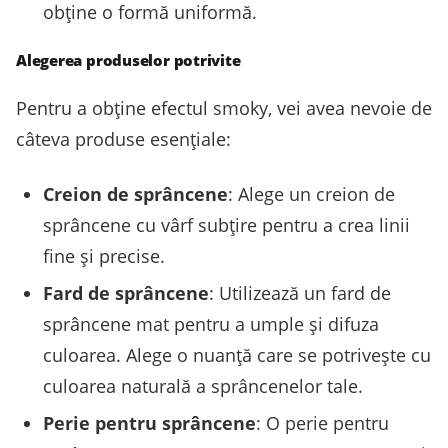
obține o formă uniformă.
Alegerea produselor potrivite
Pentru a obține efectul smoky, vei avea nevoie de
câteva produse esențiale:
Creion de sprâncene
: Alege un creion de
sprâncene cu vârf subțire pentru a crea linii
fine și precise.
Fard de sprâncene
: Utilizează un fard de
sprâncene mat pentru a umple și difuza
culoarea. Alege o nuanță care se potrivește cu
culoarea naturală a sprâncenelor tale.
Perie pentru sprâncene
: O perie pentru