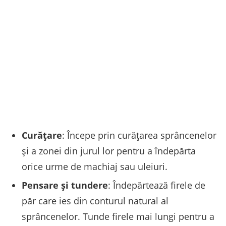
Curățare
: Începe prin curățarea sprâncenelor
și a zonei din jurul lor pentru a îndepărta
orice urme de machiaj sau uleiuri.
Pensare și tundere
: Îndepărtează firele de
păr care ies din conturul natural al
sprâncenelor. Tunde firele mai lungi pentru a