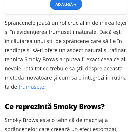
ADAUGĂ
→
Sprâncenele joacă un rol crucial în definirea feței
și în evidențierea frumuseții naturale. Dacă ești
în căutarea unui stil de sprâncene care să fie în
tendințe și să-ți ofere un aspect natural și rafinat,
tehnica Smoky Brows ar putea fi exact ceea ce ai
nevoie. Iată tot ce trebuie să știi despre această
metodă inovatoare și cum să o integrezi în rutina
ta de
frumusețe
.
Ce reprezintă Smoky Brows?
Smoky Brows este o tehnică de machiaj a
sprâncenelor care creează un efect estompat,