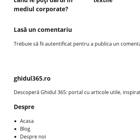
mediul corporate?
Lasă un comentariu
Trebuie să fii
autentificat
pentru a publica un comenta
ghidul365.ro
Descoperă Ghidul 365: portal cu articole utile, inspirațio
Despre
Acasa
Blog
Despre noi