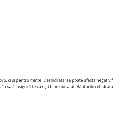
, ci și pentru minte. Deshidratarea poate afecta negativ fun
în sală, asigură-te că ești bine hidratat. Băuturile rehidratant