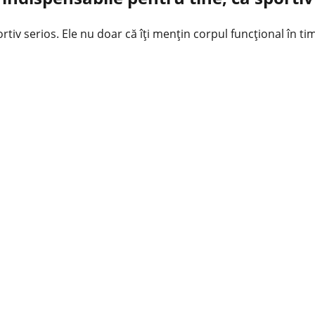
rtiv serios. Ele nu doar că îți mențin corpul funcțional în t