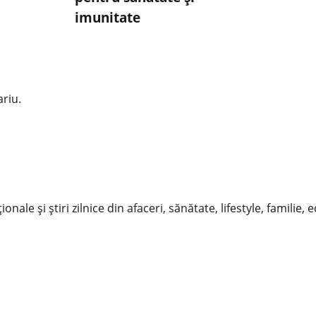
imunitate
riu.
nale și știri zilnice din afaceri, sănătate, lifestyle, familie, 