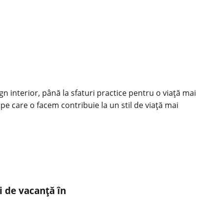
ign interior, până la sfaturi practice pentru o viață mai
 pe care o facem contribuie la un stil de viață mai
i de vacanță în