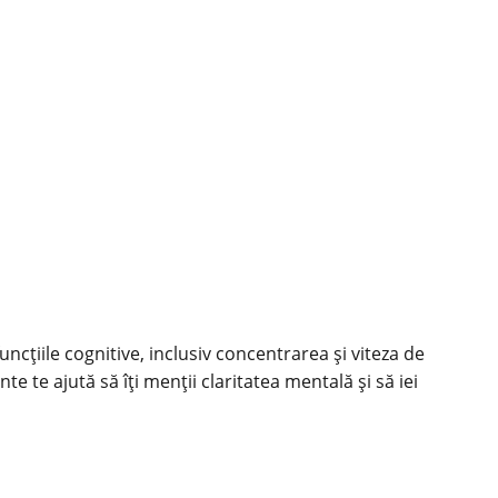
cțiile cognitive, inclusiv concentrarea și viteza de
e te ajută să îți menții claritatea mentală și să iei