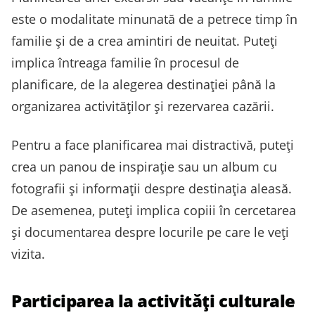
este o modalitate minunată de a petrece timp în
familie și de a crea amintiri de neuitat. Puteți
implica întreaga familie în procesul de
planificare, de la alegerea destinației până la
organizarea activităților și rezervarea cazării.
Pentru a face planificarea mai distractivă, puteți
crea un panou de inspirație sau un album cu
fotografii și informații despre destinația aleasă.
De asemenea, puteți implica copiii în cercetarea
și documentarea despre locurile pe care le veți
vizita.
Participarea la activități culturale