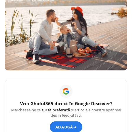
Vrei
Ghidul365
direct în Google Discover?
Marchează-ne ca
sursă preferată
și articolele noastre apar mai
des în feed-ul tău.
ADAUGĂ
→