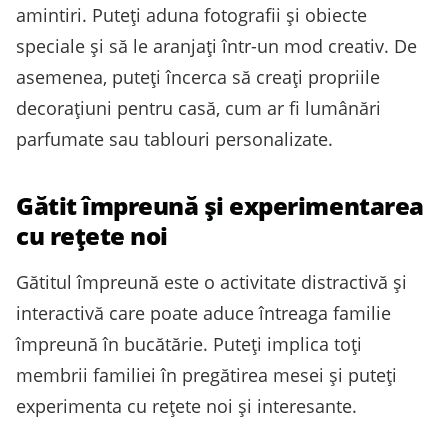
amintiri. Puteți aduna fotografii și obiecte
speciale și să le aranjați într-un mod creativ. De
asemenea, puteți încerca să creați propriile
decorațiuni pentru casă, cum ar fi lumânări
parfumate sau tablouri personalizate.
Gătit împreună și experimentarea
cu rețete noi
Gătitul împreună este o activitate distractivă și
interactivă care poate aduce întreaga familie
împreună în bucătărie. Puteți implica toți
membrii familiei în pregătirea mesei și puteți
experimenta cu rețete noi și interesante.