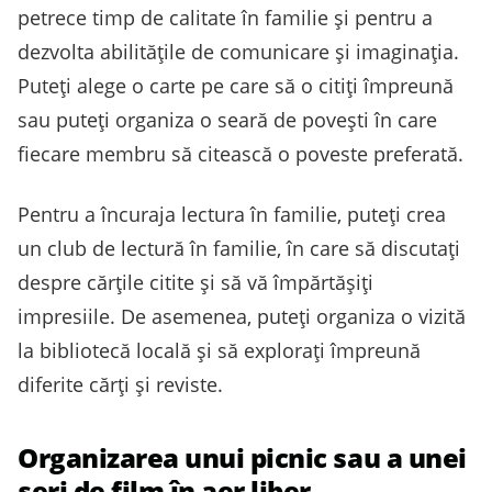
petrece timp de calitate în familie și pentru a
dezvolta abilitățile de comunicare și imaginația.
Puteți alege o carte pe care să o citiți împreună
sau puteți organiza o seară de povești în care
fiecare membru să citească o poveste preferată.
Pentru a încuraja lectura în familie, puteți crea
un club de lectură în familie, în care să discutați
despre cărțile citite și să vă împărtășiți
impresiile. De asemenea, puteți organiza o vizită
la bibliotecă locală și să explorați împreună
diferite cărți și reviste.
Organizarea unui picnic sau a unei
seri de film în aer liber