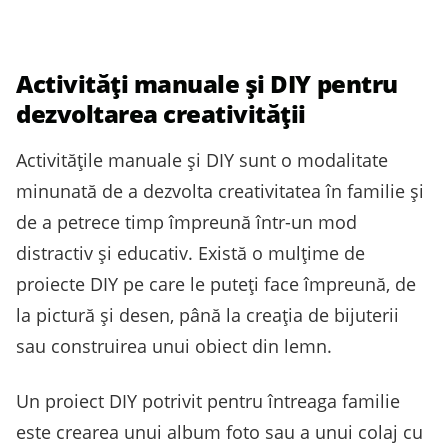
Activități manuale și DIY pentru
dezvoltarea creativității
Activitățile manuale și DIY sunt o modalitate
minunată de a dezvolta creativitatea în familie și
de a petrece timp împreună într-un mod
distractiv și educativ. Există o mulțime de
proiecte DIY pe care le puteți face împreună, de
la pictură și desen, până la creația de bijuterii
sau construirea unui obiect din lemn.
Un proiect DIY potrivit pentru întreaga familie
este crearea unui album foto sau a unui colaj cu