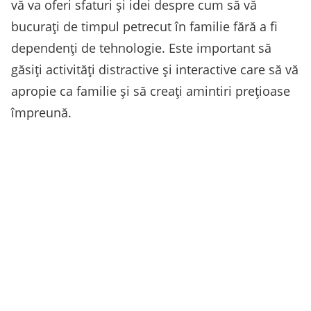
vă va oferi sfaturi și idei despre cum să vă
bucurați de timpul petrecut în familie fără a fi
dependenți de tehnologie. Este important să
găsiți activități distractive și interactive care să vă
apropie ca familie și să creați amintiri prețioase
împreună.