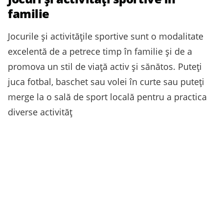
familie
Jocurile și activitățile sportive sunt o modalitate
excelentă de a petrece timp în familie și de a
promova un stil de viață activ și sănătos. Puteți
juca fotbal, baschet sau volei în curte sau puteți
merge la o sală de sport locală pentru a practica
diverse activităț