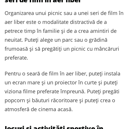
Organizarea unui picnic sau a unei seri de film în
aer liber este o modalitate distractivă de a
petrece timp în familie și de a crea amintiri de
neuitat. Puteți alege un parc sau o grădină
frumoasă și să pregătiți un picnic cu mâncăruri
preferate.
Pentru o seară de film în aer liber, puteți instala
un ecran mare și un proiector în curte și puteți
viziona filme preferate împreună. Puteți pregăti
popcorn și băuturi răcoritoare și puteți crea o
atmosferă de cinema acasă.
Jocuri și activități sportive în