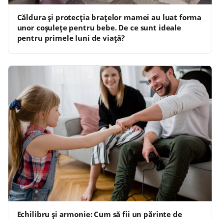
Căldura și protecția brațelor mamei au luat forma
unor coșulețe pentru bebe. De ce sunt ideale
pentru primele luni de viață?
Echilibru și armonie: Cum să fii un părinte de