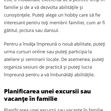
familie și de a vă dezvolta abilitățile și
cunoștințele. Puteți alege un hobby care să fie
interesant pentru toți membrii familiei, cum ar fi
gătitul, pictura sau dansul.
Pentru a învăța împreună o nouă abilitate, puteți
urma cursuri online sau puteți participa la
ateliere și seminarii locale. De asemenea, puteți
organiza sesiuni de practică și puteți lucra
împreună pentru a vă îmbunătăți abilitățile.
Planificarea unei excursii sau
vacanțe în familie
Planificarea unei excursii sau vacanțe în familie