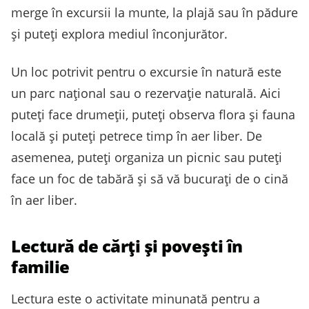
merge în excursii la munte, la plajă sau în pădure
și puteți explora mediul înconjurător.
Un loc potrivit pentru o excursie în natură este
un parc național sau o rezervație naturală. Aici
puteți face drumeții, puteți observa flora și fauna
locală și puteți petrece timp în aer liber. De
asemenea, puteți organiza un picnic sau puteți
face un foc de tabără și să vă bucurați de o cină
în aer liber.
Lectură de cărți și povești în
familie
Lectura este o activitate minunată pentru a