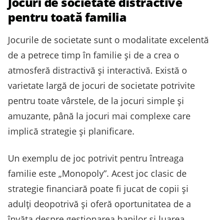
Jocuri de societate distractive
pentru toată familia
Jocurile de societate sunt o modalitate excelentă
de a petrece timp în familie și de a crea o
atmosferă distractivă și interactivă. Există o
varietate largă de jocuri de societate potrivite
pentru toate vârstele, de la jocuri simple și
amuzante, până la jocuri mai complexe care
implică strategie și planificare.
Un exemplu de joc potrivit pentru întreaga
familie este „Monopoly”. Acest joc clasic de
strategie financiară poate fi jucat de copii și
adulți deopotrivă și oferă oportunitatea de a
învăța despre gestionarea banilor și luarea