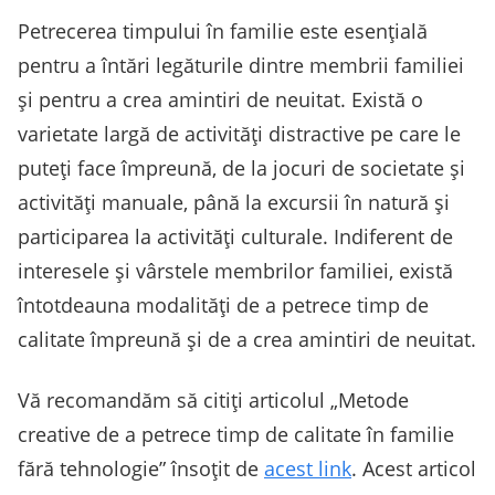
Petrecerea timpului în familie este esențială
pentru a întări legăturile dintre membrii familiei
și pentru a crea amintiri de neuitat. Există o
varietate largă de activități distractive pe care le
puteți face împreună, de la jocuri de societate și
activități manuale, până la excursii în natură și
participarea la activități culturale. Indiferent de
interesele și vârstele membrilor familiei, există
întotdeauna modalități de a petrece timp de
calitate împreună și de a crea amintiri de neuitat.
Vă recomandăm să citiți articolul „Metode
creative de a petrece timp de calitate în familie
fără tehnologie” însoțit de
acest link
. Acest articol