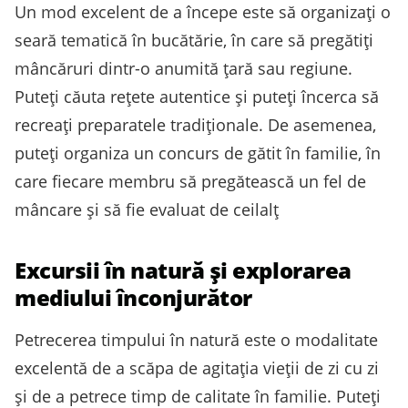
Un mod excelent de a începe este să organizați o
seară tematică în bucătărie, în care să pregătiți
mâncăruri dintr-o anumită țară sau regiune.
Puteți căuta rețete autentice și puteți încerca să
recreați preparatele tradiționale. De asemenea,
puteți organiza un concurs de gătit în familie, în
care fiecare membru să pregătească un fel de
mâncare și să fie evaluat de ceilalț
Excursii în natură și explorarea
mediului înconjurător
Petrecerea timpului în natură este o modalitate
excelentă de a scăpa de agitația vieții de zi cu zi
și de a petrece timp de calitate în familie. Puteți