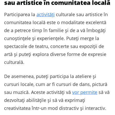
sau artistice în comunitatea locală
Participarea la
activități
culturale sau artistice în
comunitatea locală este o modalitate excelentă
de a petrece timp în familie și de a vă îmbogăți
cunoștințele și experiențele. Puteți merge la
spectacole de teatru, concerte sau expoziții de
artă și puteți explora diverse forme de expresie
culturală.
De asemenea, puteți participa la ateliere și
cursuri locale, cum ar fi cursuri de dans, pictură
sau muzică. Aceste activități vă
vor permite
să vă
dezvoltați abilitățile și să vă exprimați
creativitatea într-un mod distractiv și interactiv.