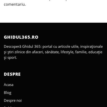
comentariu.
GHIDUL365.RO
Descoperă Ghidul 365: portal cu articole utile, inspiraționale
și știri zilnice din afaceri, sănătate, lifestyle, familie, educație
și sport.
DESPRE
Acasa
Blog
Despre noi