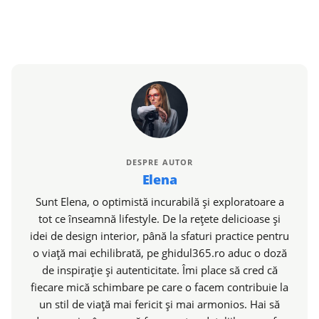
DESPRE AUTOR
Elena
Sunt Elena, o optimistă incurabilă și exploratoare a
tot ce înseamnă lifestyle. De la rețete delicioase și
idei de design interior, până la sfaturi practice pentru
o viață mai echilibrată, pe ghidul365.ro aduc o doză
de inspirație și autenticitate. Îmi place să cred că
fiecare mică schimbare pe care o facem contribuie la
un stil de viață mai fericit și mai armonios. Hai să