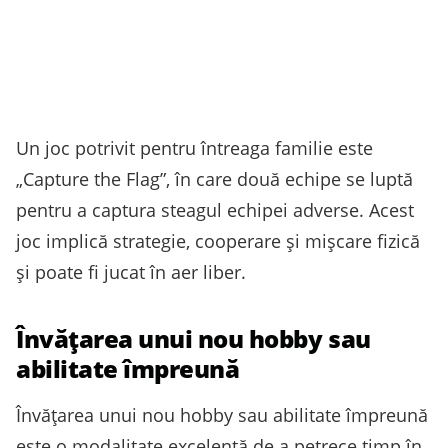
Un joc potrivit pentru întreaga familie este
„Capture the Flag”, în care două echipe se luptă
pentru a captura steagul echipei adverse. Acest
joc implică strategie, cooperare și mișcare fizică
și poate fi jucat în aer liber.
Învățarea unui nou hobby sau
abilitate împreună
Învățarea unui nou hobby sau abilitate împreună
este o modalitate excelentă de a petrece timp în