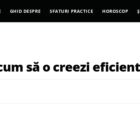
E
GHID DESPRE
SFATURI PRACTICE
HOROSCOP
Ș
um să o creezi eficient