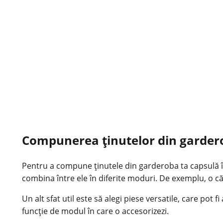
Compunerea ținutelor din garder
Pentru a compune ținutele din garderoba ta capsulă în 
combina între ele în diferite moduri. De exemplu, o că
Un alt sfat util este să alegi piese versatile, care pot 
funcție de modul în care o accesorizezi.