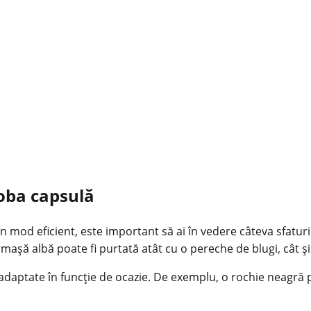
oba capsulă
mod eficient, este important să ai în vedere câteva sfaturi. 
mașă albă poate fi purtată atât cu o pereche de blugi, cât ș
fi adaptate în funcție de ocazie. De exemplu, o rochie neagră po