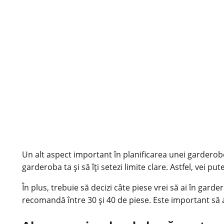
Un alt aspect important în planificarea unei garderobe 
garderoba ta și să îți setezi limite clare. Astfel, vei put
În plus, trebuie să decizi câte piese vrei să ai în gard
recomandă între 30 și 40 de piese. Este important să al