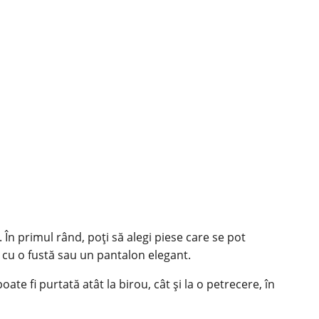
În primul rând, poți să alegi piese care se pot
i cu o fustă sau un pantalon elegant.
ate fi purtată atât la birou, cât și la o petrecere, în