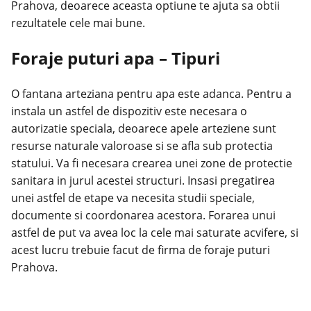
Prahova, deoarece aceasta optiune te ajuta sa obtii
rezultatele cele mai bune.
Foraje puturi apa – Tipuri
O fantana arteziana pentru apa este adanca. Pentru a
instala un astfel de dispozitiv este necesara o
autorizatie speciala, deoarece apele arteziene sunt
resurse naturale valoroase si se afla sub protectia
statului. Va fi necesara crearea unei zone de protectie
sanitara in jurul acestei structuri. Insasi pregatirea
unei astfel de etape va necesita studii speciale,
documente si coordonarea acestora. Forarea unui
astfel de put va avea loc la cele mai saturate acvifere, si
acest lucru trebuie facut de firma de foraje puturi
Prahova.