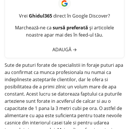
Vrei
Ghidul365
direct în Google Discover?
Marchează-ne ca
sursă preferată
și articolele
noastre apar mai des în feed-ul tău.
ADAUGĂ
→
Sute de puturi forate de specialistii in foraje puturi apa
au confirmat ca munca profesionala nu numai ca
indeplineste asteptarile clientilor, dar le ofera si
posibilitatea de a primi zilnic un volum mare de apa
constant. Acest lucru se datoreaza faptului ca puturile
arteziene sunt forate in acviferul de calcar si au o
capacitate de 1 pana la 3 metri cubi pe ora. O astfel de
alimentare cu apa este suficienta pentru toate nevoile
casnice din interiorul casei tale si pentru udarea