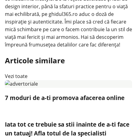
design interior, până la sfaturi practice pentru o viață
mai echilibrată, pe ghidul365.ro aduc o doză de
inspirație și autenticitate. Îmi place să cred că fiecare
mică schimbare pe care o facem contribuie la un stil de
viață mai fericit și mai armonios. Hai să descoperim
împreună frumusețea detaliilor care fac diferența!
Articole similare
Vezi toate
7 moduri de a-ti promova afacerea online
Iata tot ce trebuie sa stii inainte de a-ti face
un tatuaj! Afla totul de la specialisti