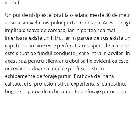
scazut.
Un put de nisip este forat la o adancime de 30 de metri
– pana la nivelul nisipului purtator de apa. Acest design
implica o teava de carcasa, iar in partea cea mai
inferioara exista un filtru, iar in partea de sus exista un
cap. Filtrul in sine este perforat, are aspect de plasa si
este situat pe fundul conductei, care intra in acvifer. In
acest caz, pentru client ar trebui sa fie evident ca este
necesar nu doar sa implice profesionisti cu
echipamente de
foraje puturi Prahova
de inalta
calitate, ci si profesionisti cu experienta si cunostinte
bogate in gama de echipamente de foraje puturi apa.