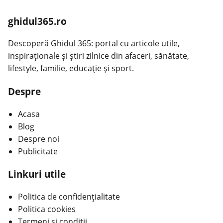
ghidul365.ro
Descoperă Ghidul 365: portal cu articole utile,
inspiraționale și știri zilnice din afaceri, sănătate,
lifestyle, familie, educație și sport.
Despre
Acasa
Blog
Despre noi
Publicitate
Linkuri utile
Politica de confidențialitate
Politica cookies
Termeni și condiții