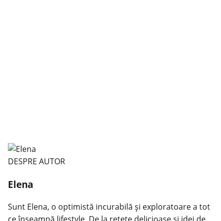
DESPRE AUTOR
Elena
Sunt Elena, o optimistă incurabilă și exploratoare a tot
ce înseamnă lifestyle. De la rețete delicioase și idei de