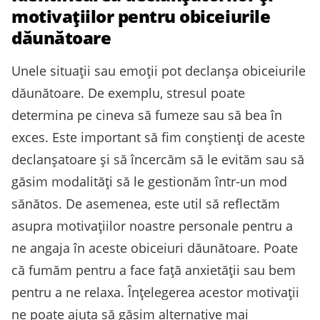
motivațiilor pentru obiceiurile
dăunătoare
Unele situații sau emoții pot declanșa obiceiurile
dăunătoare. De exemplu, stresul poate
determina pe cineva să fumeze sau să bea în
exces. Este important să fim conștienți de aceste
declanșatoare și să încercăm să le evităm sau să
găsim modalități să le gestionăm într-un mod
sănătos. De asemenea, este util să reflectăm
asupra motivațiilor noastre personale pentru a
ne angaja în aceste obiceiuri dăunătoare. Poate
că fumăm pentru a face față anxietății sau bem
pentru a ne relaxa. Înțelegerea acestor motivații
ne poate ajuta să găsim alternative mai