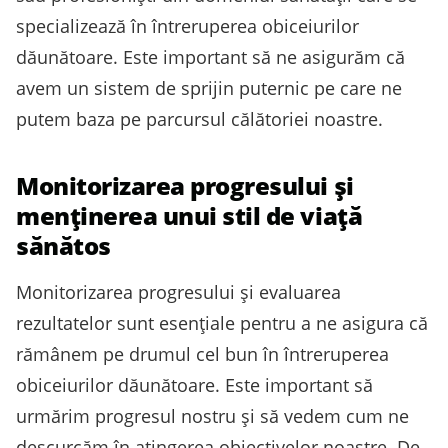
specializează în întreruperea obiceiurilor
dăunătoare. Este important să ne asigurăm că
avem un sistem de sprijin puternic pe care ne
putem baza pe parcursul călătoriei noastre.
Monitorizarea progresului și
menținerea unui stil de viață
sănătos
Monitorizarea progresului și evaluarea
rezultatelor sunt esențiale pentru a ne asigura că
rămânem pe drumul cel bun în întreruperea
obiceiurilor dăunătoare. Este important să
urmărim progresul nostru și să vedem cum ne
descurcăm în atingerea obiectivelor noastre. De