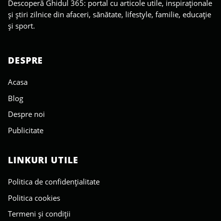
Descoperă Ghidul 365: portal cu articole utile, inspiraționale
și știri zilnice din afaceri, sănătate, lifestyle, familie, educație
și sport.
DESPRE
Acasa
Blog
Despre noi
Publicitate
LINKURI UTILE
Politica de confidențialitate
Politica cookies
Termeni și condiții