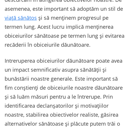
asemenea, este important să adoptăm un stil de
viață sănătos
și să menținem progresul pe
termen lung. Acest lucru implică menținerea
obiceiurilor sănătoase pe termen lung și evitarea
recăderii în obiceiurile dăunătoare.
Intreruperea obiceiurilor dăunătoare poate avea
un impact semnificativ asupra sănătății și
bunăstării noastre generale. Este important să
fim conștienți de obiceiurile noastre dăunătoare
și să luăm măsuri pentru a le întrerupe. Prin
identificarea declanșatorilor și motivațiilor
noastre, stabilirea obiectivelor realiste, găsirea
alternativelor sănătoase și plăcute putem trăi o