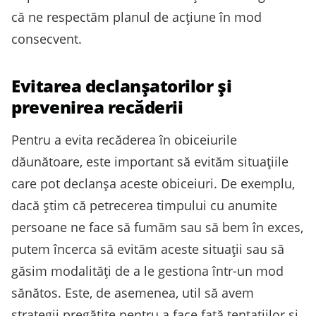
că ne respectăm planul de acțiune în mod
consecvent.
Evitarea declanșatorilor și
prevenirea recăderii
Pentru a evita recăderea în obiceiurile
dăunătoare, este important să evităm situațiile
care pot declanșa aceste obiceiuri. De exemplu,
dacă știm că petrecerea timpului cu anumite
persoane ne face să fumăm sau să bem în exces,
putem încerca să evităm aceste situații sau să
găsim modalități de a le gestiona într-un mod
sănătos. Este, de asemenea, util să avem
strategii pregătite pentru a face față tentațiilor și