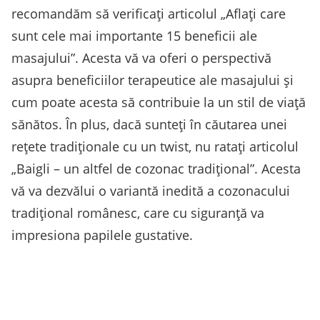
recomandăm să verificați articolul „Aflați care
sunt cele mai importante 15 beneficii ale
masajului”. Acesta vă va oferi o perspectivă
asupra beneficiilor terapeutice ale masajului și
cum poate acesta să contribuie la un stil de viață
sănătos. În plus, dacă sunteți în căutarea unei
rețete tradiționale cu un twist, nu ratați articolul
„Baigli – un altfel de cozonac tradițional”. Acesta
vă va dezvălui o variantă inedită a cozonacului
tradițional românesc, care cu siguranță va
impresiona papilele gustative.