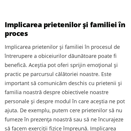
Implicarea prietenilor și familiei în
proces
Implicarea prietenilor și familiei în procesul de
întrerupere a obiceiurilor dăunătoare poate fi
benefică. Aceștia pot oferi sprijin emoțional și
practic pe parcursul călătoriei noastre. Este
important să comunicăm deschis cu prietenii și
familia noastră despre obiectivele noastre
personale și despre modul în care aceștia ne pot
ajuta. De exemplu, putem cere prietenilor să nu
fumeze în prezența noastră sau să ne încurajeze
să facem exerciții fizice împreună. Implicarea