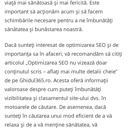
viață mai sănătoasă și mai fericită. Este
important să acționăm acum și să facem
schimbările necesare pentru a ne îmbunătăți
sănătatea și bunăstarea noastră.
Dacă sunteți interesat de optimizarea SEO și de
importanța sa în afaceri, vă recomandăm să citiți
articolul „Optimizarea SEO nu vizează doar
conținutul scris – aflați mai multe detalii cheie”
de pe Ghidul365.ro. Acesta oferă informații
valoroase despre cum puteți îmbunătăți
vizibilitatea și clasamentul site-ului dvs. în
motoarele de căutare. De asemenea, dacă
sunteți în căutarea unui mod eficient de a vă
relaxa și de a vă menține sănătatea, vă