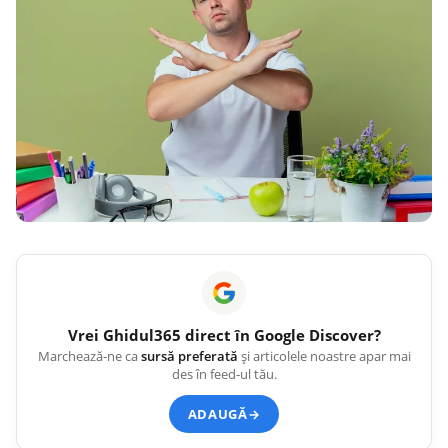
Vrei
Ghidul365
direct în Google Discover?
Marchează-ne ca
sursă preferată
și articolele noastre apar mai
des în feed-ul tău.
ADAUGĂ
→