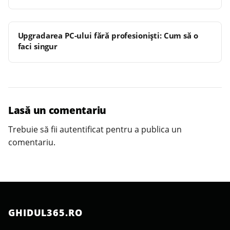
Upgradarea PC-ului fără profesioniști: Cum să o
faci singur
Lasă un comentariu
Trebuie să fii
autentificat
pentru a publica un
comentariu.
GHIDUL365.RO