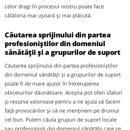
celor dragi în procesul nostru poate face
călătoria mai ușoară și mai plăcută.
Căutarea sprijinului din partea
profesioniștilor din domeniul
sănătății și a grupurilor de suport
Căutarea sprijinului din partea profesioniștilor
din domeniul sănătății și a grupurilor de suport
poate fi de mare ajutor în întreruperea
obiceiurilor dăunătoare. Aceștia pot oferi sfaturi
și resurse valoroase pentru a ne ajuta să facem
față provocărilor și să ne menținem pe drumul
cel bun. Putem căuta grupuri de suport locale
sau profesioniști din domeniul sănătății care se