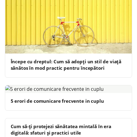
Începe cu dreptul: Cum să adopți un stil de viață
sănătos în mod practic pentru începători
5 erori de comunicare frecvente in cuplu
Cum să-ți protejezi sănătatea mintală în era
digitală: sfaturi și practici utile