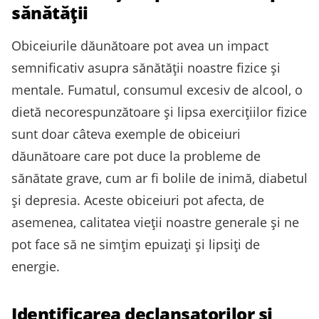
sănătății
Obiceiurile dăunătoare pot avea un impact
semnificativ asupra sănătății noastre fizice și
mentale. Fumatul, consumul excesiv de alcool, o
dietă necorespunzătoare și lipsa exercițiilor fizice
sunt doar câteva exemple de obiceiuri
dăunătoare care pot duce la probleme de
sănătate grave, cum ar fi bolile de inimă, diabetul
și depresia. Aceste obiceiuri pot afecta, de
asemenea, calitatea vieții noastre generale și ne
pot face să ne simțim epuizați și lipsiți de
energie.
Identificarea declanșatorilor și