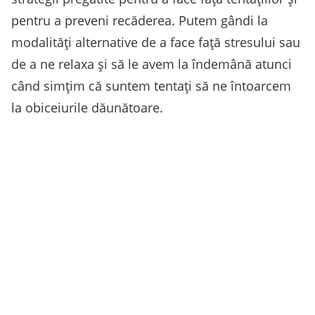
pentru a preveni recăderea. Putem gândi la
modalități alternative de a face față stresului sau
de a ne relaxa și să le avem la îndemână atunci
când simțim că suntem tentați să ne întoarcem
la obiceiurile dăunătoare.