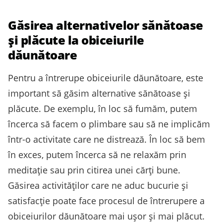
Găsirea alternativelor sănătoase
și plăcute la obiceiurile
dăunătoare
Pentru a întrerupe obiceiurile dăunătoare, este
important să găsim alternative sănătoase și
plăcute. De exemplu, în loc să fumăm, putem
încerca să facem o plimbare sau să ne implicăm
într-o activitate care ne distrează. În loc să bem
în exces, putem încerca să ne relaxăm prin
meditație sau prin citirea unei cărți bune.
Găsirea activităților care ne aduc bucurie și
satisfacție poate face procesul de întrerupere a
obiceiurilor dăunătoare mai ușor și mai plăcut.