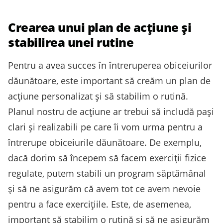
Crearea unui plan de acțiune și
stabilirea unei rutine
Pentru a avea succes în întreruperea obiceiurilor
dăunătoare, este important să creăm un plan de
acțiune personalizat și să stabilim o rutină.
Planul nostru de acțiune ar trebui să includă pași
clari și realizabili pe care îi vom urma pentru a
întrerupe obiceiurile dăunătoare. De exemplu,
dacă dorim să începem să facem exerciții fizice
regulate, putem stabili un program săptămânal
și să ne asigurăm că avem tot ce avem nevoie
pentru a face exercițiile. Este, de asemenea,
important să stabilim o rutină și să ne asigurăm