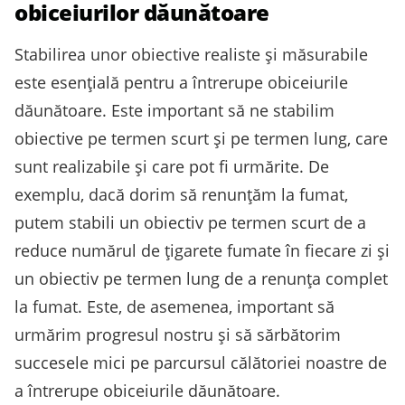
obiceiurilor dăunătoare
Stabilirea unor obiective realiste și măsurabile
este esențială pentru a întrerupe obiceiurile
dăunătoare. Este important să ne stabilim
obiective pe termen scurt și pe termen lung, care
sunt realizabile și care pot fi urmărite. De
exemplu, dacă dorim să renunțăm la fumat,
putem stabili un obiectiv pe termen scurt de a
reduce numărul de țigarete fumate în fiecare zi și
un obiectiv pe termen lung de a renunța complet
la fumat. Este, de asemenea, important să
urmărim progresul nostru și să sărbătorim
succesele mici pe parcursul călătoriei noastre de
a întrerupe obiceiurile dăunătoare.