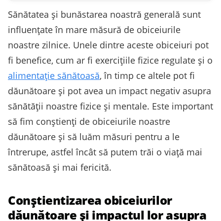
Sănătatea și bunăstarea noastră generală sunt
influențate în mare măsură de obiceiurile
noastre zilnice. Unele dintre aceste obiceiuri pot
fi benefice, cum ar fi exercițiile fizice regulate și o
alimentație sănătoasă
, în timp ce altele pot fi
dăunătoare și pot avea un impact negativ asupra
sănătății noastre fizice și mentale. Este important
să fim conștienți de obiceiurile noastre
dăunătoare și să luăm măsuri pentru a le
întrerupe, astfel încât să putem trăi o viață mai
sănătoasă și mai fericită.
Conștientizarea obiceiurilor
dăunătoare și impactul lor asupra