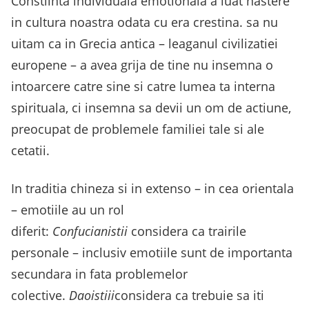
Constiinta individuala emotionala a luat nastere
in cultura noastra odata cu era crestina. sa nu
uitam ca in Grecia antica – leaganul civilizatiei
europene – a avea grija de tine nu insemna o
intoarcere catre sine si catre lumea ta interna
spirituala, ci insemna sa devii un om de actiune,
preocupat de problemele familiei tale si ale
cetatii.
In traditia chineza si in extenso – in cea orientala
– emotiile au un rol
diferit:
Confucianistii
considera ca trairile
personale – inclusiv emotiile sunt de importanta
secundara in fata problemelor
colective.
Daoistiii
considera ca trebuie sa iti