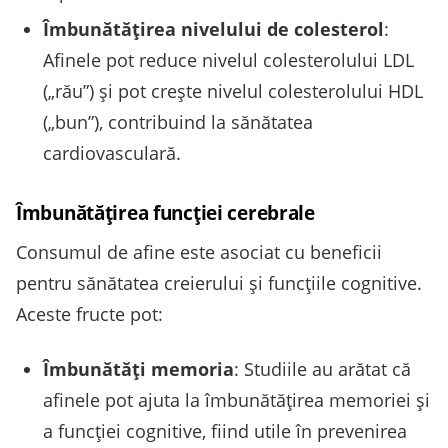
Îmbunătățirea nivelului de colesterol
:
Afinele pot reduce nivelul colesterolului LDL
(„rău”) și pot crește nivelul colesterolului HDL
(„bun”), contribuind la sănătatea
cardiovasculară.
Îmbunătățirea funcției cerebrale
Consumul de afine este asociat cu beneficii
pentru sănătatea creierului și funcțiile cognitive.
Aceste fructe pot:
Îmbunătăți memoria
: Studiile au arătat că
afinele pot ajuta la îmbunătățirea memoriei și
a funcției cognitive, fiind utile în prevenirea