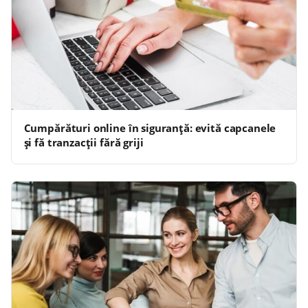
Cumpărături online în siguranță: evită capcanele
și fă tranzacții fără griji