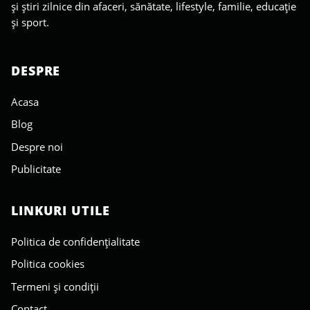
și știri zilnice din afaceri, sănătate, lifestyle, familie, educație
și sport.
DESPRE
Acasa
Blog
Despre noi
Publicitate
LINKURI UTILE
Politica de confidențialitate
Politica cookies
Termeni și condiții
Contact