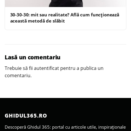
30-30-30: mit sau realitate? Află cum funcționează
această metodă de slăbit
Lasă un comentariu
Trebuie să fii
autentificat
pentru a publica un
comentariu.
GHIDUL365.RO
Descoperă Ghidul 365: portal cu articole utile, inspiraționale