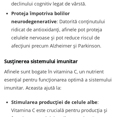
declinului cognitiv legat de vârstă.
Proteja împotriva bolilor
neurodegenerative
: Datorită conținutului
ridicat de antioxidanți, afinele pot proteja
celulele nervoase și pot reduce riscul de
afecțiuni precum Alzheimer și Parkinson.
Susținerea sistemului imunitar
Afinele sunt bogate în vitamina C, un nutrient
esențial pentru funcționarea optimă a sistemului
imunitar. Aceasta ajută la:
Stimularea producției de celule albe
:
Vitamina C este crucială pentru producția și