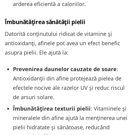
arderea eficientă a caloriilor.
Îmbunătățirea sănătății pielii
Datorită conținutului ridicat de vitamine și
antioxidanți, afinele pot avea un efect benefic
asupra pielii. Ele ajută la:
Prevenirea daunelor cauzate de soare
:
Antioxidanții din afine protejează pielea de
efectele nocive ale razelor UV și reduc riscul
de arsuri solare.
Îmbunătățirea texturii pielii
: Vitaminele și
mineralele din afine ajută la menținerea unei
pielii hidratate și sănătoase, reducând