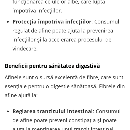
funcționarea celulelor albe, care luptă
împotriva infecțiilor.
Protecția împotriva infecțiilor
: Consumul
regulat de afine poate ajuta la prevenirea
infecțiilor și la accelerarea procesului de
vindecare.
Beneficii pentru sănătatea digestivă
Afinele sunt o sursă excelentă de fibre, care sunt
esențiale pentru o digestie sănătoasă. Fibrele din
afine ajută la:
Reglarea tranzitului intestinal
: Consumul
de afine poate preveni constipația și poate
ajuta la menținerea unui tranzit intestinal