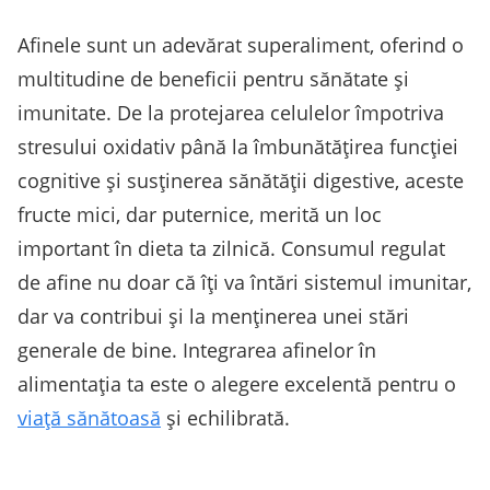
Afinele sunt un adevărat superaliment, oferind o
multitudine de beneficii pentru sănătate și
imunitate. De la protejarea celulelor împotriva
stresului oxidativ până la îmbunătățirea funcției
cognitive și susținerea sănătății digestive, aceste
fructe mici, dar puternice, merită un loc
important în dieta ta zilnică. Consumul regulat
de afine nu doar că îți va întări sistemul imunitar,
dar va contribui și la menținerea unei stări
generale de bine. Integrarea afinelor în
alimentația ta este o alegere excelentă pentru o
viață sănătoasă
și echilibrată.