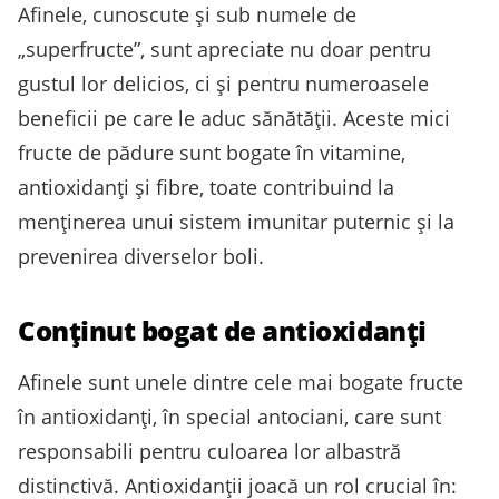
Afinele, cunoscute și sub numele de
„superfructe”, sunt apreciate nu doar pentru
gustul lor delicios, ci și pentru numeroasele
beneficii pe care le aduc sănătății. Aceste mici
fructe de pădure sunt bogate în vitamine,
antioxidanți și fibre, toate contribuind la
menținerea unui sistem imunitar puternic și la
prevenirea diverselor boli.
Conținut bogat de antioxidanți
Afinele sunt unele dintre cele mai bogate fructe
în antioxidanți, în special antociani, care sunt
responsabili pentru culoarea lor albastră
distinctivă. Antioxidanții joacă un rol crucial în: