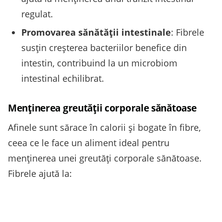
regulat.
Promovarea sănătății intestinale
: Fibrele
susțin creșterea bacteriilor benefice din
intestin, contribuind la un microbiom
intestinal echilibrat.
Menținerea greutății corporale sănătoase
Afinele sunt sărace în calorii și bogate în fibre,
ceea ce le face un aliment ideal pentru
menținerea unei greutăți corporale sănătoase.
Fibrele ajută la: