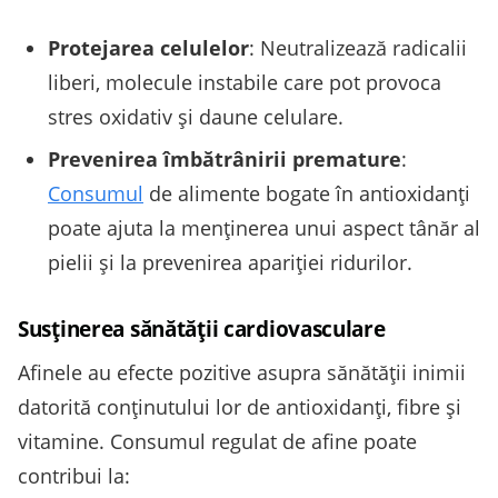
Protejarea celulelor
: Neutralizează radicalii
liberi, molecule instabile care pot provoca
stres oxidativ și daune celulare.
Prevenirea îmbătrânirii premature
:
Consumul
de alimente bogate în antioxidanți
poate ajuta la menținerea unui aspect tânăr al
pielii și la prevenirea apariției ridurilor.
Susținerea sănătății cardiovasculare
Afinele au efecte pozitive asupra sănătății inimii
datorită conținutului lor de antioxidanți, fibre și
vitamine. Consumul regulat de afine poate
contribui la: