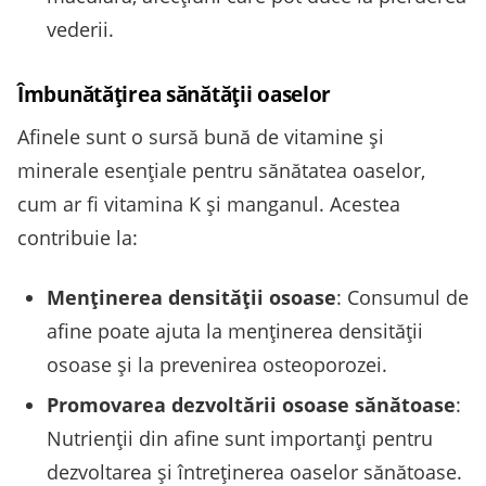
vederii.
Îmbunătățirea sănătății oaselor
Afinele sunt o sursă bună de vitamine și
minerale esențiale pentru sănătatea oaselor,
cum ar fi vitamina K și manganul. Acestea
contribuie la:
Menținerea densității osoase
: Consumul de
afine poate ajuta la menținerea densității
osoase și la prevenirea osteoporozei.
Promovarea dezvoltării osoase sănătoase
:
Nutrienții din afine sunt importanți pentru
dezvoltarea și întreținerea oaselor sănătoase.