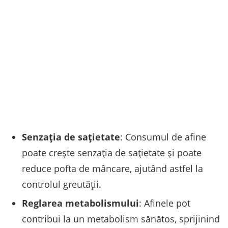
Senzația de sațietate
: Consumul de afine
poate crește senzația de sațietate și poate
reduce pofta de mâncare, ajutând astfel la
controlul greutății.
Reglarea metabolismului
: Afinele pot
contribui la un metabolism sănătos, sprijinind