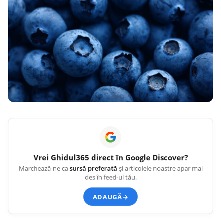
Vrei
Ghidul365
direct în Google Discover?
Marchează-ne ca
sursă preferată
și articolele noastre apar mai
des în feed-ul tău.
ADAUGĂ
→