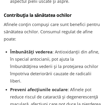
aspectul pielii uscate și aspre.
Contribuția la sănătatea ochilor
Afinele conțin compuși care sunt benefici pentru
sănătatea ochilor. Consumul regulat de afine
poate:
Îmbunătăți vederea
: Antioxidanții din afine,
în special antocianii, pot ajuta la
îmbunătățirea vederii și la protejarea ochilor
împotriva deteriorării cauzate de radicalii
liberi.
Preveni afecțiunile oculare
: Afinele pot
reduce riscul de cataractă și degenerescență
maculară, afecțiuni care pot duce la pierderea