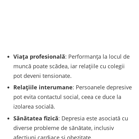
Viața profesională
: Performanța la locul de
muncă poate scădea, iar relațiile cu colegii
pot deveni tensionate.
Relațiile interumane
: Persoanele depresive
pot evita contactul social, ceea ce duce la
izolarea socială.
Sănătatea fizică
: Depresia este asociată cu
diverse probleme de sănătate, inclusiv
afecțiuni cardiace și obezitate.