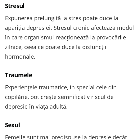
Stresul
Expunerea prelungită la stres poate duce la
apariția depresiei. Stresul cronic afectează modul
în care organismul reacționează la provocările
zilnice, ceea ce poate duce la disfuncții
hormonale.
Traumele
Experiențele traumatice, în special cele din
copilărie, pot crește semnificativ riscul de
depresie în viața adultă.
Sexul
Femeile sunt mai predispuse la depresie decât