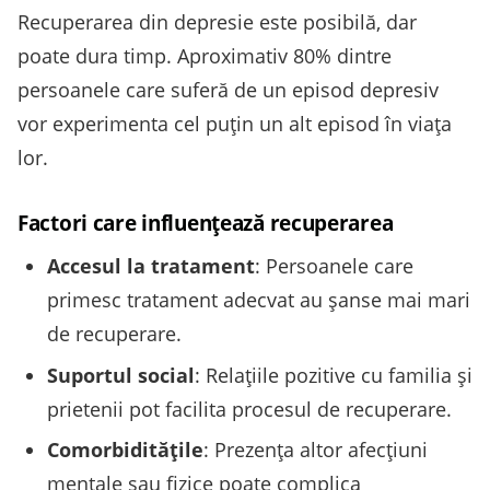
Recuperarea din depresie este posibilă, dar
poate dura timp. Aproximativ 80% dintre
persoanele care suferă de un episod depresiv
vor experimenta cel puțin un alt episod în viața
lor.
Factori care influențează recuperarea
Accesul la tratament
: Persoanele care
primesc tratament adecvat au șanse mai mari
de recuperare.
Suportul social
: Relațiile pozitive cu familia și
prietenii pot facilita procesul de recuperare.
Comorbiditățile
: Prezența altor afecțiuni
mentale sau fizice poate complica