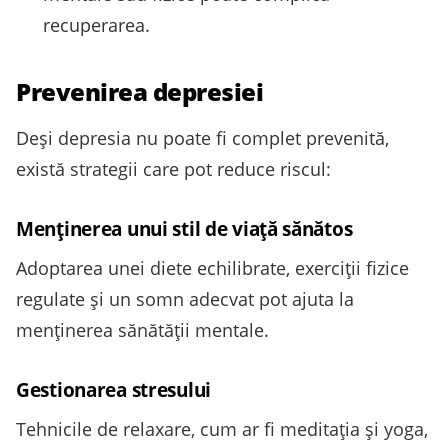
recuperarea.
Prevenirea depresiei
Deși depresia nu poate fi complet prevenită,
există strategii care pot reduce riscul:
Menținerea unui stil de viață sănătos
Adoptarea unei diete echilibrate, exerciții fizice
regulate și un somn adecvat pot ajuta la
menținerea sănătății mentale.
Gestionarea stresului
Tehnicile de relaxare, cum ar fi meditația și yoga,