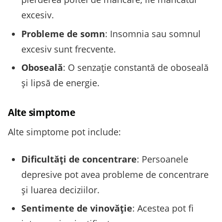
excesiv.
Probleme de somn
: Insomnia sau somnul
excesiv sunt frecvente.
Oboseală
: O senzație constantă de oboseală
și lipsă de energie.
Alte simptome
Alte simptome pot include:
Dificultăți de concentrare
: Persoanele
depresive pot avea probleme de concentrare
și luarea deciziilor.
Sentimente de vinovăție
: Acestea pot fi