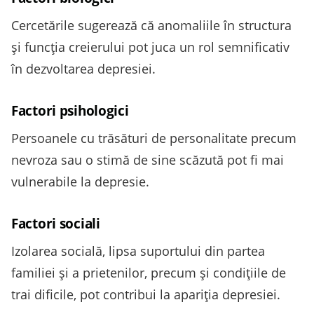
Cercetările sugerează că anomaliile în structura
și funcția creierului pot juca un rol semnificativ
în dezvoltarea depresiei.
Factori psihologici
Persoanele cu trăsături de personalitate precum
nevroza sau o stimă de sine scăzută pot fi mai
vulnerabile la depresie.
Factori sociali
Izolarea socială, lipsa suportului din partea
familiei și a prietenilor, precum și condițiile de
trai dificile, pot contribui la apariția depresiei.