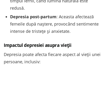
timpul iernii, când lumina naturală este
redusă.
Depresia post-partum
: Aceasta afectează
femeile după naștere, provocând sentimente
intense de tristețe și anxietate.
Impactul depresiei asupra vieții
Depresia poate afecta fiecare aspect al vieții unei
persoane, inclusiv: