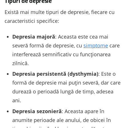
Tipuri de depresie
Există mai multe tipuri de depresie, fiecare cu
caracteristici specifice:
Depresia majoră
: Aceasta este cea mai
severă formă de depresie, cu
simptome
care
interferează semnificativ cu funcționarea
zilnică.
Depresia persistentă (dysthymia)
: Este o
formă de depresie mai puțin severă, dar care
durează o perioadă lungă de timp, adesea
ani.
Depresia sezonieră
: Aceasta apare în
anumite perioade ale anului, de obicei în