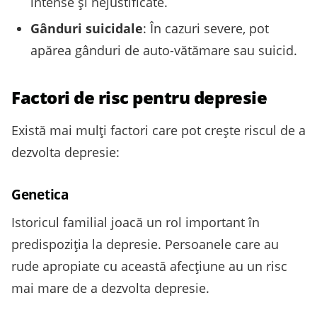
intense și nejustificate.
Gânduri suicidale
: În cazuri severe, pot
apărea gânduri de auto-vătămare sau suicid.
Factori de risc pentru depresie
Există mai mulți factori care pot crește riscul de a
dezvolta depresie:
Genetica
Istoricul familial joacă un rol important în
predispoziția la depresie. Persoanele care au
rude apropiate cu această afecțiune au un risc
mai mare de a dezvolta depresie.