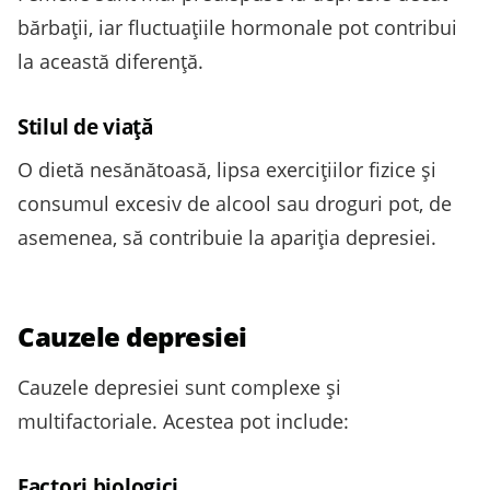
bărbații, iar fluctuațiile hormonale pot contribui
la această diferență.
Stilul de viață
O dietă nesănătoasă, lipsa exercițiilor fizice și
consumul excesiv de alcool sau droguri pot, de
asemenea, să contribuie la apariția depresiei.
Cauzele depresiei
Cauzele depresiei sunt complexe și
multifactoriale. Acestea pot include:
Factori biologici