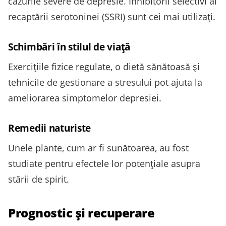
cazurile severe de depresie. Inhibitorii selectivi ai
recaptării serotoninei (SSRI) sunt cei mai utilizați.
Schimbări în stilul de viață
Exercițiile fizice regulate, o dietă sănătoasă și
tehnicile de gestionare a stresului pot ajuta la
ameliorarea simptomelor depresiei.
Remedii naturiste
Unele plante, cum ar fi sunătoarea, au fost
studiate pentru efectele lor potențiale asupra
stării de spirit.
Prognostic și recuperare