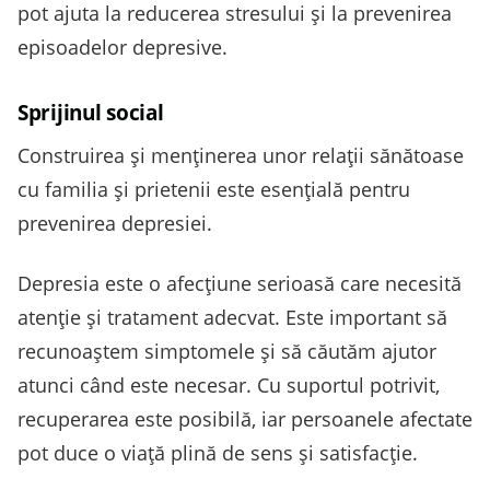
pot ajuta la reducerea stresului și la prevenirea
episoadelor depresive.
Sprijinul social
Construirea și menținerea unor relații sănătoase
cu familia și prietenii este esențială pentru
prevenirea depresiei.
Depresia este o afecțiune serioasă care necesită
atenție și tratament adecvat. Este important să
recunoaștem simptomele și să căutăm ajutor
atunci când este necesar. Cu suportul potrivit,
recuperarea este posibilă, iar persoanele afectate
pot duce o viață plină de sens și satisfacție.