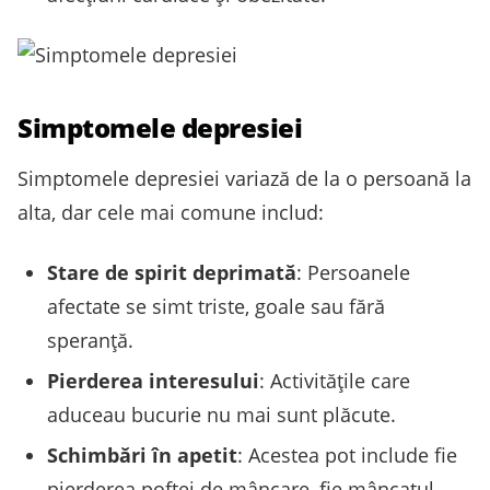
Simptomele depresiei
Simptomele depresiei variază de la o persoană la
alta, dar cele mai comune includ:
Stare de spirit deprimată
: Persoanele
afectate se simt triste, goale sau fără
speranță.
Pierderea interesului
: Activitățile care
aduceau bucurie nu mai sunt plăcute.
Schimbări în apetit
: Acestea pot include fie
pierderea poftei de mâncare, fie mâncatul