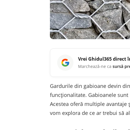
Vrei
Ghidul365
direct 
Marchează-ne ca
sursă pr
Gardurile din gabioane devin din
funcționalitate. Gabioanele sunt
Acestea oferă multiple avantaje și
vom explora de ce ar trebui să al