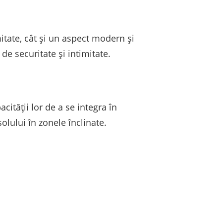
mitate, cât și un aspect modern și
de securitate și intimitate.
cității lor de a se integra în
olului în zonele înclinate.