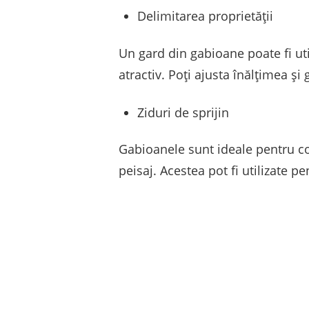
Delimitarea proprietății
Un gard din gabioane poate fi uti
atractiv. Poți ajusta înălțimea și
Ziduri de sprijin
Gabioanele sunt ideale pentru const
peisaj. Acestea pot fi utilizate p