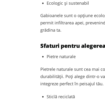
Ecologic și sustenabil
Gabioanele sunt o opțiune ecolog
permit infiltrarea apei, prevenin
grădina ta.
Sfaturi pentru alegere
Pietre naturale
Pietrele naturale sunt cea mai c
durabilității. Poți alege dintr-o 
integreze perfect în peisajul tău.
Sticlă reciclată