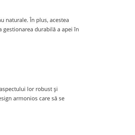
u naturale. În plus, acestea
a gestionarea durabilă a apei în
spectului lor robust și
 design armonios care să se