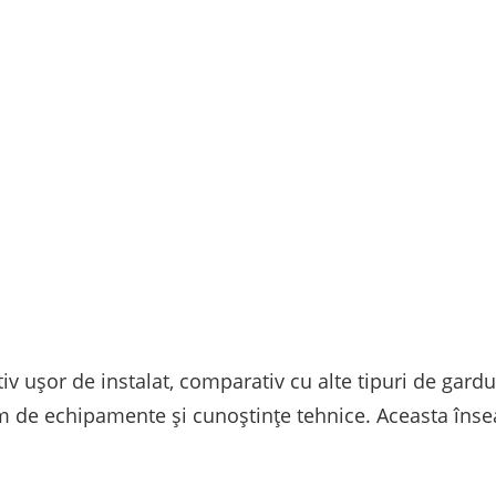
iv ușor de instalat, comparativ cu alte tipuri de gardu
im de echipamente și cunoștințe tehnice. Aceasta îns