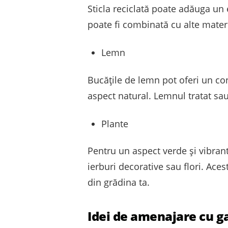
Sticla reciclată poate adăuga un 
poate fi combinată cu alte mater
Lemn
Bucățile de lemn pot oferi un co
aspect natural. Lemnul tratat sa
Plante
Pentru un aspect verde și vibrant
ierburi decorative sau flori. Aces
din grădina ta.
Idei de amenajare cu g