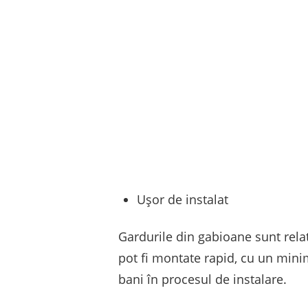
Ușor de instalat
Gardurile din gabioane sunt relat
pot fi montate rapid, cu un min
bani în procesul de instalare.