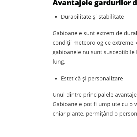
Avantajele gardurilor 
Durabilitate și stabilitate
Gabioanele sunt extrem de durabil
condiții meteorologice extreme, 
gabioanele nu sunt susceptibile l
lung.
Estetică și personalizare
Unul dintre principalele avantaje
Gabioanele pot fi umplute cu o va
chiar plante, permițând o personal