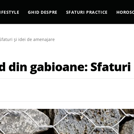
IFESTYLE
GHID DESPRE
SFATURI PRACTICE
HOROS
Sfaturi și idei de amenajare
d din gabioane: Sfaturi