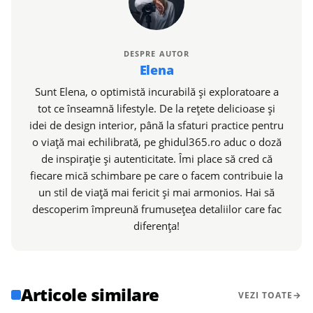
DESPRE AUTOR
Elena
Sunt Elena, o optimistă incurabilă și exploratoare a
tot ce înseamnă lifestyle. De la rețete delicioase și
idei de design interior, până la sfaturi practice pentru
o viață mai echilibrată, pe ghidul365.ro aduc o doză
de inspirație și autenticitate. Îmi place să cred că
fiecare mică schimbare pe care o facem contribuie la
un stil de viață mai fericit și mai armonios. Hai să
descoperim împreună frumusețea detaliilor care fac
diferența!
Articole similare
VEZI TOATE