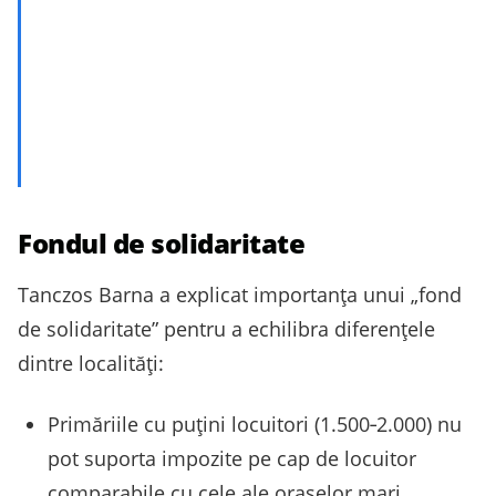
Fondul de solidaritate
Tanczos Barna a explicat importanța unui „fond
de solidaritate” pentru a echilibra diferențele
dintre localități:
Primăriile cu puțini locuitori (1.500‑2.000) nu
pot suporta impozite pe cap de locuitor
comparabile cu cele ale orașelor mari