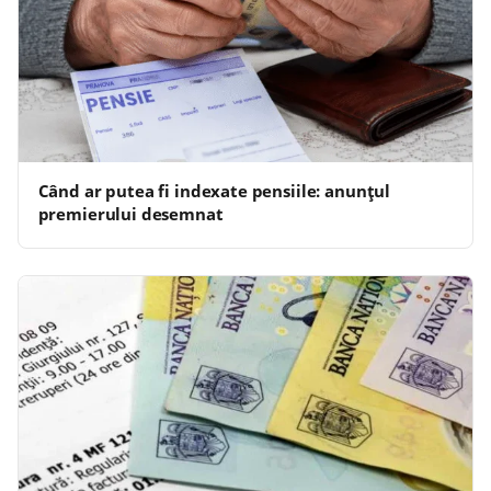
Când ar putea fi indexate pensiile: anunțul
premierului desemnat