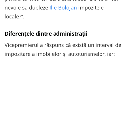
nevoie să dubleze
Ilie Bolojan
impozitele
locale?”.
Diferențele dintre administrații
Vicepremierul a răspuns că există un interval de
impozitare a imobilelor și autoturismelor, iar: