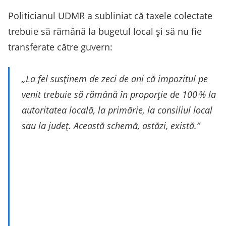
Politicianul UDMR a subliniat că taxele colectate
trebuie să rămână la bugetul local și să nu fie
transferate către guvern:
„La fel susținem de zeci de ani că impozitul pe
venit trebuie să rămână în proporție de 100 % la
autoritatea locală, la primărie, la consiliul local
sau la județ. Această schemă, astăzi, există.”