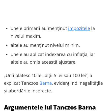
unele primării au menținut
impozitele
la
nivelul maxim,
altele au menținut nivelul minim,
unele au aplicat indexarea cu inflația, iar
altele au omis această ajustare.
„Unii plătesc 10 lei, alții 5 lei sau 100 lei”, a
explicat Tanczos
Barna
, evidențiind inegalitățile
și abordările incorecte.
Argumentele lui Tanczos Barna