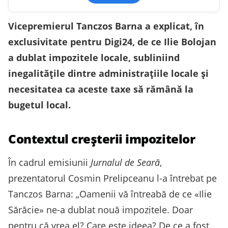
Vicepremierul Tanczos Barna a explicat, în
exclusivitate pentru Digi24, de ce Ilie Bolojan
a dublat impozitele locale, subliniind
inegalitățile dintre administrațiile locale și
necesitatea ca aceste taxe să rămână la
bugetul local.
Contextul creșterii impozitelor
În cadrul emisiunii
Jurnalul de Seară
,
prezentatorul Cosmin Prelipceanu l-a întrebat pe
Tanczos Barna: „Oamenii vă întreabă de ce «Ilie
Sărăcie» ne-a dublat nouă impozitele. Doar
pentru că vrea el? Care este ideea? De ce a fost