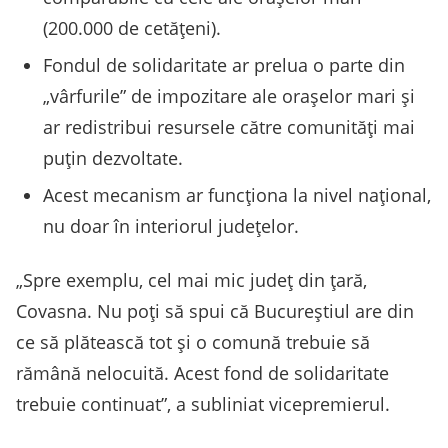
(200.000 de cetățeni).
Fondul de solidaritate ar prelua o parte din
„vârfurile” de impozitare ale orașelor mari și
ar redistribui resursele către comunități mai
puțin dezvoltate.
Acest mecanism ar funcționa la nivel național,
nu doar în interiorul județelor.
„Spre exemplu, cel mai mic județ din țară,
Covasna. Nu poți să spui că Bucureștiul are din
ce să plătească tot și o comună trebuie să
rămână nelocuită. Acest fond de solidaritate
trebuie continuat”, a subliniat vicepremierul.