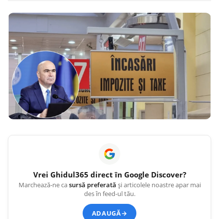
Vrei
Ghidul365
direct în Google Discover?
Marchează-ne ca
sursă preferată
și articolele noastre apar mai
des în feed-ul tău.
ADAUGĂ
→