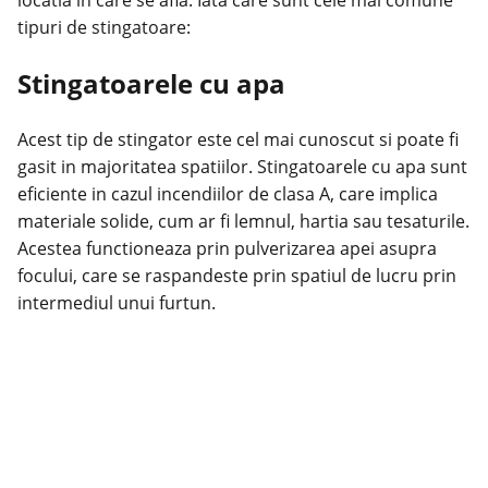
locatia in care se afla. Iata care sunt cele mai comune
tipuri de stingatoare:
Stingatoarele cu apa
Acest tip de stingator este cel mai cunoscut si poate fi
gasit in majoritatea spatiilor. Stingatoarele cu apa sunt
eficiente in cazul incendiilor de clasa A, care implica
materiale solide, cum ar fi lemnul, hartia sau tesaturile.
Acestea functioneaza prin pulverizarea apei asupra
focului, care se raspandeste prin spatiul de lucru prin
intermediul unui furtun.