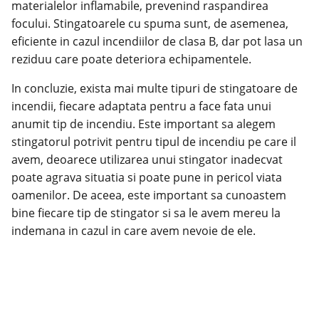
materialelor inflamabile, prevenind raspandirea
focului. Stingatoarele cu spuma sunt, de asemenea,
eficiente in cazul incendiilor de clasa B, dar pot lasa un
reziduu care poate deteriora echipamentele.
In concluzie, exista mai multe tipuri de stingatoare de
incendii, fiecare adaptata pentru a face fata unui
anumit tip de incendiu. Este important sa alegem
stingatorul potrivit pentru tipul de incendiu pe care il
avem, deoarece utilizarea unui stingator inadecvat
poate agrava situatia si poate pune in pericol viata
oamenilor. De aceea, este important sa cunoastem
bine fiecare tip de stingator si sa le avem mereu la
indemana in cazul in care avem nevoie de ele.