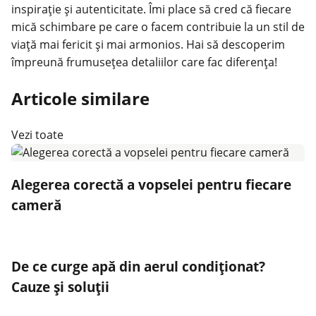
inspirație și autenticitate. Îmi place să cred că fiecare
mică schimbare pe care o facem contribuie la un stil de
viață mai fericit și mai armonios. Hai să descoperim
împreună frumusețea detaliilor care fac diferența!
Articole similare
Vezi toate
Alegerea corectă a vopselei pentru fiecare
cameră
De ce curge apă din aerul condiționat?
Cauze și soluții