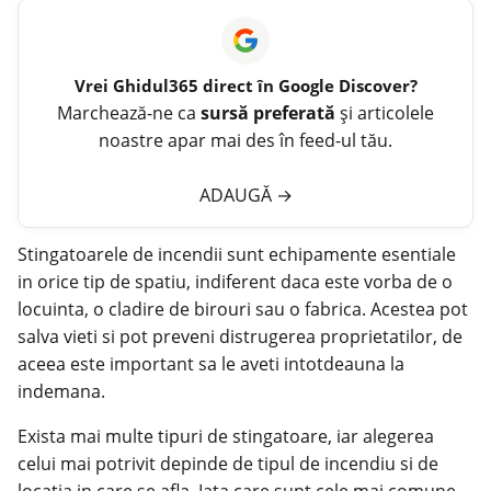
Vrei
Ghidul365
direct în Google Discover?
Marchează-ne ca
sursă preferată
și articolele
noastre apar mai des în feed-ul tău.
ADAUGĂ
→
Stingatoarele de incendii sunt echipamente esentiale
in orice tip de spatiu, indiferent daca este vorba de o
locuinta, o cladire de birouri sau o fabrica. Acestea pot
salva vieti si pot preveni distrugerea proprietatilor, de
aceea este important sa le aveti intotdeauna la
indemana.
Exista mai multe tipuri de stingatoare, iar alegerea
celui mai potrivit depinde de tipul de incendiu si de