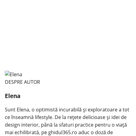
DESPRE AUTOR
Elena
Sunt Elena, o optimistă incurabilă și exploratoare a tot
ce înseamnă lifestyle. De la rețete delicioase și idei de
design interior, până la sfaturi practice pentru o viață
mai echilibrată, pe ghidul365.ro aduc o doză de