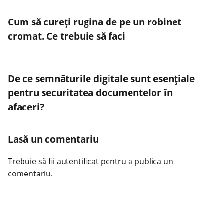
Cum să cureți rugina de pe un robinet
cromat. Ce trebuie să faci
De ce semnăturile digitale sunt esențiale
pentru securitatea documentelor în
afaceri?
Lasă un comentariu
Trebuie să fii
autentificat
pentru a publica un
comentariu.