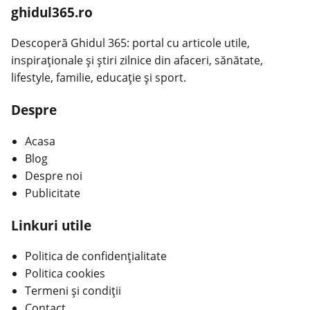
ghidul365.ro
Descoperă Ghidul 365: portal cu articole utile,
inspiraționale și știri zilnice din afaceri, sănătate,
lifestyle, familie, educație și sport.
Despre
Acasa
Blog
Despre noi
Publicitate
Linkuri utile
Politica de confidențialitate
Politica cookies
Termeni și condiții
Contact