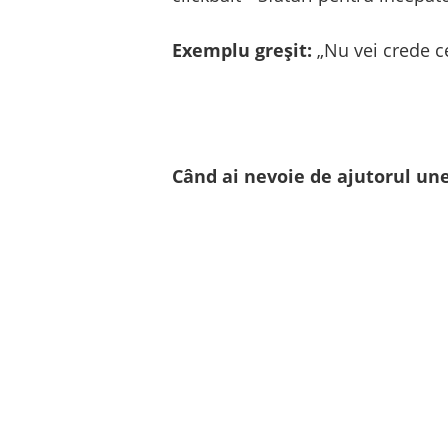
Exemplu greșit:
„Nu vei crede ce
Când ai nevoie de ajutorul une