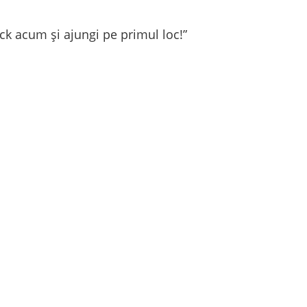
ick acum și ajungi pe primul loc!”