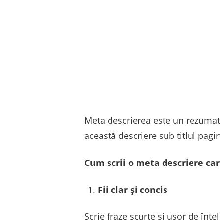
Meta descrierea este un rezumat 
această descriere sub titlul pagini
Cum scrii o meta descriere care
Fii clar și concis
Scrie fraze scurte și ușor de înțe