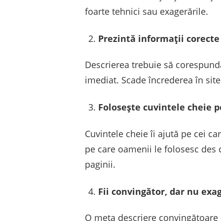
foarte tehnici sau exagerările.
Prezintă informații corecte
Descrierea trebuie să corespundă 
imediat. Scade încrederea în site 
Folosește cuvintele cheie p
Cuvintele cheie îi ajută pe cei c
pe care oamenii le folosesc des 
paginii.
Fii convingător, dar nu exa
O meta descriere convingătoare at