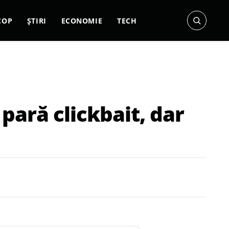
COP
ȘTIRI
ECONOMIE
TECH
pară clickbait, dar