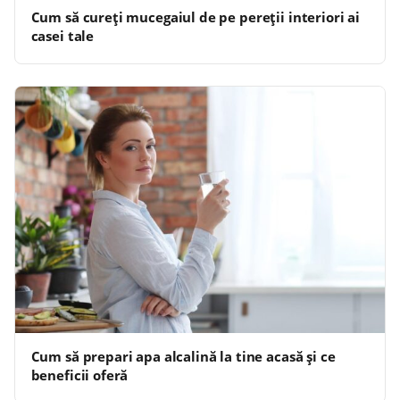
Cum să cureți mucegaiul de pe pereții interiori ai
casei tale
Cum să prepari apa alcalină la tine acasă și ce
beneficii oferă