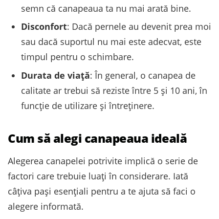
semn că canapeaua ta nu mai arată bine.
Disconfort
: Dacă pernele au devenit prea moi
sau dacă suportul nu mai este adecvat, este
timpul pentru o schimbare.
Durata de viață
: În general, o canapea de
calitate ar trebui să reziste între 5 și 10 ani, în
funcție de utilizare și întreținere.
Cum să alegi canapeaua ideală
Alegerea canapelei potrivite implică o serie de
factori care trebuie luați în considerare. Iată
câțiva pași esențiali pentru a te ajuta să faci o
alegere informată.