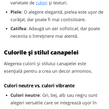
varietate de
culori
și texturi.
Piele
: O alegere elegantă, pielea este ușor de
curățat, dar poate fi mai costisitoare.
Catifea
: Adaugă un aer sofisticat, dar poate
necesita o întreținere mai atentă.
Culorile și stilul canapelei
Alegerea culorii și stilului canapelei este
esențială pentru a crea un decor armonios.
Culori neutre vs. culori vibrante
Culori neutre
: Gri, bej, alb sau negru sunt
alegeri versatile care se integrează ușor în