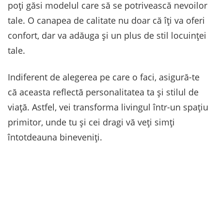
poți găsi modelul care să se potrivească nevoilor
tale. O canapea de calitate nu doar că îți va oferi
confort, dar va adăuga și un plus de stil locuinței
tale.
Indiferent de alegerea pe care o faci, asigură-te
că aceasta reflectă personalitatea ta și stilul de
viață. Astfel, vei transforma livingul într-un spațiu
primitor, unde tu și cei dragi vă veți simți
întotdeauna bineveniți.