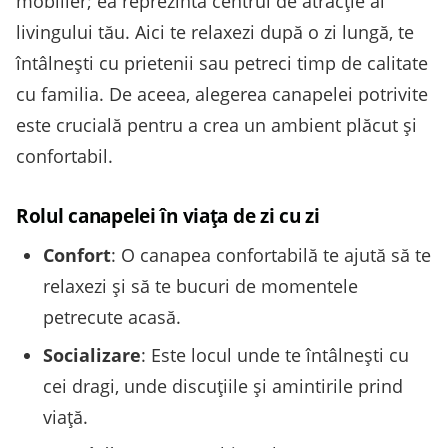
mobilier; ea reprezintă centrul de atracție al
livingului tău. Aici te relaxezi după o zi lungă, te
întâlnești cu prietenii sau petreci timp de calitate
cu familia. De aceea, alegerea canapelei potrivite
este crucială pentru a crea un ambient plăcut și
confortabil.
Rolul canapelei în viața de zi cu zi
Confort
: O canapea confortabilă te ajută să te
relaxezi și să te bucuri de momentele
petrecute acasă.
Socializare
: Este locul unde te întâlnești cu
cei dragi, unde discuțiile și amintirile prind
viață.