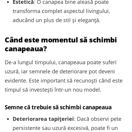
Estetică
: O canapea bine aleasă poate
transforma complet aspectul livingului,
aducând un plus de stil și eleganță.
Când este momentul să schimbi
canapeaua?
De-a lungul timpului, canapeaua poate suferi
uzură, iar semnele de deteriorare pot deveni
evidente. Este important să recunoști când este
timpul să investești într-un nou model.
Semne că trebuie să schimbi canapeaua
Deteriorarea tapițeriei
: Dacă observi pete
persistente sau uzură excesivă, poate fi un