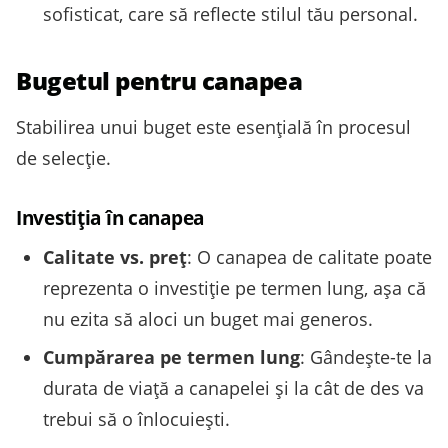
sofisticat, care să reflecte stilul tău personal.
Bugetul pentru canapea
Stabilirea unui buget este esențială în procesul
de selecție.
Investiția în canapea
Calitate vs. preț
: O canapea de calitate poate
reprezenta o investiție pe termen lung, așa că
nu ezita să aloci un buget mai generos.
Cumpărarea pe termen lung
: Gândește-te la
durata de viață a canapelei și la cât de des va
trebui să o înlocuiești.