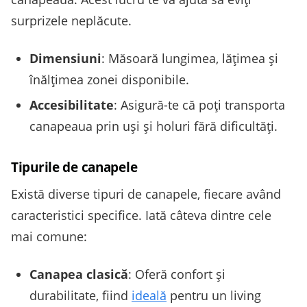
surprizele neplăcute.
Dimensiuni
: Măsoară lungimea, lățimea și
înălțimea zonei disponibile.
Accesibilitate
: Asigură-te că poți transporta
canapeaua prin uși și holuri fără dificultăți.
Tipurile de canapele
Există diverse tipuri de canapele, fiecare având
caracteristici specifice. Iată câteva dintre cele
mai comune:
Canapea clasică
: Oferă confort și
durabilitate, fiind
ideală
pentru un living