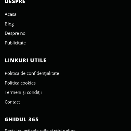
DESPRE
Acasa
Blog
Despre noi
Publicitate
LINKURI UTILE
Politica de confidențialitate
Politica cookies
Termeni și condiții
Contact
GHIDUL 365
Portal cu articole utile și știri online