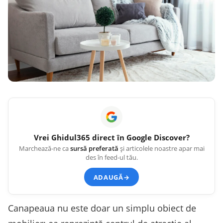
Vrei
Ghidul365
direct în Google Discover?
Marchează-ne ca
sursă preferată
și articolele noastre apar mai
des în feed-ul tău.
ADAUGĂ
→
Canapeaua nu este doar un simplu obiect de