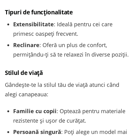
Tipuri de funcționalitate
Extensibilitate
: Ideală pentru cei care
primesc oaspeți frecvent.
Reclinare
: Oferă un plus de confort,
permițându-ți să te relaxezi în diverse poziții.
Stilul de viață
Gândește-te la stilul tău de viață atunci când
alegi canapeaua:
Familie cu copii
: Optează pentru materiale
rezistente și ușor de curățat.
Persoană singură
: Poți alege un model mai