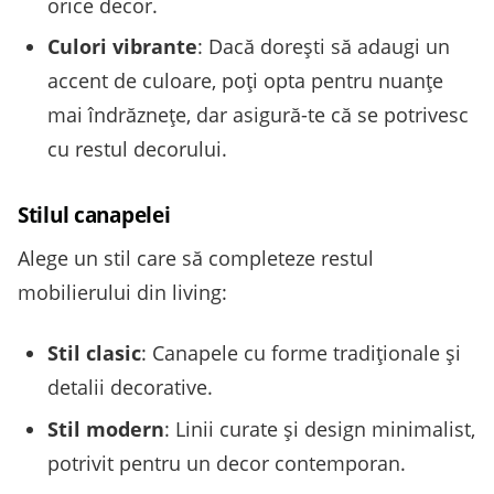
orice decor.
Culori vibrante
: Dacă dorești să adaugi un
accent de culoare, poți opta pentru nuanțe
mai îndrăznețe, dar asigură-te că se potrivesc
cu restul decorului.
Stilul canapelei
Alege un stil care să completeze restul
mobilierului din living:
Stil clasic
: Canapele cu forme tradiționale și
detalii decorative.
Stil modern
: Linii curate și design minimalist,
potrivit pentru un decor contemporan.