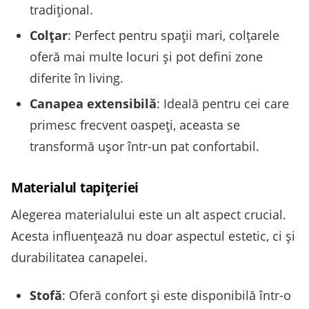
tradițional.
Colțar
: Perfect pentru spații mari, colțarele
oferă mai multe locuri și pot defini zone
diferite în living.
Canapea extensibilă
: Ideală pentru cei care
primesc frecvent oaspeți, aceasta se
transformă ușor într-un pat confortabil.
Materialul tapițeriei
Alegerea materialului este un alt aspect crucial.
Acesta influențează nu doar aspectul estetic, ci și
durabilitatea canapelei.
Stofă
: Oferă confort și este disponibilă într-o