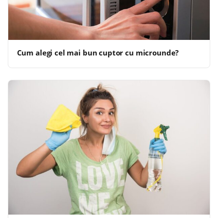
Cum alegi cel mai bun cuptor cu microunde?