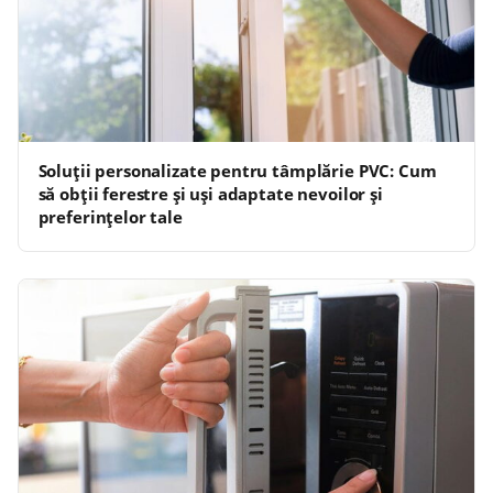
Soluții personalizate pentru tâmplărie PVC: Cum
să obții ferestre și uși adaptate nevoilor și
preferințelor tale