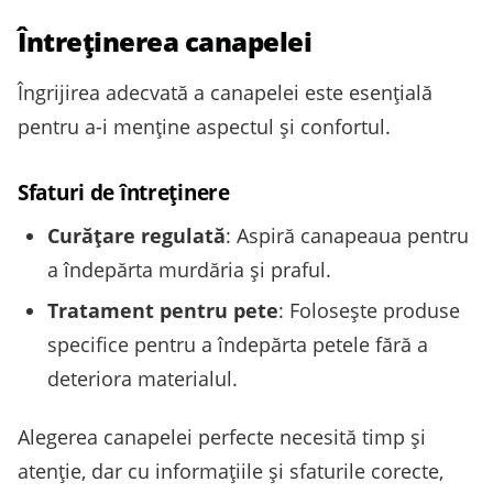
Întreținerea canapelei
Îngrijirea adecvată a canapelei este esențială
pentru a-i menține aspectul și confortul.
Sfaturi de întreținere
Curățare regulată
: Aspiră canapeaua pentru
a îndepărta murdăria și praful.
Tratament pentru pete
: Folosește produse
specifice pentru a îndepărta petele fără a
deteriora materialul.
Alegerea canapelei perfecte necesită timp și
atenție, dar cu informațiile și sfaturile corecte,