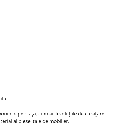
lui.
nibile pe piață, cum ar fi soluțiile de curățare
erial al piesei tale de mobilier.