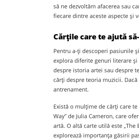
să ne dezvoltăm afacerea sau cari
fiecare dintre aceste aspecte și 
Cărțile care te ajută să
Pentru a-ți descoperi pasiunile și
explora diferite genuri literare și
despre istoria artei sau despre te
cărți despre teoria muzicii. Dacă 
antrenament.
Există o mulțime de cărți care te 
Way” de Julia Cameron, care oferă 
artă. O altă carte utilă este „T
explorează importanța găsirii pa