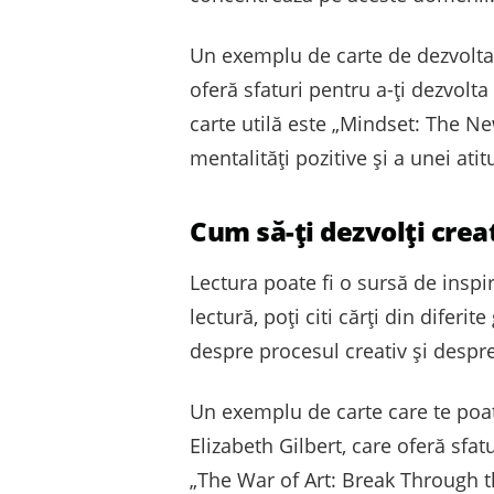
Un exemplu de carte de dezvoltar
oferă sfaturi pentru a-ți dezvolta
carte utilă este „Mindset: The N
mentalități pozitive și a unei ati
Cum să-ți dezvolți crea
Lectura poate fi o sursă de inspir
lectură, poți citi cărți din diferit
despre procesul creativ și despre 
Un exemplu de carte care te poate
Elizabeth Gilbert, care oferă sfatur
„The War of Art: Break Through t